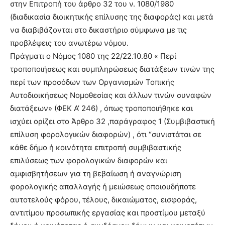
στην Επιτροπή του άρθρο 32 του ν. 1080/1980
(διαδικασία διοικητικής επίλυσης της διαφοράς) και μετά
να διαβιβάζονται στο δικαστήριο σύμφωνα με τις
προβλέψεις του ανωτέρω νόμου.
Πράγματι ο Νόμος 1080 της 22/22.10.80 « Περί
τροποποιήσεως και συμπληρώσεως διατάξεων τινών της
περί των προσόδων των Οργανισμών Τοπικής
Αυτοδιοικήσεως Νομοθεσίας και άλλων τινών συναφών
διατάξεων» (ΦΕΚ Α’ 246) , όπως τροποποιήθηκε και
ισχύει ορίζει στο Άρθρο 32 ,παράγραφος 1 (Συμβιβαστική
επίλυση φορολογικών διαφορών) , ότι “συνιστάται σε
κάθε δήμο ή κοινότητα επιτροπή συμβιβαστικής
επιλύσεως των φορολογικών διαφορών και
αμφισβητήσεων για τη βεβαίωση ή αναγνώριση
φορολογικής απαλλαγής ή μειώσεως οποιουδήποτε
αυτοτελούς φόρου, τέλους, δικαιώματος, εισφοράς,
αντιτίμου προσωπικής εργασίας και προστίμου μεταξύ