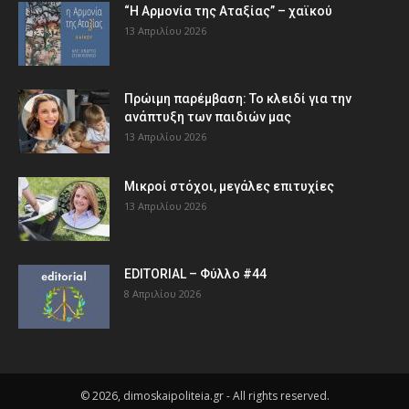
“Η Αρμονία της Αταξίας” – χαϊκού
13 Απριλίου 2026
Πρώιμη παρέμβαση: Το κλειδί για την
ανάπτυξη των παιδιών µας
13 Απριλίου 2026
Μικροί στόχοι, μεγάλες επιτυχίες
13 Απριλίου 2026
EDITORIAL – Φύλλο #44
8 Απριλίου 2026
© 2026, dimoskaipoliteia.gr - All rights reserved.