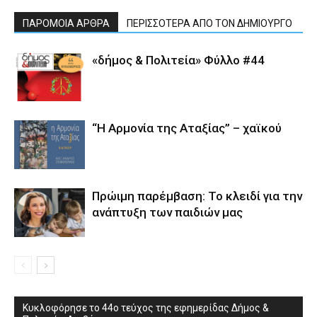
ΠΑΡΟΜΟΙΑ ΑΡΘΡΑ
ΠΕΡΙΣΣΟΤΕΡΑ ΑΠΟ ΤΟΝ ΔΗΜΙΟΥΡΓΟ
«δήμος & Πολιτεία» Φύλλο #44
“Η Αρμονία της Αταξίας” – χαϊκού
Πρώιμη παρέμβαση: Το κλειδί για την
ανάπτυξη των παιδιών µας
Κυκλοφόρησε το 44ο τεύχος της εφημερίδας Δήμος &