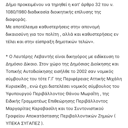
Δήμο προκειμένου να τηρηθεί η κατ’ άρθρο 32 του ν.
1080/1980 διαδικασία διοικητικής επίλυσης της
διαφοράς.
Με αποτέλεσμα καθυστερήσεις στην απονομή
δικαιοσύνη για τον πολίτη , αλλά και καθυστερήσεις εν
τέλει και στην είσπραξη δημοτικών τελών».
* Ο Λευτέρης Λεβαντής είναι δικηγόρος με ειδίκευση το
Δημόσιο Δίκαιο. Στον χώρο της Δημόσιας Διοίκησης και
Τοπικής Αυτοδιοίκησης εισήλθε το 2002 σαν νομικός
σύμβουλος του τότε Γ.Γ της Περιφέρειας Αττικής Μιχάλη
Κυριακίδη , ενώ έχει διατελέσει νομικός σύμβουλος του
Υφυπουργού Περιβάλλοντος Θάνου Μωραΐτη , της
Ειδικής Γραμματέως Επιθεώρησης Περιβάλλοντος
Μαργαρίτας Καραβασίλη και του Συντονιστικού
Γραφείου Αποκατάστασης Περιβαλλοντικών Ζημιών (
ΥΠΕΚΑ ΣΥΓΑΠΕΖ ).