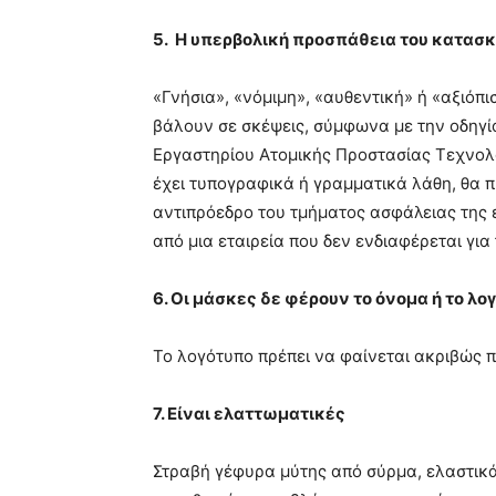
5. Η υπερβολική προσπάθεια του κατασ
«Γνήσια», «νόμιμη», «αυθεντική» ή «αξιόπι
βάλουν σε σκέψεις, σύμφωνα με την οδηγί
Εργαστηρίου Ατομικής Προστασίας Τεχνολο
έχει τυπογραφικά ή γραμματικά λάθη, θα 
αντιπρόεδρο του τμήματος ασφάλειας της ετ
από μια εταιρεία που δεν ενδιαφέρεται για
6. Οι μάσκες δε φέρουν το όνομα ή το λ
Το λογότυπο πρέπει να φαίνεται ακριβώς 
7. Είναι ελαττωματικές
Στραβή γέφυρα μύτης από σύρμα, ελαστικά