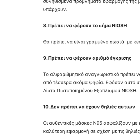
συνηθισμένα προβλήματα εφαρμογής της μά
υπάρχουν.
8. Πρέπει να φέρουν το σήμα NIOSH
Θα πρέπει να είναι γραμμένο σωστά, με κε
9. Πρέπει να φέρουν αριθμό έγκρισης
Το αλφαριθμητικό αναγνωριστικό πρέπει 
από τέσσερα ακόμα ψηφία. Εφόσον αυτό υπ
Λίστα Πιστοποιημένου Εξοπλισμού NIOSH.
10. Δεν πρέπει να έχουν θηλιές αυτιών
Οι αυθεντικές μάσκες Ν95 ασφαλίζουν με ε
καλύτερη εφαρμογή σε σχέση με τις θηλιές