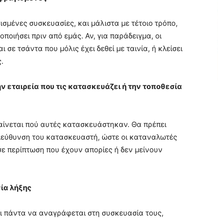
ισμένες συσκευασίες, και μάλιστα με τέτοιο τρόπο,
οποιήσει πριν από εμάς. Αν, για παράδειγμα, οι
σε τσάντα που μόλις έχει δεθεί με ταινία, ή κλείσει
.
ην εταιρεία που τις κατασκευάζει ή την τοποθεσία
αίνεται πού αυτές κατασκευάστηκαν. Θα πρέπει
διεύθυνση του κατασκευαστή, ώστε οι καταναλωτές
σε περίπτωση που έχουν απορίες ή δεν μείνουν
ία λήξης
ι πάντα να αναγράφεται στη συσκευασία τους,