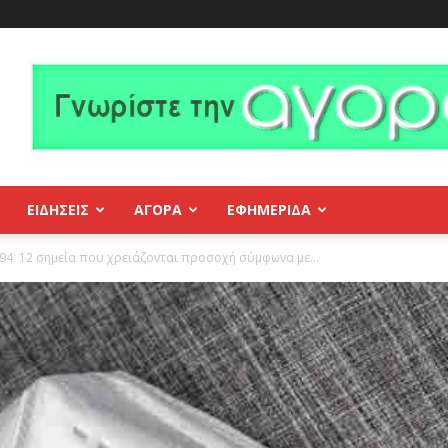
ΕΙΔΗΣΕΙΣ
ΑΓΟΡΑ
ΕΦΗΜΕΡΊΔΑ
94: 12 σημεία που χρειάζονται προσοχή σύμφωνα με...