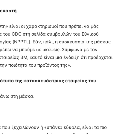
κευαστή
στη» είναι οι χαρακτηρισμοί που πρέπει να μάς
α του CDC στη σελίδα συμβουλών του Εθνικού
γίας (NPPTL). Εάν, πάλι, η συσκευασία της μάσκας
πρέπει να μπούμε σε σκέψεις. Σύμφωνα με τον
αιρείας 3M, «αυτό είναι μια ένδειξη ότι προέρχεται
 την ποιότητα του προϊόντος της».
ογότυπο της κατασκευάστριας εταιρείας του
πάνω στη μάσκα.
 που ξεχειλώνουν ή «σπάνε» εύκολα, είναι τα πιο