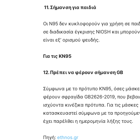
11. Σήμανση για παιδιά
Οι N95 δεν κυκλοφορούν για χρήση σε παι
σε διαδικασία έγκρισης NIOSH και μπορού
είναι εξ’ ορισμού ψευδής.
Για τις ΚΝ95
12. Πρέπει να φέρουν σήμανση GB
Σύμφωνα με το πρότυπο KN95, όσες μάσκες
φέρουν σφραγίδα GB2626-2019, που βεβαι
ισχύοντα κινέζικα πρότυπα. Για τις μάσκες
κατασκευαστεί σύμφωνα με τα προηγούμεν
έχει παρέλθει η ημερομηνία λήξης τους.
Πηγή:
ethnos.gr