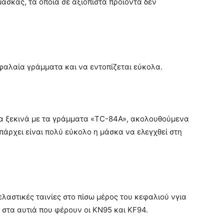
σκας, τα οποία σε αξιόπιστα προϊόντα δεν
φαλαία γράμματα και να εντοπίζεται εύκολα.
να ξεκινά με τα γράμματα «TC-84A», ακολουθούμενα
άρχει είναι πολύ εύκολο η μάσκα να ελεγχθεί στη
λαστικές ταινίες στο πίσω μέρος του κεφαλιού νγια
 στα αυτιά που φέρουν οι KN95 και KF94.