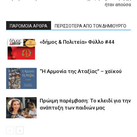
ήταν απούσα
ΠΑΡΟΜΟΙΑ ΑΡΘΡΑ
ΠΕΡΙΣΣΟΤΕΡΑ ΑΠΟ ΤΟΝ ΔΗΜΙΟΥΡΓΟ
«δήμος & Πολιτεία» Φύλλο #44
“Η Αρμονία της Αταξίας” – χαϊκού
Πρώιμη παρέμβαση: Το κλειδί για την
ανάπτυξη των παιδιών µας