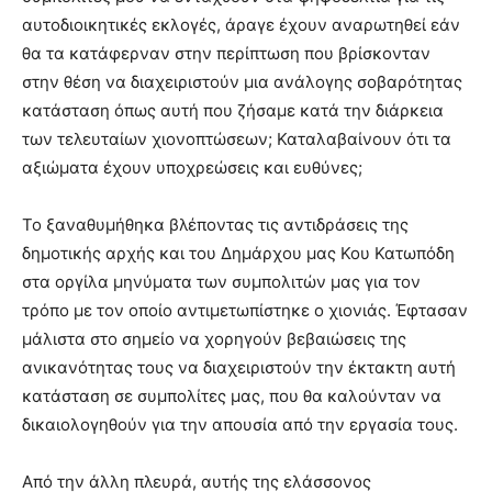
meaning
αυτοδιοικητικές εκλογές, άραγε έχουν αναρωτηθεί εάν
of
θα τα κατάφερναν στην περίπτωση που βρίσκονταν
pain.
στην θέση να διαχειριστούν μια ανάλογης σοβαρότητας
pornhun
κατάσταση όπως αυτή που ζήσαμε κατά την διάρκεια
hd
porn
των τελευταίων χιονοπτώσεων; Καταλαβαίνουν ότι τα
αξιώματα έχουν υποχρεώσεις και ευθύνες;
To ξαναθυμήθηκα βλέποντας τις αντιδράσεις της
δημοτικής αρχής και του Δημάρχου μας Κου Κατωπόδη
στα οργίλα μηνύματα των συμπολιτών μας για τον
τρόπο με τον οποίο αντιμετωπίστηκε ο χιονιάς. Έφτασαν
μάλιστα στο σημείο να χορηγούν βεβαιώσεις της
ανικανότητας τους να διαχειριστούν την έκτακτη αυτή
κατάσταση σε συμπολίτες μας, που θα καλούνταν να
δικαιολογηθούν για την απουσία από την εργασία τους.
Από την άλλη πλευρά, αυτής της ελάσσονος