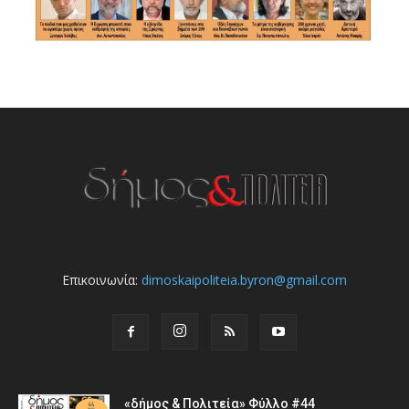
Επικοινωνία:
dimoskaipoliteia.byron@gmail.com
«δήμος & Πολιτεία» Φύλλο #44