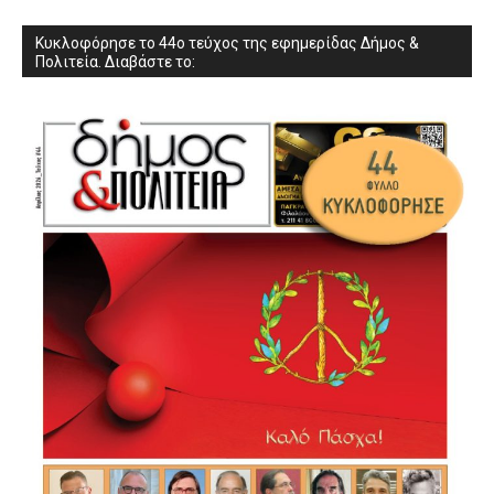
Κυκλοφόρησε το 44ο τεύχος της εφημερίδας Δήμος &
Πολιτεία. Διαβάστε το: