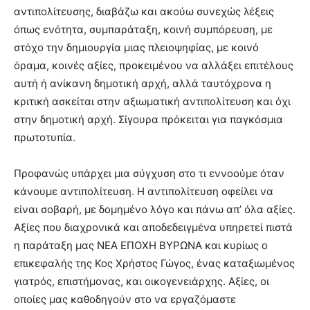
αντιπολίτευσης, διαβάζω και ακούω συνεχώς λέξεις
όπως ενότητα, συμπαράταξη, κοινή συμπόρευση, με
στόχο την δημιουργία μιας πλειοψηφίας, με κοινό
όραμα, κοινές αξίες, προκειμένου να αλλάξει επιτέλους
αυτή ή ανίκανη δημοτική αρχή, αλλά ταυτόχρονα η
κριτική ασκείται στην αξιωματική αντιπολίτευση και όχι
στην δημοτική αρχή. Σίγουρα πρόκειται για παγκόσμια
πρωτοτυπία.
Προφανώς υπάρχει μια σύγχυση στο τι εννοούμε όταν
κάνουμε αντιπολίτευση. Η αντιπολίτευση οφείλει να
είναι σοβαρή, με δομημένο λόγο και πάνω απ’ όλα αξίες.
Αξίες που διαχρονικά και αποδεδειγμένα υπηρετεί πιστά
η παράταξη μας ΝΕΑ ΕΠΟΧΗ ΒΥΡΩΝΑ και κυρίως ο
επικεφαλής της Κος Χρήστος Γώγος, ένας καταξιωμένος
γιατρός, επιστήμονας, και οικογενειάρχης. Αξίες, οι
οποίες μας καθοδηγούν στο να εργαζόμαστε