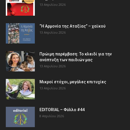
13 Απριλίου 2026
“Η Αρμονία της Αταξίας” – χαϊκού
13 Απριλίου 2026
Πρώιμη παρέμβαση: Το κλειδί για την
ανάπτυξη των παιδιών µας
13 Απριλίου 2026
Μικροί στόχοι, μεγάλες επιτυχίες
13 Απριλίου 2026
EDITORIAL – Φύλλο #44
8 Απριλίου 2026