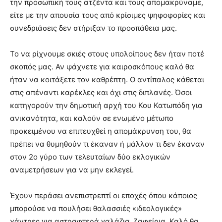
την προσωπική τους ατζέντα και τους απομακρύναμε,
είτε με την απουσία τους από κρίσιμες ψηφοφορίες και
συνεδριάσεις δεν στήριξαν το προσπάθεια μας.
Το να ρίχνουμε σκιές στους υπολοίπους δεν ήταν ποτέ
σκοπός μας. Αν ψάχνετε για καιροσκόπους καλό θα
ήταν να κοιτάξετε τον καθρέπτη. Ο αντίπαλος κάθεται
στις απέναντι καρέκλες και όχι στις διπλανές. Όσοι
κατηγορούν την δημοτική αρχή του Κου Κατωπόδη για
ανικανότητα, και καλούν σε ενωμένο μέτωπο
προκειμένου να επιτευχθεί η απομάκρυνση του, θα
πρέπει να θυμηθούν τι έκαναν ή μάλλον τι δεν έκαναν
στον 2ο γύρο των τελευταίων δύο εκλογικών
αναμετρήσεων για να μην εκλεγεί.
Έχουν περάσει ανεπιστρεπτί οι εποχές όπου κάποιος
μπορούσε να πουλήσει θαλασσιές «ιδεολογικές»
χάντρες για αστραφτερά γαλάζια ζαφείρια. Καλό θα