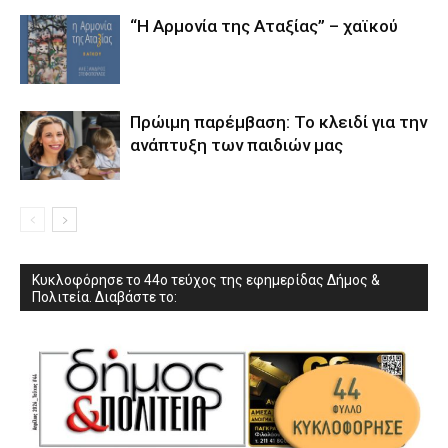
“Η Αρμονία της Αταξίας” – χαϊκού
Πρώιμη παρέμβαση: Το κλειδί για την
ανάπτυξη των παιδιών µας
Κυκλοφόρησε το 44ο τεύχος της εφημερίδας Δήμος &
Πολιτεία. Διαβάστε το: