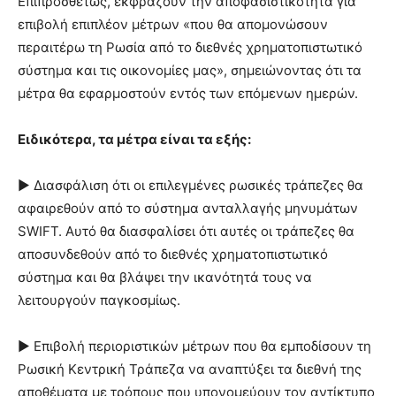
Επιπροσθέτως, εκφράζουν την αποφασιστικότητα για
επιβολή επιπλέον μέτρων «που θα απομονώσουν
περαιτέρω τη Ρωσία από το διεθνές χρηματοπιστωτικό
σύστημα και τις οικονομίες μας», σημειώνοντας ότι τα
μέτρα θα εφαρμοστούν εντός των επόμενων ημερών.
Ειδικότερα, τα μέτρα είναι τα εξής:
► Διασφάλιση ότι οι επιλεγμένες ρωσικές τράπεζες θα
αφαιρεθούν από το σύστημα ανταλλαγής μηνυμάτων
SWIFT. Αυτό θα διασφαλίσει ότι αυτές οι τράπεζες θα
αποσυνδεθούν από το διεθνές χρηματοπιστωτικό
σύστημα και θα βλάψει την ικανότητά τους να
λειτουργούν παγκοσμίως.
► Επιβολή περιοριστικών μέτρων που θα εμποδίσουν τη
Ρωσική Κεντρική Τράπεζα να αναπτύξει τα διεθνή της
αποθέματα με τρόπους που υπονομεύουν τον αντίκτυπο