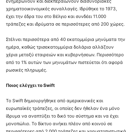
ενημερώνουν και διεκπεραιώνουν διασυνοριακές
χρηματοοικονομικές συναλλαγές. Ιδρύθηκε το 1973,
έχει την έδρα του στο Βέλγιο και συνδέει 11.000
τράπεζες και ιδρύματα σε περισσότερες από 200 χώρες.
Στέλνει περισσότερα από 40 εκατομμύρια μηνύματα την
ημέρα, καθώς τρισεκατομμύρια δολάρια αλλάζουν
χέρια μεταξύ εταιρειών και κυβερνήσεων. Περισσότερο
από το 1% αυτών των μηνυμάτων πιστεύεται ότι αφορά
ρωσικές πληρωμές.
Ποιος ελέγχει το Swift
Το Swift δημιουργήθηκε από αμερικανικές και
ευρωπαϊκές τράπεζες, οι οποίες δεν ήθελαν ένα μόνο
ίδρυμα να αναπτύξει το δικό του σύστημα και να έχει
μονοπώλιο. Το δίκτυο ανήκει πλέον από κοινού σε
περισσότερες από 2.000 τράπεζες και χρηματοπιστωτικά