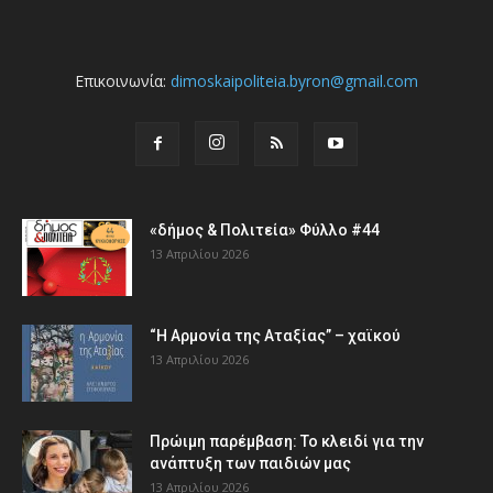
Επικοινωνία:
dimoskaipoliteia.byron@gmail.com
«δήμος & Πολιτεία» Φύλλο #44
13 Απριλίου 2026
“Η Αρμονία της Αταξίας” – χαϊκού
13 Απριλίου 2026
Πρώιμη παρέμβαση: Το κλειδί για την
ανάπτυξη των παιδιών µας
13 Απριλίου 2026