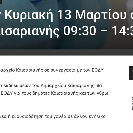
ν Κυριακή 13 Μαρτίου
ισαριανής 09:30 – 14:
ημαρχείο Καισαριανής σε συνεργασία με τον ΕΟΔΥ
σα εκδηλώσεων του Δημαρχείου Καισαριανής, θα
υ ΕΟΔΥ για τους δημότες Καισαριανής και των γύρω
ονέα ή εξουσιοδότηση του γονέα σε άλλον ενήλικο