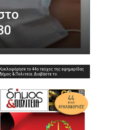
 στο
30
Κυκλοφόρησε το 44ο τεύχος της εφημερίδας
Δήμος & Πολιτεία. Διαβάστε το: