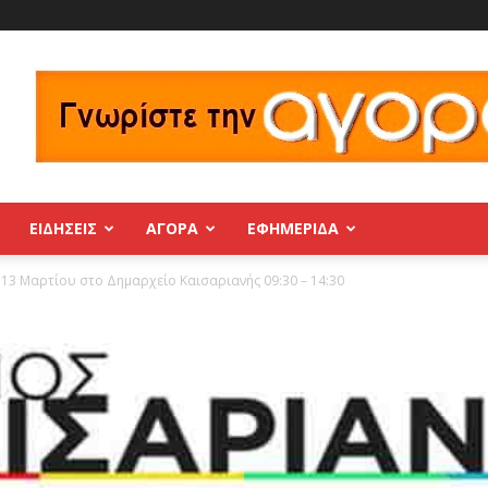
ΕΙΔΗΣΕΙΣ
ΑΓΟΡΑ
ΕΦΗΜΕΡΊΔΑ
ή 13 Μαρτίου στο Δημαρχείο Καισαριανής 09:30 – 14:30