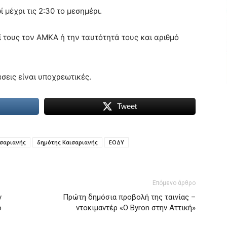
 μέχρι τις 2:30 το μεσημέρι.
ί τους τον ΑΜΚΑ ή την ταυτότητά τους και αριθμό
σεις είναι υποχρεωτικές.
Tweet
ισαριανής
δημότης Καισαριανής
ΕΟΔΥ
Επόμενο άρθρο
ν
Πρώτη δημόσια προβολή της ταινίας –
ο
ντοκιμαντέρ «Ο Byron στην Αττική»