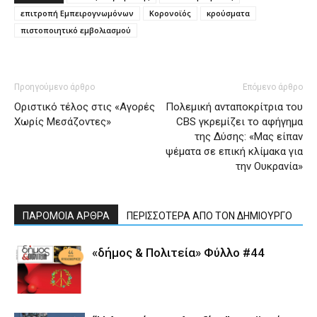
επιτροπή Εμπειρογνωμόνων
Κορονοϊός
κρούσματα
πιστοποιητικό εμβολιασμού
Προηγούμενο άρθρο
Επόμενο άρθρο
Οριστικό τέλος στις «Αγορές
Πολεμική ανταποκρίτρια του
Χωρίς Μεσάζοντες»
CBS γκρεμίζει το αφήγημα
της Δύσης: «Μας είπαν
ψέματα σε επική κλίμακα για
την Ουκρανία»
ΠΑΡΟΜΟΙΑ ΑΡΘΡΑ
ΠΕΡΙΣΣΟΤΕΡΑ ΑΠΟ ΤΟΝ ΔΗΜΙΟΥΡΓΟ
«δήμος & Πολιτεία» Φύλλο #44