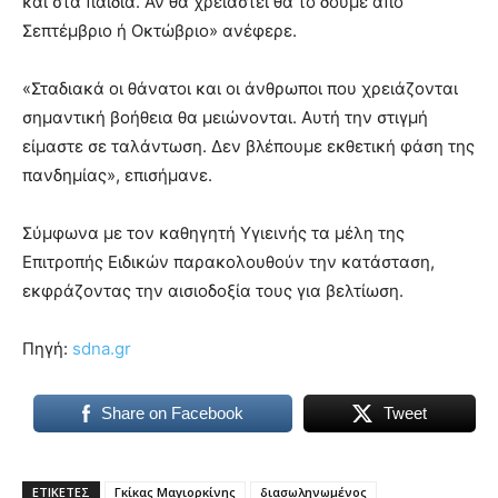
και στα παιδιά. Αν θα χρειαστεί θα το δούμε από
Σεπτέμβριο ή Οκτώβριο» ανέφερε.
«Σταδιακά οι θάνατοι και οι άνθρωποι που χρειάζονται
σημαντική βοήθεια θα μειώνονται. Αυτή την στιγμή
είμαστε σε ταλάντωση. Δεν βλέπουμε εκθετική φάση της
πανδημίας», επισήμανε.
Σύμφωνα με τον καθηγητή Υγιεινής τα μέλη της
Επιτροπής Ειδικών παρακολουθούν την κατάσταση,
εκφράζοντας την αισιοδοξία τους για βελτίωση.
Πηγή:
sdna.gr
Share on Facebook
Tweet
ΕΤΙΚΕΤΕΣ
Γκίκας Μαγιορκίνης
διασωληνωμένος