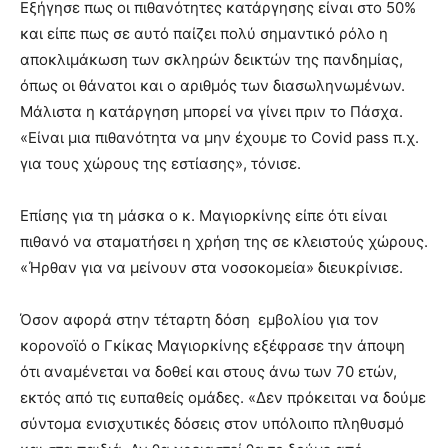
Εξήγησε πως οι πιθανότητες κατάργησης είναι στο 50%
και είπε πως σε αυτό παίζει πολύ σημαντικό ρόλο η
αποκλιμάκωση των σκληρών δεικτών της πανδημίας,
όπως οι θάνατοι και ο αριθμός των διασωληνωμένων.
Μάλιστα η κατάργηση μπορεί να γίνει πριν το Πάσχα.
«Είναι μια πιθανότητα να μην έχουμε το Covid pass π.χ.
για τους χώρους της εστίασης», τόνισε.
Επίσης για τη μάσκα ο κ. Μαγιορκίνης είπε ότι είναι
πιθανό να σταματήσει η χρήση της σε κλειστούς χώρους.
«Ήρθαν για να μείνουν στα νοσοκομεία» διευκρίνισε.
Όσον αφορά στην τέταρτη δόση εμβολίου για τον
κορoνοϊό ο Γκίκας Μαγιορκίνης εξέφρασε την άποψη
ότι αναμένεται να δοθεί και στους άνω των 70 ετών,
εκτός από τις ευπαθείς ομάδες. «Δεν πρόκειται να δούμε
σύντομα ενισχυτικές δόσεις στον υπόλοιπο πληθυσμό