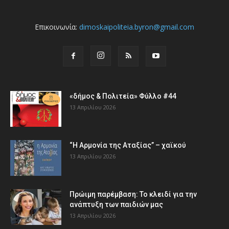
Επικοινωνία:
dimoskaipoliteia.byron@gmail.com
«δήμος & Πολιτεία» Φύλλο #44
13 Απριλίου 2026
“Η Αρμονία της Αταξίας” – χαϊκού
13 Απριλίου 2026
Πρώιμη παρέμβαση: Το κλειδί για την
ανάπτυξη των παιδιών µας
13 Απριλίου 2026