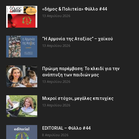
«δήμος & Πολιτεία» Φύλλο #44
13 Απριλίου 2026
“Η Αρμονία της Αταξίας” – χαϊκού
13 Απριλίου 2026
Πρώιμη παρέμβαση: Το κλειδί για την
ανάπτυξη των παιδιών µας
13 Απριλίου 2026
Μικροί στόχοι, μεγάλες επιτυχίες
13 Απριλίου 2026
EDITORIAL – Φύλλο #44
8 Απριλίου 2026