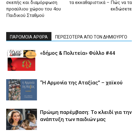
σκεπής και διαμόρφωση
τα εκκαθαριστικά – Πώς να τα
προαύλιου χώρου του 4ου
εκδώσετε
Παιδικού Σταθμού
ΠΑΡΟΜΟΙΑ ΑΡΘΡΑ
ΠΕΡΙΣΣΟΤΕΡΑ ΑΠΟ ΤΟΝ ΔΗΜΙΟΥΡΓΟ
«δήμος & Πολιτεία» Φύλλο #44
“Η Αρμονία της Αταξίας” – χαϊκού
Πρώιμη παρέμβαση: Το κλειδί για την
ανάπτυξη των παιδιών µας