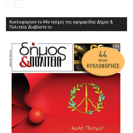
Κυκλοφόρησε το 44ο τεύχος της εφημερίδας Δήμος &
Πολιτεία. Διαβάστε το: