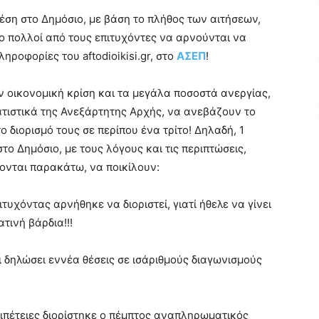
έση στο Δημόσιο, με βάση το πλήθος των αιτήσεων,
ο πολλοί από τους επιτυχόντες να αρνούνται να
ηροφορίες του aftodioikisi.gr, στο
ΑΣΕΠ
!
ν οικονομική κρίση και τα μεγάλα ποσοστά ανεργίας,
τατιστικά της Ανεξάρτητης Αρχής, να ανεβάζουν το
 διορισμό τους σε περίπου ένα τρίτο! Δηλαδή, 1
στο Δημόσιο, με τους λόγους και τις περιπτώσεις,
νται παρακάτω, να ποικίλουν:
υχόντας αρνήθηκε να διοριστεί, γιατί ήθελε να γίνει
τινή βάρδια!!!
ι δηλώσει εννέα θέσεις σε ισάριθμούς διαγωνισμούς
ιπέτειες διορίστηκε ο πέμπτος αναπληρωματικός