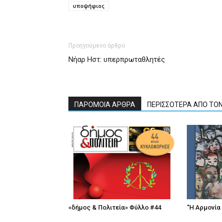
υποψήφιος
Προηγούμενο άρθρο
Νήαρ Ηστ: υπερπρωταθλητές
ΠΑΡΟΜΟΙΑ ΑΡΘΡΑ
ΠΕΡΙΣΣΟΤΕΡΑ ΑΠΟ ΤΟ
«δήμος & Πολιτεία» Φύλλο #44
“Η Αρμονία