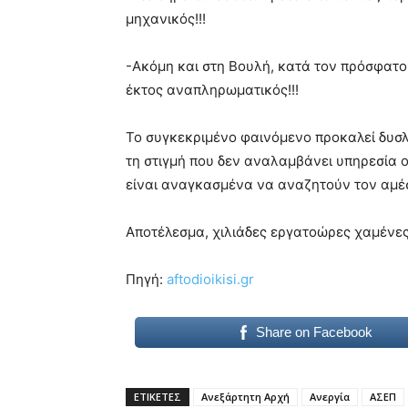
μηχανικός!!!
-Ακόμη και στη Βουλή, κατά τον πρόσφατο 
έκτος αναπληρωματικός!!!
Το συγκεκριμένο φαινόμενο προκαλεί δυσλ
τη στιγμή που δεν αναλαμβάνει υπηρεσία ο
είναι αναγκασμένα να αναζητούν τον αμέσ
Αποτέλεσμα, χιλιάδες εργατοώρες χαμένες,
Πηγή:
aftodioikisi.gr
Share on Facebook
ΕΤΙΚΕΤΕΣ
Ανεξάρτητη Αρχή
Ανεργία
ΑΣΕΠ