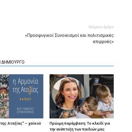
Επόμενο άρθρο
«Προσφυγικοί Συνοικισμοί και πολιτισμικές
επιρροές»
Ν ΔΗΜΙΟΥΡΓΟ
 της Αταξίας” – χαϊκού
Πρώιμη παρέμβαση: Το κλειδί για
την ανάπτυξη των παιδιών µας