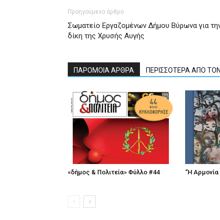
Προηγούμενο άρθρο
Σωματείο Εργαζομένων Δήμου Βύρωνα για τη
δίκη της Χρυσής Αυγής
ΠΑΡΟΜΟΙΑ ΑΡΘΡΑ
ΠΕΡΙΣΣΟΤΕΡΑ ΑΠΟ ΤΟ
«δήμος & Πολιτεία» Φύλλο #44
“Η Αρμονία