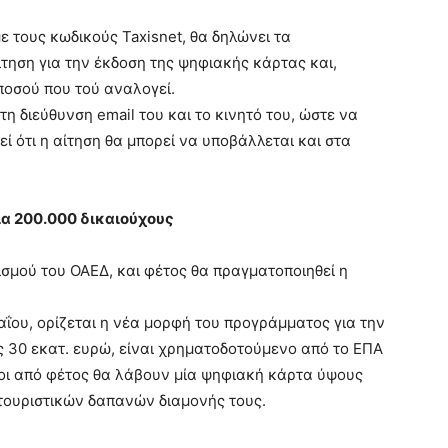
ε τους κωδικούς Taxisnet, θα δηλώνει τα
ηση για την έκδοση της ψηφιακής κάρτας και,
ποσού που τού αναλογεί.
η διεύθυνση email του και το κινητό του, ώστε να
ί ότι η αίτηση θα μπορεί να υποβάλλεται και στα
ια 200.000 δικαιούχους
σμού του ΟΑΕΔ, και φέτος θα πραγματοποιηθεί η
ΐου, ορίζεται η νέα μορφή του προγράμματος για την
ς 30 εκατ. ευρώ, είναι χρηματοδοτούμενο από το ΕΠΑ
ίοι από φέτος θα λάβουν μία ψηφιακή κάρτα ύψους
 τουριστικών δαπανών διαμονής τους.