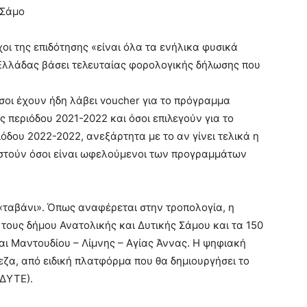
 Σάμο
χοι της επιδότησης «είναι όλα τα ενήλικα φυσικά
 Ελλάδας βάσει τελευταίας φορολογικής δήλωσης που
όσοι έχουν ήδη λάβει voucher για το πρόγραμμα
 περιόδου 2021-2022 και όσοι επιλεγούν για το
δου 2022-2022, ανεξάρτητα με το αν γίνει τελικά η
ιστούν όσοι είναι ωφελούμενοι των προγραμμάτων
 «ταβάνι». Όπως αναφέρεται στην τροπολογία, η
τους δήμου Ανατολικής και Δυτικής Σάμου και τα 150
και Μαντουδίου – Λίμνης – Αγίας Άννας. Η ψηφιακή
εζα, από ειδική πλατφόρμα που θα δημιουργήσει το
ΕΔΥΤΕ).