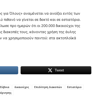
 για Όλους» αναμένεται να ανοίξει εντός των
 πιθανό να γίνεται σε δεκτό και σε εστιατόρια.
λωσε προ ημερών ότι οι 200.000 δικαιούχοι της
ις διακοπές τους, κάνοντας χρήση της άυλης
ν να χρησιμοποιούν παντού: στα ακτοπλοϊκά
Tweet
 Εύβοια
δικαιούχος
Επιδότηση διακοπών
Εστιατόριο
βέρνησης