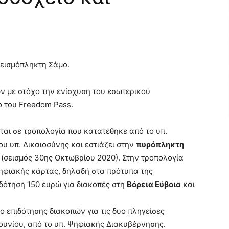
σεισμόπληκτη Σάμο.
 με στόχο την ενίσχυση του εσωτερικού
 του Freedom Pass.
αι σε τροπολογία που κατατέθηκε από το υπ.
υ υπ. Δικαιοσύνης και εστιάζει στην
πυρόπληκτη
(σεισμός 30ης Οκτωβρίου 2020). Στην τροπολογία
 ψηφιακής κάρτας, δηλαδή στα πρότυπα της
δότηση 150 ευρώ για διακοπές στη
Βόρεια Εύβοια
και
 επιδότησης διακοπών για τις δυο πληγείσες
Ιουνίου, από το υπ. Ψηφιακής Διακυβέρνησης.