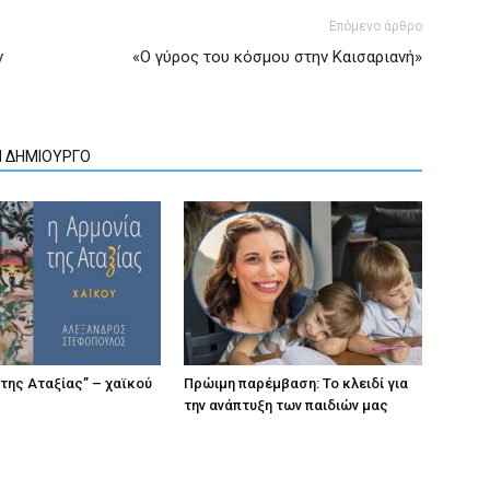
Επόμενο άρθρο
ν
«Ο γύρος του κόσμου στην Καισαριανή»
Ν ΔΗΜΙΟΥΡΓΟ
 της Αταξίας” – χαϊκού
Πρώιμη παρέμβαση: Το κλειδί για
την ανάπτυξη των παιδιών µας