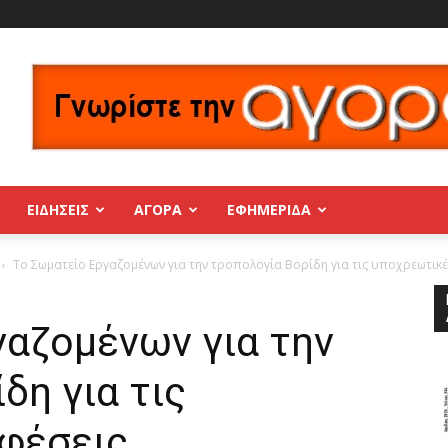
ΕΙΔΗΣΕΙΣ
ΑΓΟΡΑ
ΕΦΗΜΕΡΊΔΑ
Το Σωματείο Εργαζομένων για την τροπολογία Βορίδη για τις υποχρεωτικέ
γαζομένων για την
δη για τις
φέσεις