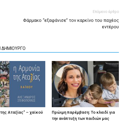
Επόμενο άρθρο
Φάρμακο “εξαφάνισε” τον καρκίνο του παχέος
εντέρου
Ν ΔΗΜΙΟΥΡΓΟ
 της Αταξίας” – χαϊκού
Πρώιμη παρέμβαση: Το κλειδί για
την ανάπτυξη των παιδιών µας