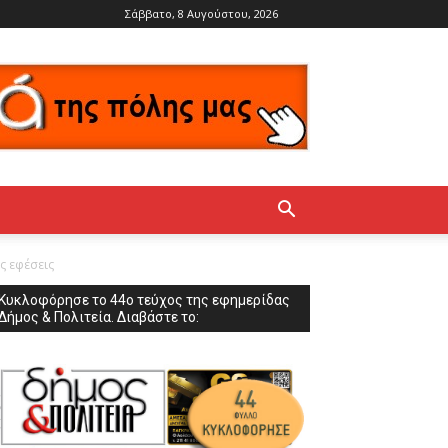
Σάββατο, 8 Αυγούστου, 2026
ς εφέσεις
Κυκλοφόρησε το 44ο τεύχος της εφημερίδας
Δήμος & Πολιτεία. Διαβάστε το: