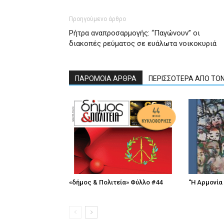
Προηγούμενο άρθρο
Ρήτρα αναπροσαρμογής: “Παγώνουν” οι
διακοπές ρεύματος σε ευάλωτα νοικοκυριά
ΠΑΡΟΜΟΙΑ ΑΡΘΡΑ
ΠΕΡΙΣΣΟΤΕΡΑ ΑΠΟ ΤΟ
«δήμος & Πολιτεία» Φύλλο #44
“Η Αρμονία