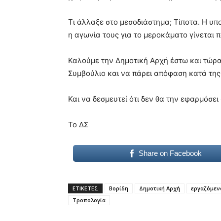
Τι άλλαξε στο μεσοδιάστημα; Τίποτα. Η υπ
η αγωνία τους για το μεροκάματο γίνεται π
Καλούμε την Δημοτική Αρχή έστω και τώρα
Συμβούλιο και να πάρει απόφαση κατά της
Και να δεσμευτεί ότι δεν θα την εφαρμόσει
Το ΔΣ
Share on Facebook
ΕΤΙΚΕΤΕΣ
Βορίδη
Δημοτική Αρχή
εργαζόμεν
Τροπολογία