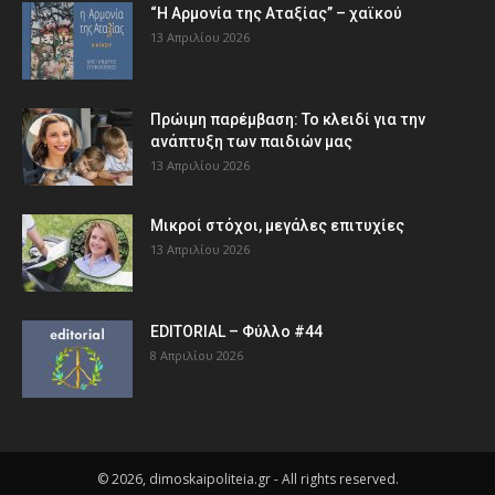
“Η Αρμονία της Αταξίας” – χαϊκού
13 Απριλίου 2026
Πρώιμη παρέμβαση: Το κλειδί για την
ανάπτυξη των παιδιών µας
13 Απριλίου 2026
Μικροί στόχοι, μεγάλες επιτυχίες
13 Απριλίου 2026
EDITORIAL – Φύλλο #44
8 Απριλίου 2026
© 2026, dimoskaipoliteia.gr - All rights reserved.