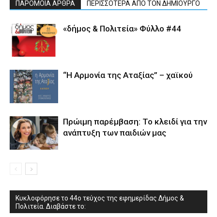
ΠΑΡΟΜΟΙΑ ΑΡΘΡΑ
ΠΕΡΙΣΣΟΤΕΡΑ ΑΠΟ ΤΟΝ ΔΗΜΙΟΥΡΓΟ
«δήμος & Πολιτεία» Φύλλο #44
“Η Αρμονία της Αταξίας” – χαϊκού
Πρώιμη παρέμβαση: Το κλειδί για την
ανάπτυξη των παιδιών µας
Κυκλοφόρησε το 44ο τεύχος της εφημερίδας Δήμος &
Πολιτεία. Διαβάστε το: