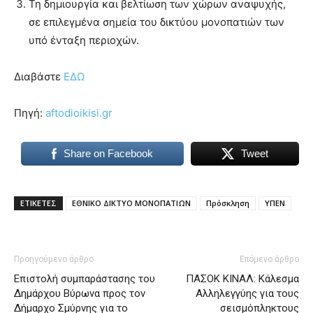
Τη δημιουργία και βελτίωση των χώρων αναψυχής,
σε επιλεγμένα σημεία του δικτύου μονοπατιών των
υπό ένταξη περιοχών.
Διαβάστε
ΕΔΩ
Πηγή:
aftodioikisi.gr
Share on Facebook
Tweet
ΕΤΙΚΕΤΕΣ
ΕΘΝΙΚΟ ΔΙΚΤΥΟ ΜΟΝΟΠΑΤΙΩΝ
Πρόσκληση
ΥΠΕΝ
Προηγούμενο άρθρο
Επόμενο άρθρο
Επιστολή συμπαράστασης του
ΠΑΣΟΚ ΚΙΝΑΛ: Κάλεσμα
Δημάρχου Βύρωνα προς τον
Αλληλεγγύης για τους
Δήμαρχο Σμύρνης για το
σεισμόπληκτους