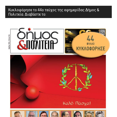
Κυκλοφόρησε το 44ο τεύχος της εφημερίδας Δήμος &
Πολιτεία. Διαβάστε το: