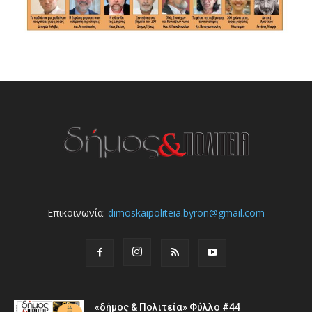
Επικοινωνία:
dimoskaipoliteia.byron@gmail.com
«δήμος & Πολιτεία» Φύλλο #44