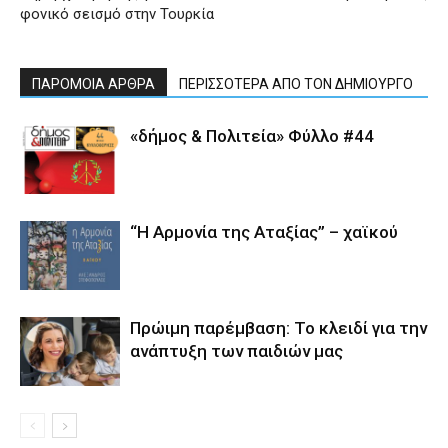
φονικό σεισμό στην Τουρκία
ΠΑΡΟΜΟΙΑ ΑΡΘΡΑ
ΠΕΡΙΣΣΟΤΕΡΑ ΑΠΟ ΤΟΝ ΔΗΜΙΟΥΡΓΟ
«δήμος & Πολιτεία» Φύλλο #44
“Η Αρμονία της Αταξίας” – χαϊκού
Πρώιμη παρέμβαση: Το κλειδί για την
ανάπτυξη των παιδιών µας