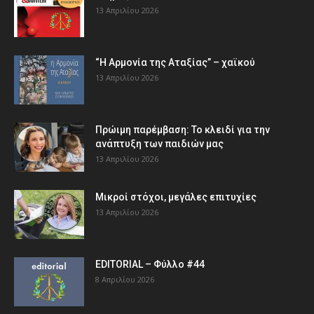
13 Απριλίου 2026
“Η Αρμονία της Αταξίας” – χαϊκού
13 Απριλίου 2026
Πρώιμη παρέμβαση: Το κλειδί για την
ανάπτυξη των παιδιών µας
13 Απριλίου 2026
Μικροί στόχοι, μεγάλες επιτυχίες
13 Απριλίου 2026
EDITORIAL – Φύλλο #44
8 Απριλίου 2026