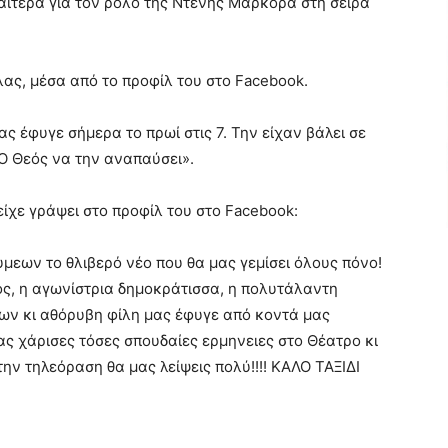
ιαίτερα για τον ρόλο της Ντένης Μαρκορά στη σειρά
ας, μέσα από το προφίλ του στο Facebook.
μας έφυγε σήμερα το πρωί στις 7. Την είχαν βάλει σε
. Ο Θεός να την αναπαύσει».
είχε γράψει στο προφίλ του στο Facebook:
εων το θλιβερό νέο που θα μας γεμίσει όλους πόνο!
ς, η αγωνίστρια δημοκράτισσα, η πολυτάλαντη
ν κι αθόρυβη φίλη μας έφυγε από κοντά μας
ας χάρισες τόσες σπουδαίες ερμηνειες στο Θέατρο κι
ην τηλεόραση θα μας λείψεις πολύ!!!! ΚΑΛΟ ΤΑΞΙΔΙ