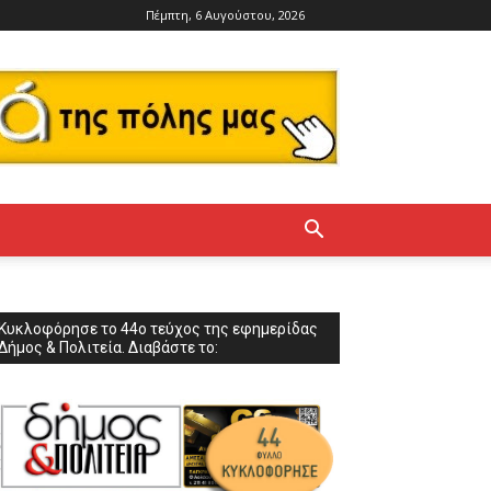
Πέμπτη, 6 Αυγούστου, 2026
Κυκλοφόρησε το 44ο τεύχος της εφημερίδας
Δήμος & Πολιτεία. Διαβάστε το: