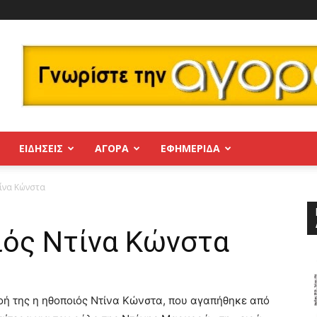
ΕΙΔΗΣΕΙΣ
ΑΓΟΡΑ
ΕΦΗΜΕΡΊΔΑ
ίνα Κώνστα
ιός Ντίνα Κώνστα
νοή της η ηθοποιός Ντίνα Κώνστα, που αγαπήθηκε από