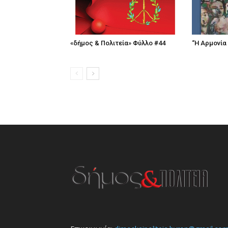
«δήμος & Πολιτεία» Φύλλο #44
“Η Αρμονία