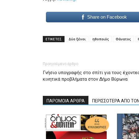
Share on Facebook
ΕΤΙΚΕΤΕΣ
Δύο ξένοι
ηθοποιός
Θάνατος
Προηγούμενο άρθρο
Γνήσιο υπογραφής στο σπίτι για τους έχοντε
κινητικά προβλήματα στον Δήμο Βύρωνα
ΠΑΡΟΜΟΙΑ ΑΡΘΡΑ
ΠΕΡΙΣΣΟΤΕΡΑ ΑΠΟ ΤΟ