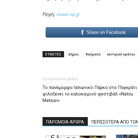
Πηγή:
news-ta.gr
Share on Facebook
ΕΤΙΚΕΤΕΣ
Δήμος
θαύματα
κεντρικό κράτος
Προηγούμενο άρθρο
Το πανέμορφο Ιαπωνικό Πάρκο στο Παγκράτι
φιλοξενεί το καλοκαιρινό φεστιβάλ «Natsu
Matsuri»
ΠΑΡΟΜΟΙΑ ΑΡΘΡΑ
ΠΕΡΙΣΣΟΤΕΡΑ ΑΠΟ ΤΟ