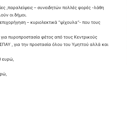
ίες ,παραλείψεις – συνειδητών πολλές φορές -λάθη
ούν οι δήμοι.
 επιχορήγηση – κυριολεκτικά “ψίχουλα”- που τους
αν για πυροπροστασία φέτος από τους Κεντρικούς
 ΣΠΑΥ , για την προστασία όλου του Υμηττού αλλά και
0 ευρώ,
ρώ,