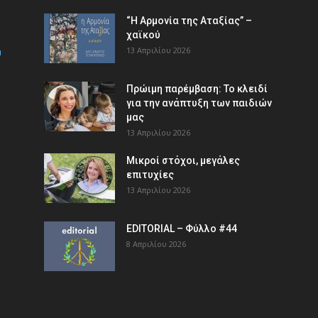
“Η Αρμονία της Αταξίας” –
χαϊκού
m
13 Απριλίου 2026
Πρώιμη παρέμβαση: Το κλειδί
για την ανάπτυξη των παιδιών
µας
13 Απριλίου 2026
Μικροί στόχοι, μεγάλες
επιτυχίες
13 Απριλίου 2026
EDITORIAL – Φύλλο #44
8 Απριλίου 2026