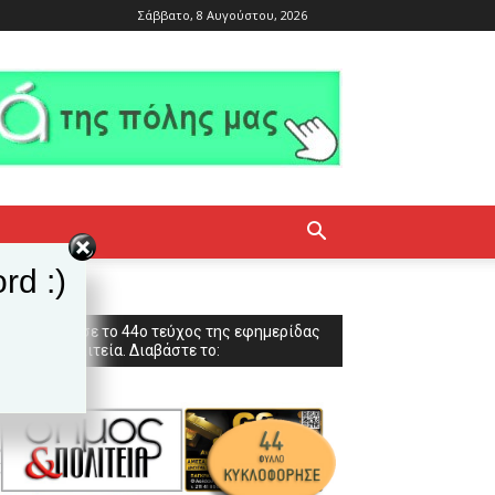
Σάββατο, 8 Αυγούστου, 2026
rd :)
Κυκλοφόρησε το 44ο τεύχος της εφημερίδας
Δήμος & Πολιτεία. Διαβάστε το: