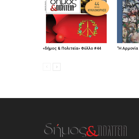
«δήμος & Πολιτεία» Φύλλο #44
“Η Αρμονία