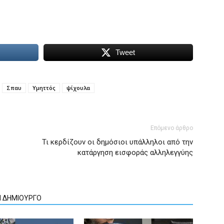
Tweet
Σπαυ
Υμηττός
ψίχουλα
Επόμενο άρθρο
Τι κερδίζουν οι δημόσιοι υπάλληλοι από την
κατάργηση εισφοράς αλληλεγγύης
Ν ΔΗΜΙΟΥΡΓΟ