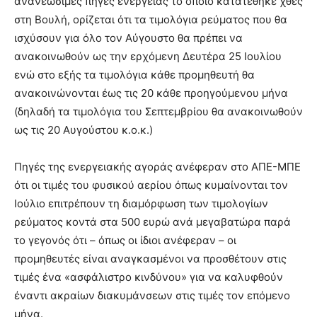
ανανεώσιμες πηγές ενέργειας το οποίο κατατέθηκε χθες
στη Βουλή, ορίζεται ότι τα τιμολόγια ρεύματος που θα
ισχύσουν για όλο τον Αύγουστο θα πρέπει να
ανακοινωθούν ως την ερχόμενη Δευτέρα 25 Ιουλίου
ενώ στο εξής τα τιμολόγια κάθε προμηθευτή θα
ανακοινώνονται έως τις 20 κάθε προηγούμενου μήνα
(δηλαδή τα τιμολόγια του Σεπτεμβρίου θα ανακοινωθούν
ως τις 20 Αυγούστου κ.ο.κ.)
Πηγές της ενεργειακής αγοράς ανέφεραν στο ΑΠΕ-ΜΠΕ
ότι οι τιμές του φυσικού αερίου όπως κυμαίνονται τον
Ιούλιο επιτρέπουν τη διαμόρφωση των τιμολογίων
ρεύματος κοντά στα 500 ευρώ ανά μεγαβατώρα παρά
το γεγονός ότι – όπως οι ίδιοι ανέφεραν – οι
προμηθευτές είναι αναγκασμένοι να προσθέτουν στις
τιμές ένα «ασφάλιστρο κινδύνου» για να καλυφθούν
έναντι ακραίων διακυμάνσεων στις τιμές τον επόμενο
μήνα.