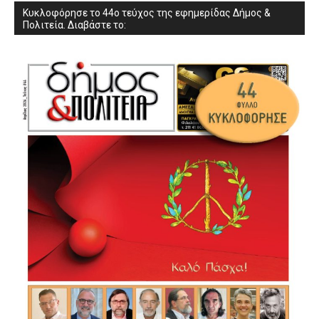
Κυκλοφόρησε το 44ο τεύχος της εφημερίδας Δήμος &
Πολιτεία. Διαβάστε το: