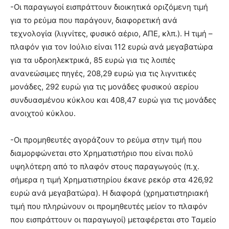
-Οι παραγωγοί εισπράττουν διοικητικά οριζόμενη τιμή
για το ρεύμα που παράγουν, διαφορετική ανά
τεχνολογία (λιγνίτες, φυσικό αέριο, ΑΠΕ, κλπ.). Η τιμή –
πλαφόν για τον Ιούλιο είναι 112 ευρώ ανά μεγαβατώρα
για τα υδροηλεκτρικά, 85 ευρώ για τις λοιπές
ανανεώσιμες πηγές, 208,29 ευρώ για τις λιγνιτικές
μονάδες, 292 ευρώ για τις μονάδες φυσικού αερίου
συνδυασμένου κύκλου και 408,47 ευρώ για τις μονάδες
ανοιχτού κύκλου.
-Οι προμηθευτές αγοράζουν το ρεύμα στην τιμή που
διαμορφώνεται στο Χρηματιστήριο που είναι πολύ
υψηλότερη από το πλαφόν στους παραγωγούς (π.χ.
σήμερα η τιμή Χρηματιστηρίου έκανε ρεκόρ στα 426,92
ευρώ ανά μεγαβατώρα). Η διαφορά (χρηματιστηριακή
τιμή που πληρώνουν οι προμηθευτές μείον το πλαφόν
που εισπράττουν οι παραγωγοί) μεταφέρεται στο Ταμείο