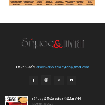
Επικοινωνία:
dimoskaipoliteia.byron@gmail.com
«δήμος & Πολιτεία» Φύλλο #44
13 Απριλίου 2026