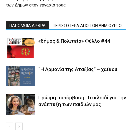
των Δήμων στην εργασία τους
ΠΑΡΟΜΟΙΑ ΑΡΘΡΑ
ΠΕΡΙΣΣΟΤΕΡΑ ΑΠΟ ΤΟΝ ΔΗΜΙΟΥΡΓΟ
«δήμος & Πολιτεία» Φύλλο #44
“Η Αρμονία της Αταξίας” – χαϊκού
Πρώιμη παρέμβαση: Το κλειδί για την
ανάπτυξη των παιδιών µας