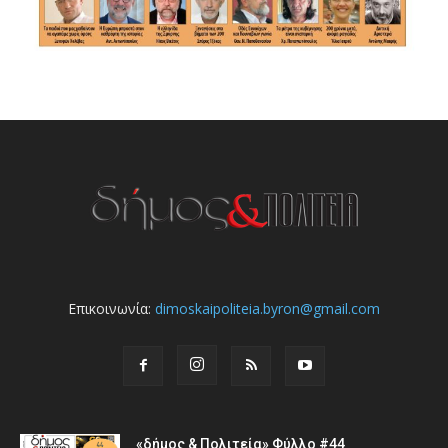
Επικοινωνία:
dimoskaipoliteia.byron@gmail.com
«δήμος & Πολιτεία» Φύλλο #44