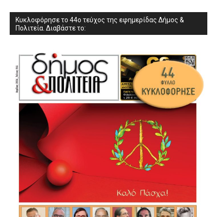
Κυκλοφόρησε το 44ο τεύχος της εφημερίδας Δήμος &
Πολιτεία. Διαβάστε το: