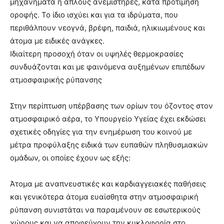
μηχανήματα ή απλούς ανεμιστήρες, κατά προτίμηση
οροφής. Το ίδιο ισχύει και για τα ιδρύματα, που
περιθάλπουν νεογνά, βρέφη, παιδιά, ηλικιωμένους και
άτομα με ειδικές ανάγκες.
Ιδιαίτερη προσοχή όταν οι υψηλές θερμοκρασίες
συνδυάζονται και με φαινόμενα αυξημένων επιπέδων
ατμοσφαιρικής ρύπανσης
Στην περίπτωση υπέρβασης των ορίων του όζοντος στον
ατμοσφαιρικό αέρα, το Υπουργείο Υγείας έχει εκδώσει
σχετικές οδηγίες για την ενημέρωση του κοινού με
μέτρα προφύλαξης ειδικά των ευπαθών πληθυσμιακών
ομάδων, οι οποίες έχουν ως εξής:
Άτομα με αναπνευστικές και καρδιαγγειακές παθήσεις
και γενικότερα άτομα ευαίσθητα στην ατμοσφαιρική
ρύπανση συνιστάται να παραμένουν σε εσωτερικούς
χώρους και να αποφεύγουν την κυκλοφορία στο