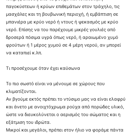
παγοκύστεων ή κρύων επιθεμάτων στον τράχηλο, τις
μασχάλες και τη βουβωνική περιοχή, ή εμβάπτιση σε
μπανιέρα με κρύο νερό ή ντους ή ψεκασμός με κρύο
νερό. Επίσης να του παρέχουμε μικρές γουλιές από
δροσερά πόσιμα υγρά όπως νερό, ή αραιωμένο χυμό
φρούτων ή 1 μέρος χυμού σε 4 μέρη νερού, αν μπορεί
να καταπιεί κ.λπ.
Τι προσέχουμε όταν έχει καύσωνα
Το πιο σωστό είναι να μένουμε σε χώρους που
κλιματίζονται.
Αν βγούμε εκτός πρέπει το ντύσιμο μας να είναι ελαφρύ
και άνετο με ανοιχτόχρωμα ρούχα από πορώδες υλικό,
ώστε να διευκολύνεται ο αερισμός του σώματος και η
εξάτμιση του ιδρώτα.
Μικροί και μεγάλοι, πρέπει στον ήλιο να φοράμε πάντα