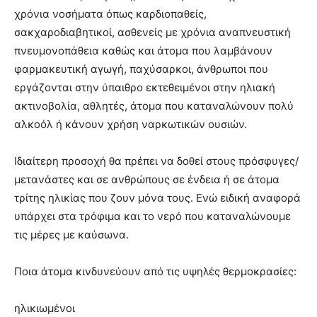
lyons
χρόνια νοσήματα όπως καρδιοπαθείς,
teaches
σακχαροδιαβητικοί, ασθενείς με χρόνια αναπνευστική
you
the
πνευμονοπάθεια καθώς και άτομα που λαμβάνουν
meaning
φαρμακευτική αγωγή, παχύσαρκοι, άνθρωποι που
of
εργάζονται στην ύπαιθρο εκτεθειμένοι στην ηλιακή
pain.
ακτινοβολία, αθλητές, άτομα που καταναλώνουν πολύ
pornhun
hd
αλκοόλ ή κάνουν χρήση ναρκωτικών ουσιών.
porn
Ιδιαίτερη προσοχή θα πρέπει να δοθεί στους πρόσφυγες/
μετανάστες και σε ανθρώπους σε ένδεια ή σε άτομα
τρίτης ηλικίας που ζουν μόνα τους. Ενώ ειδική αναφορά
υπάρχει στα τρόφιμα και το νερό που καταναλώνουμε
τις μέρες με καύσωνα.
Ποια άτομα κινδυνεύουν από τις υψηλές θερμοκρασίες:
ηλικιωμένοι