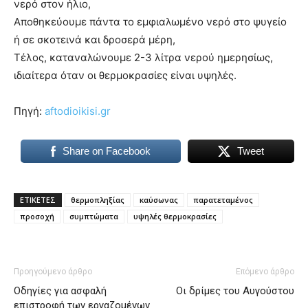
νερό στον ήλιο,
Αποθηκεύουμε πάντα το εμφιαλωμένο νερό στο ψυγείο
ή σε σκοτεινά και δροσερά μέρη,
Τέλος, καταναλώνουμε 2-3 λίτρα νερού ημερησίως,
ιδιαίτερα όταν οι θερμοκρασίες είναι υψηλές.
Πηγή:
aftodioikisi.gr
Share on Facebook
Tweet
ΕΤΙΚΕΤΕΣ
θερμοπληξίας
καύσωνας
παρατεταμένος
προσοχή
συμπτώματα
υψηλές θερμοκρασίες
Προηγούμενο άρθρο
Επόμενο άρθρο
Οδηγίες για ασφαλή
Οι δρίμες του Αυγούστου
επιστροφή των εργαζομένων