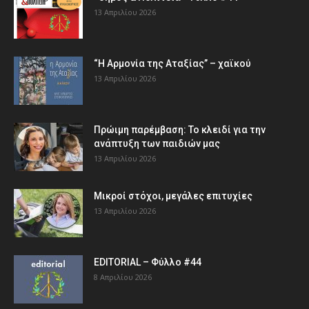
13 Απριλίου 2026
“Η Αρμονία της Αταξίας” – χαϊκού
13 Απριλίου 2026
Πρώιμη παρέμβαση: Το κλειδί για την
ανάπτυξη των παιδιών µας
13 Απριλίου 2026
Μικροί στόχοι, μεγάλες επιτυχίες
13 Απριλίου 2026
EDITORIAL – Φύλλο #44
8 Απριλίου 2026