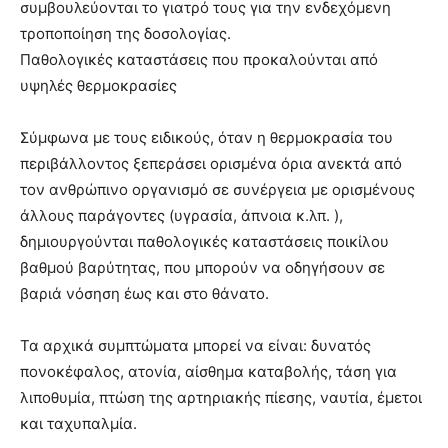
συμβουλεύονται το γιατρό τους για την ενδεχόμενη
τροποποίηση της δοσολογίας.
Παθολογικές καταστάσεις που προκαλούνται από
υψηλές θερμοκρασίες
Σύμφωνα με τους ειδικούς, όταν η θερμοκρασία του
περιβάλλοντος ξεπεράσει ορισμένα όρια ανεκτά από
τον ανθρώπινο οργανισμό σε συνέργεια με ορισμένους
άλλους παράγοντες (υγρασία, άπνοια κ.λπ. ),
δημιουργούνται παθολογικές καταστάσεις ποικίλου
βαθμού βαρύτητας, που μπορούν να οδηγήσουν σε
βαριά νόσηση έως και στο θάνατο.
Τα αρχικά συμπτώματα μπορεί να είναι: δυνατός
πονοκέφαλος, ατονία, αίσθημα καταβολής, τάση για
λιποθυμία, πτώση της αρτηριακής πίεσης, ναυτία, έμετοι
και ταχυπαλμία.