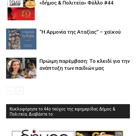
«δήμος & Πολιτεία» Φύλλο #44
“Η Αρμονία της Αταξίας” – χαϊκού
Πρώιμη παρέμβαση: Το κλειδί για την
ανάπτυξη των παιδιών µας
Κυκλοφόρησε το 44ο τεύχος της εφημερίδας Δήμος &
Πολιτεία. Διαβάστε το: