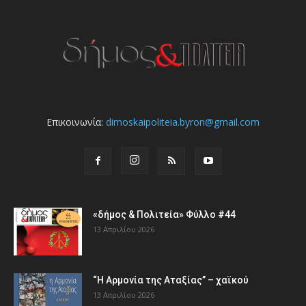
Επικοινωνία:
dimoskaipoliteia.byron@gmail.com
«δήμος & Πολιτεία» Φύλλο #44
13 Απριλίου 2026
“Η Αρμονία της Αταξίας” – χαϊκού
13 Απριλίου 2026