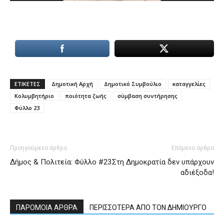
ΕΤΙΚΕΤΕΣ
Δημοτική Αρχή
Δημοτικό Συμβούλιο
καταγγελίες
Κολυμβητήριο
ποιότητα ζωής
σύμβαση συντήρησης
Φύλλο 23
Προηγούμενο άρθρο
Επόμενο άρθρο
Δήμος & Πολιτεία: Φύλλο #23
Στη Δημοκρατία δεν υπάρχουν
αδιέξοδα!
ΠΑΡΟΜΟΙΑ ΑΡΘΡΑ
ΠΕΡΙΣΣΟΤΕΡΑ ΑΠΟ ΤΟΝ ΔΗΜΙΟΥΡΓΟ