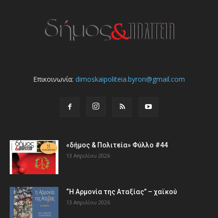
Επικοινωνία:
dimoskaipoliteia.byron@gmail.com
«δήμος & Πολιτεία» Φύλλο #44
13 Απριλίου 2026
“Η Αρμονία της Αταξίας” – χαϊκού
13 Απριλίου 2026