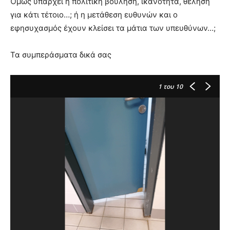
Όμως υπάρχει η πολιτική βούληση, ικανότητα, θέληση
για κάτι τέτοιο…; ή η μετάθεση ευθυνών και ο
εφησυχασμός έχουν κλείσει τα μάτια των υπευθύνων…;
Τα συμπεράσματα δικά σας
1
του 10