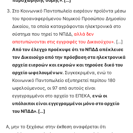
παραχώρησης δομής». […]
Στο Κοινωνικό Παντοπωλείο εισρέουν προϊόντα μέσω
του προαναφερόμενου Νομικού Προσώπου Δημοσίου
Δικαίου, τα οποία καταγράφονται ηλεκτρονικά στο
σύστημα που τηρεί το ΝΠΔΔ,
αλλά δεν
αποτυπώνονται στις εγγραφές του Δικαιούχου»
. […]
Από τον έλεγχο προέκυψε ότι το ΝΠΔΔ απέκλεισε
τον Δικαιούχο από την πρόσβαση στα ηλεκτρονικά
αρχεία εισροών και εκροών και τηρούσε δικό του
αρχείο ωφελουμένων.
Συγκεκριμένα, ενώ το
Κοινωνικό Παντοπωλείο εξυπηρετεί περίπου 180
ωφελούμενους, οι 97 από αυτούς είναι
εγγεγραμμένοι στο αρχείο το ΕΠΕΚΑ,
ενώ οι
υπόλοιποι είναι εγγεγραμμένοι μόνο στο αρχείο
του ΝΠΔΔ». […]
Α, μην το ξεχάσω: στην έκθεση αναφέρεται ότι