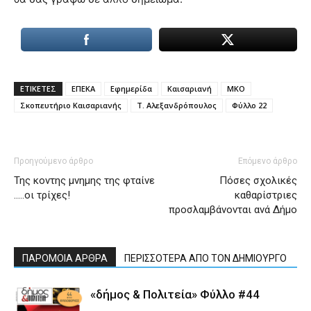
ΕΤΙΚΕΤΕΣ
ΕΠΕΚΑ
Εφημερίδα
Καισαριανή
ΜΚΟ
Σκοπευτήριο Καισαριανής
Τ. Αλεξανδρόπουλος
Φύλλο 22
Προηγούμενο άρθρο
Επόμενο άρθρο
Της κοντης μνημης της φταίνε
Πόσες σχολικές
…..οι τρίχες!
καθαρίστριες
προσλαμβάνονται ανά Δήμο
ΠΑΡΟΜΟΙΑ ΑΡΘΡΑ
ΠΕΡΙΣΣΟΤΕΡΑ ΑΠΟ ΤΟΝ ΔΗΜΙΟΥΡΓΟ
«δήμος & Πολιτεία» Φύλλο #44