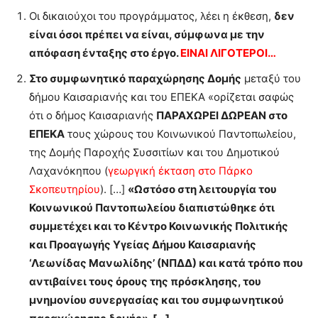
Οι δικαιούχοι του προγράμματος, λέει η έκθεση,
δεν
είναι όσοι πρέπει να είναι, σύμφωνα με την
απόφαση ένταξης στο έργο.
ΕΙΝΑΙ ΛΙΓΟΤΕΡΟΙ…
Στο συμφωνητικό παραχώρησης Δομής
μεταξύ του
δήμου Καισαριανής και του ΕΠΕΚΑ «ορίζεται σαφώς
ότι ο δήμος Καισαριανής
ΠΑΡΑΧΩΡΕΙ ΔΩΡΕΑΝ στο
ΕΠΕΚΑ
τους χώρους του Κοινωνικού Παντοπωλείου,
της Δομής Παροχής Συσσιτίων και του Δημοτικού
Λαχανόκηπου (
γεωργική έκταση στο Πάρκο
Σκοπευτηρίου
). […]
«Ωστόσο στη λειτουργία του
Κοινωνικού Παντοπωλείου διαπιστώθηκε ότι
συμμετέχει και το Κέντρο Κοινωνικής Πολιτικής
και Προαγωγής Υγείας Δήμου Καισαριανής
‘Λεωνίδας Μανωλίδης’ (ΝΠΔΔ) και κατά τρόπο που
αντιβαίνει τους όρους της πρόσκλησης, του
μνημονίου συνεργασίας και του συμφωνητικού