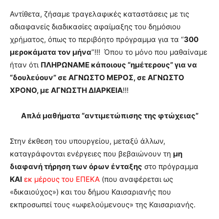
Αντίθετα, ζήσαμε τραγελαφικές καταστάσεις με τις
αδιαφανείς διαδικασίες αφαίμαξης του δημόσιου
χρήματος, όπως το περιβόητο πρόγραμμα για τα “
300
μεροκάματα τον μήνα
”!!! Όπου το μόνο που μαθαίναμε
ήταν ότι
ΠΛΗΡΩΝΑΜΕ κάποιους “ημέτερους” για να
“δουλεύουν” σε ΑΓΝΩΣΤΟ ΜΕΡΟΣ, σε ΑΓΝΩΣΤΟ
ΧΡΟΝΟ, με ΑΓΝΩΣΤΗ ΔΙΑΡΚΕΙΑ
!!!
Απλά μαθήματα “αντιμετώπισης της φτώχειας”
Στην έκθεση του υπουργείου, μεταξύ άλλων,
καταγράφονται ενέργειες που βεβαιώνουν τη
μη
διαφανή τήρηση των όρων ένταξης
στο πρόγραμμα
ΚΑΙ
εκ μέρους του ΕΠΕΚΑ
(που αναφέρεται ως
«δικαιούχος») και του δήμου Καισαριανής που
εκπροσωπεί τους «ωφελούμενους» της Καισαριανής.