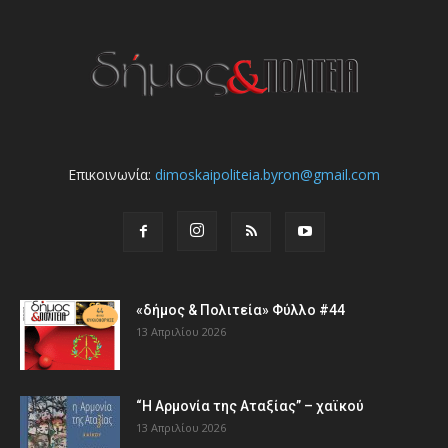
Επικοινωνία:
dimoskaipoliteia.byron@gmail.com
«δήμος & Πολιτεία» Φύλλο #44
13 Απριλίου 2026
“Η Αρμονία της Αταξίας” – χαϊκού
13 Απριλίου 2026