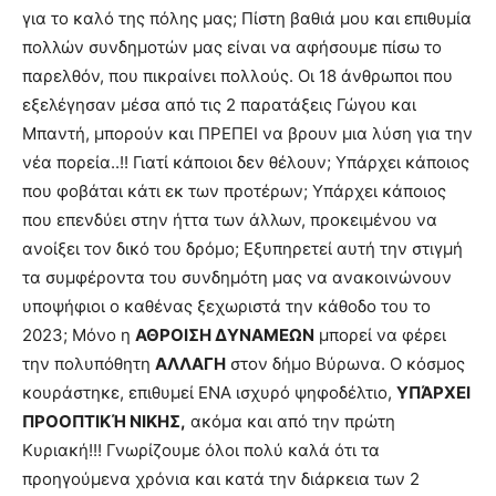
για το καλό της πόλης μας; Πίστη βαθιά μου και επιθυμία
πολλών συνδημοτών μας είναι να αφήσουμε πίσω το
παρελθόν, που πικραίνει πολλούς. Οι 18 άνθρωποι που
εξελέγησαν μέσα από τις 2 παρατάξεις Γώγου και
Μπαντή, μπορούν και ΠΡΕΠΕΙ να βρουν μια λύση για την
νέα πορεία..!! Γιατί κάποιοι δεν θέλουν; Υπάρχει κάποιος
που φοβάται κάτι εκ των προτέρων; Υπάρχει κάποιος
που επενδύει στην ήττα των άλλων, προκειμένου να
ανοίξει τον δικό του δρόμο; Εξυπηρετεί αυτή την στιγμή
τα συμφέροντα του συνδημότη μας να ανακοινώνουν
υποψήφιοι ο καθένας ξεχωριστά την κάθοδο του το
2023; Μόνο η
ΑΘΡΟΙΣΗ ΔΥΝΑΜΕΩΝ
μπορεί να φέρει
την πολυπόθητη
ΑΛΛΑΓΗ
στον δήμο Βύρωνα. Ο κόσμος
κουράστηκε, επιθυμεί ΕΝΑ ισχυρό ψηφοδέλτιο,
ΥΠΆΡΧΕΙ
ΠΡΟΟΠΤΙΚΉ ΝΙΚΗΣ,
ακόμα και από την πρώτη
Κυριακή!!! Γνωρίζουμε όλοι πολύ καλά ότι τα
προηγούμενα χρόνια και κατά την διάρκεια των 2