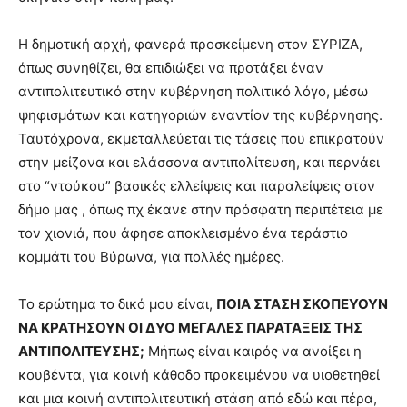
Η δημοτική αρχή, φανερά προσκείμενη στον ΣΥΡΙΖΑ,
όπως συνηθίζει, θα επιδιώξει να προτάξει έναν
αντιπολιτευτικό στην κυβέρνηση πολιτικό λόγο, μέσω
ψηφισμάτων και κατηγοριών εναντίον της κυβέρνησης.
Ταυτόχρονα, εκμεταλλεύεται τις τάσεις που επικρατούν
στην μείζονα και ελάσσονα αντιπολίτευση, και περνάει
στο “ντούκου” βασικές ελλείψεις και παραλείψεις στον
δήμο μας , όπως πχ έκανε στην πρόσφατη περιπέτεια με
τον χιονιά, που άφησε αποκλεισμένο ένα τεράστιο
κομμάτι του Βύρωνα, για πολλές ημέρες.
Το ερώτημα το δικό μου είναι,
ΠΟΙΑ ΣΤΑΣΗ ΣΚΟΠΕΥΟΥΝ
ΝΑ ΚΡΑΤΗΣΟΥΝ ΟΙ ΔΥΟ ΜΕΓΑΛΕΣ ΠΑΡΑΤΑΞΕΙΣ ΤΗΣ
ΑΝΤΙΠΟΛΙΤΕΥΣΗΣ;
Μήπως είναι καιρός να ανοίξει η
κουβέντα, για κοινή κάθοδο προκειμένου να υιοθετηθεί
και μια κοινή αντιπολιτευτική στάση από εδώ και πέρα,