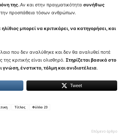
μόνη της.
Αν και στην πραγματικότητα
συνήθως
 την προσπάθεια τόσων ανθρώπων.
 ηλίθιος μπορεί να κριτικάρει, να κατηγορήσει, και
φάλαιο που δεν αναλύθηκε και δεν θα αναλυθεί ποτέ
ς της κριτικής είναι ολισθηρό.
Στηρίζεται βασικά στο
 γνώση, ένστικτο, τόλμη και ανιδιοτέλεια
.
Tweet
ιτικη
Τίτλος
Φύλλο 23
Επόμενο άρθρο