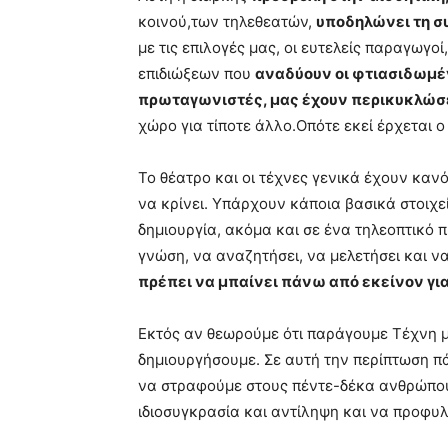
κοινού,των τηλεθεατών,
υποδηλώνει τη σ
με τις επιλογές μας, οι ευτελείς παραγωγ
επιδιώξεων που
αναδύουν οι φτιασιδωμέ
πρωταγωνιστές, μας έχουν περικυκλώσει
χώρο για τίποτε άλλο.Οπότε εκεί έρχεται ο
Το θέατρο και οι τέχνες γενικά έχουν κανό
να κρίνει. Υπάρχουν κάποια βασικά στοιχεί
δημιουργία, ακόμα και σε ένα τηλεοπτικό πρ
γνώση, να αναζητήσει, να μελετήσει και 
πρέπει να μπαίνει πάνω από εκείνον για
Εκτός αν θεωρούμε ότι παράγουμε Τέχνη μ
δημιουργήσουμε. Σε αυτή την περίπτωση π
να στραφούμε στους πέντε-δέκα ανθρώπους
ιδιοσυγκρασία και αντίληψη και να προφυλ