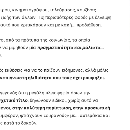
άτρου, κινηματογράφου, τηλεόρασης, κουζίνας…
ς ζωής των άλλων. Τις περισσότερες φορές με έλλειψη
αυτό που κριτικάρουν και με κακή… προδιάθεση.
ι από τα πρότυπα της κοινωνίας, τα οποία
 να μιμηθούν μία
πραγματικότητα και μάλιστα…
.
ς εκθέσεις για να το παίζουν ειδήμονες, αλλά μόλις
ανεπίγνωστη ηλιθιότητα που τους έχει ρουφήξει.
ο γεγονός ότι η μεγάλη πλειοψηφία όσων την
χετικό τίτλο
, δηλώνουν ειδικοί, χωρίς αυτό να
όμενοι, στην καλύτερη περίπτωση, στην προσωπική
 συμφέρον, φτιάχνουν «ουρανούς» με… αστεράκια και
 κατά το δοκούν.