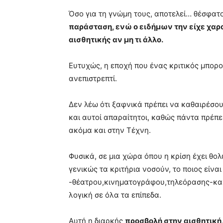
Όσο για τη γνώμη τους, αποτελεί… θέσφατο
παράσταση, ενώ ο ειδήμων την είχε χαρ
αισθητικής αν μη τι άλλο.
Ευτυχώς, η εποχή που ένας κριτικός μπορο
ανεπιστρεπτί.
Δεν λέω ότι ξαφνικά πρέπει να καθαιρέσουμ
και αυτοί απαραίτητοι, καθώς πάντα πρέπε
ακόμα και στην Τέχνη.
Φυσικά, σε μια χώρα όπου η κρίση έχει θολ
γενικώς τα κριτήρια νοσούν, το ποιος είναι
-θέατρου,κινηματογράφου,τηλεόρασης-και π
λογική σε όλα τα επίπεδα.
Αυτή η διαρκής
προσβολή στην αισθητική,