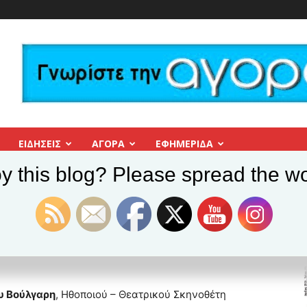
ΕΙΔΗΣΕΙΣ
ΑΓΟΡΑ
ΕΦΗΜΕΡΊΔΑ
y this blog? Please spread the wo
 κριθήτε.
μη κριθήτε.
υ Βούλγαρη
, Ηθοποιού – Θεατρικού Σκηνοθέτη