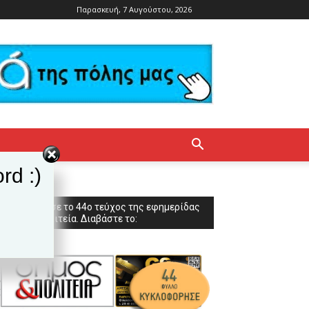
Παρασκευή, 7 Αυγούστου, 2026
rd :)
Κυκλοφόρησε το 44ο τεύχος της εφημερίδας
Δήμος & Πολιτεία. Διαβάστε το: