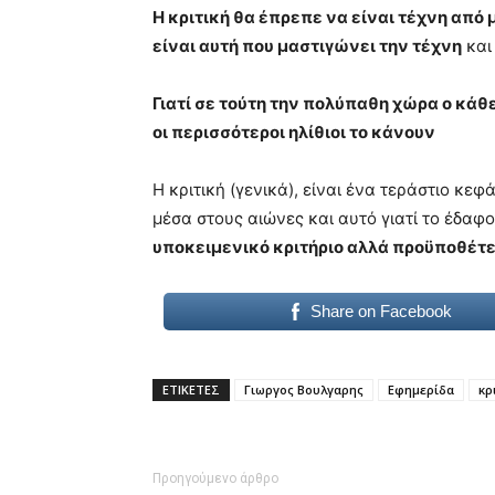
Η κριτική θα έπρεπε να είναι τέχνη από 
είναι αυτή που μαστιγώνει την τέχνη
και
Γιατί σε τούτη την πολύπαθη χώρα ο κάθε
οι περισσότεροι ηλίθιοι το κάνουν
Η κριτική (γενικά), είναι ένα τεράστιο κε
μέσα στους αιώνες και αυτό γιατί το έδαφο
υποκειμενικό κριτήριο αλλά προϋποθέτει
Share on Facebook
ΕΤΙΚΕΤΕΣ
Γιωργος Βουλγαρης
Εφημερίδα
κρ
Προηγούμενο άρθρο