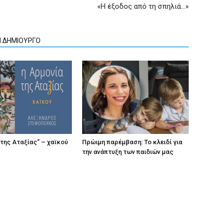
«Η έξοδος από τη σπηλιά…»
Ν ΔΗΜΙΟΥΡΓΟ
 της Αταξίας” – χαϊκού
Πρώιμη παρέμβαση: Το κλειδί για
την ανάπτυξη των παιδιών µας