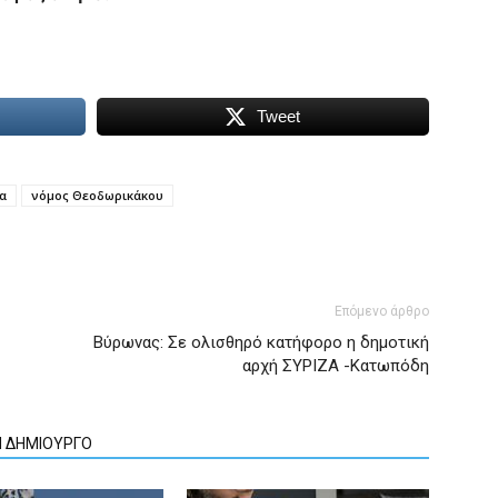
Tweet
α
νόμος Θεοδωρικάκου
Επόμενο άρθρο
Βύρωνας: Σε ολισθηρό κατήφορο η δημοτική
αρχή ΣΥΡΙΖΑ -Κατωπόδη
Ν ΔΗΜΙΟΥΡΓΟ