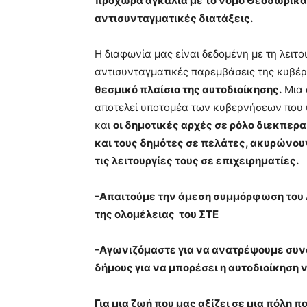
προχωρά αγκαλιά με το νόμο Θεοδωρικ
αντισυνταγματικές διατάξεις.
Η διαφωνία μας είναι δεδομένη με τη λειτο
αντισυνταγματικές παρεμβάσεις της κυβέρ
θεσμικό πλαίσιο της αυτοδιοίκησης.
Μια 
αποτελεί υποτομέα των κυβερνήσεων που υλ
και
οι δημοτικές αρχές σε ρόλο διεκπερ
και τους δημότες σε πελάτες, ακυρώνου
τις λειτουργίες τους σε επιχειρηματίες.
-Απαιτούμε την άμεση συμμόρφωση του 
της ολομέλειας του ΣΤΕ
-Αγωνιζόμαστε για να ανατρέψουμε συνο
δήμους για να μπορέσει η αυτοδιοίκηση 
Για μια ζωή που μας αξίζει σε μια πόλη π