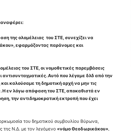
 αναφέρει:
αση της ολομέλειας του ΣΤΕ, συνεχίζει να
κάκου», εφαρμόζοντας παράνομες και
λομέλειας του ΣΤΕ, οι νομοθετικές παρεμβάσεις
 αντισυνταγματικές. Αυτό που λέγαμε δλδ από την
και καλούσαμε τη δημοτική αρχή να μην τις
 Η εν λόγω απόφαση του ΣΤΕ, αποκαθιστά εν
ρηση, την αντιδημοκρατική εκτροπή που έχει
ορκωμοσία του δημοτικού συμβουλίου Βύρωνα,
ς της Ν.Δ. με τον λεγόμενο
«νόμο Θεοδωρικάκου»
,