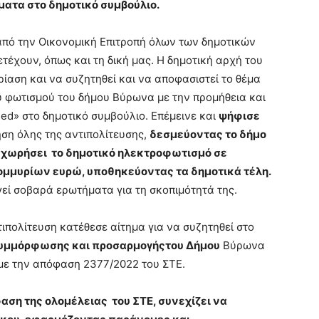
ματα στο δημοτικό συμβούλιο.
πό την Οικονομική Επιτροπή όλων των δημοτικών
έχουν, όπως και τη δική μας. Η δημοτική αρχή του
ίαση και να συζητηθεί και να αποφασιστεί το θέμα
υ φωτισμού του δήμου Βύρωνα με την προμήθεια και
d» στο δημοτικό συμβούλιο. Επέμεινε και
ψήφισε
ση όλης της αντιπολίτευσης,
δεσμεύοντας το δήμο
εκχωρήσει το δημοτικό ηλεκτροφωτισμό σε
τομμυρίων ευρώ, υποθηκεύοντας τα δημοτικά τέλη.
εί σοβαρά ερωτήματα για τη σκοπιμότητά της.
ιπολίτευση κατέθεσε αίτημα για να συζητηθεί στο
υμμόρφωσης και προσαρμογήςτου Δήμου
Βύρωνα
με την απόφαση 2377/2022 του ΣΤΕ.
αση της ολομέλειας του ΣΤΕ, συνεχίζει να