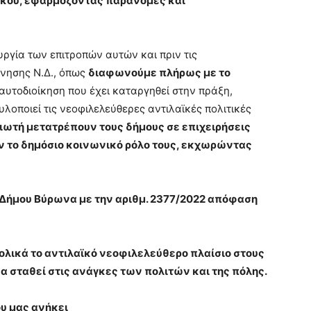
άκου, εφαρμόζοντας παράνομες και
υργία των επιτροπών αυτών και πριν τις
νησης Ν.Δ., όπως
διαφωνούμε πλήρως με το
αυτοδιοίκηση που έχει καταργηθεί στην πράξη,
οποιεί τις νεοφιλελεύθερες αντιλαϊκές πολιτικές
αιωτή μετατρέπουν τους δήμους σε επιχειρήσεις
ν το δημόσιο κοινωνικό ρόλο τους, εκχωρώντας
Δήμου Βύρωνα με την αριθμ. 2377/2022 απόφαση
λικά το αντιλαϊκό νεοφιλελεύθερο πλαίσιο στους
να σταθεί στις ανάγκες των πολιτών και της πόλης.
ου μας ανήκει