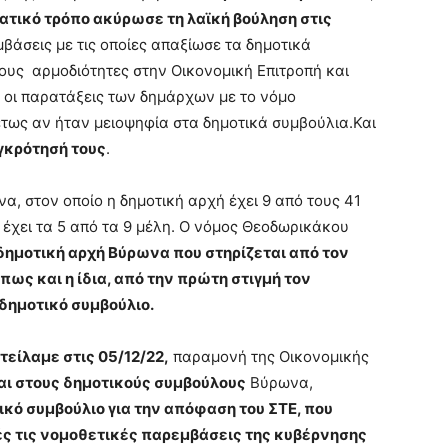
ατικό τρόπο ακύρωσε τη λαϊκή βούληση στις
άσεις με τις οποίες απαξίωσε τα δημοτικά
υς αρμοδιότητες στην Οικονομική Επιτροπή και
ς οι παρατάξεις των δημάρχων με το νόμο
τως αν ήταν μειοψηφία στα δημοτικά συμβούλια.Και
γκρότησή τους
.
, στον οποίο η δημοτική αρχή έχει 9 από τους 41
 έχει τα 5 από τα 9 μέλη. Ο νόμος Θεοδωρικάκου
δημοτική αρχή Βύρωνα που στηρίζεται από τον
πως και η ίδια, από την πρώτη στιγμή τον
ημοτικό συμβούλιο.
τείλαμε στις 05/12/22,
παραμονή της Οικονομικής
και στους δημοτικούς συμβούλους
Βύρωνα,
τικό συμβούλιο για την απόφαση του ΣΤΕ, που
ς τις νομοθετικές παρεμβάσεις της κυβέρνησης