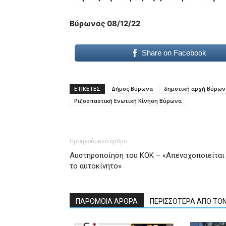
Βύρωνας 08/12/22
Share on Facebook
ΕΤΙΚΕΤΕΣ
Δήμος Βύρωνα
δημοτική αρχή Βύρων
Ριζοσπαστική Ενωτική Κίνηση Βύρωνα
Προηγούμενο άρθρο
Αυστηροποίηση του ΚΟΚ – «Απενοχοποιείται
το αυτοκίνητο»
ΠΑΡΟΜΟΙΑ ΑΡΘΡΑ
ΠΕΡΙΣΣΟΤΕΡΑ ΑΠΟ ΤΟ