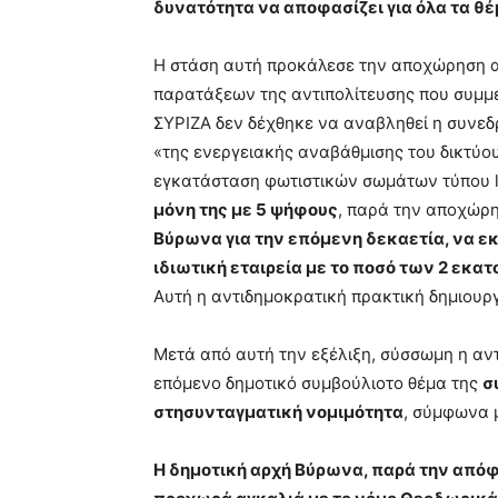
δυνατότητα να αποφασίζει για όλα τα θέ
Η στάση αυτή προκάλεσε την αποχώρηση α
παρατάξεων της αντιπολίτευσης που συμμετ
ΣΥΡΙΖΑ δεν δέχθηκε να αναβληθεί η συνεδρ
«της ενεργειακής αναβάθμισης του δικτύο
εγκατάσταση φωτιστικών σωμάτων τύπου le
μόνη της με 5 ψήφους
, παρά την αποχώρη
Βύρωνα για την επόμενη δεκαετία, να 
ιδιωτική εταιρεία με το ποσό των 2 εκα
Αυτή η αντιδημοκρατική πρακτική δημιουργ
Μετά από αυτή την εξέλιξη, σύσσωμη η αντ
επόμενο δημοτικό συμβούλιοτο θέμα της
σ
στησυνταγματική νομιμότητα
, σύμφωνα 
Η δημοτική αρχή Βύρωνα, παρά την απόφ