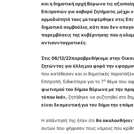
και η δημοτική αρχή Βύρωνα τις αξιοποί
Επιτροπών για σοβαρά ζητήματα, μέχρι να
αρμοδιότητά τους μεταφέρθηκε στις Επι
δημοτικά συμβούλια, κάτι που δεν απαγ
παρεμβάσεις της κυβέρνησης που η ολομ
αντισυνταγματικές
.
Στις 06/12/22παραβρεθήκαμε στην Οικο
ζητώντας για άλλη μια φορά την εφαρμο
που κατέθεσαν και οι δημοτικές παρατάξει
ο
Επιτροπή. Ειδικότερα για το 7
θέμα που α
φωτισμού του δήμου Βύρωνα με την πρ
τύπου
led
»
,
ζητήθηκε να συζητηθεί στο δη
είναι δεσμευτική για τον δήμο την επόμ
Η απάντησή της ήταν ότι
θα ακολουθήσει 
αυτών που ψήφισαν τους νόμους που κρίθη