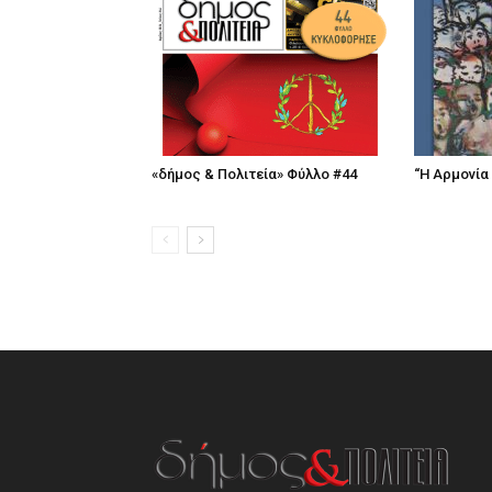
«δήμος & Πολιτεία» Φύλλο #44
“Η Αρμονία