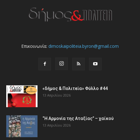
Επικοινωνία:
dimoskaipoliteia.byron@gmail.com
«δήμος & Πολιτεία» Φύλλο #44
13 Απριλίου 2026
“Η Αρμονία της Αταξίας” – χαϊκού
13 Απριλίου 2026