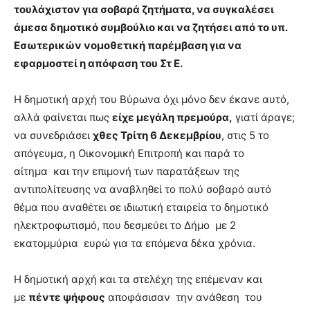
τουλάχιστον για σοβαρά ζητήματα, να συγκαλέσει
άμεσα δημοτικό συμβούλιο και να ζητήσει από το υπ.
Εσωτερικών νομοθετική παρέμβαση για να
εφαρμοστεί η απόφαση του Στ Ε.
Η δημοτική αρχή του Βύρωνα όχι μόνο δεν έκανε αυτό,
αλλά φαίνεται πως
είχε μεγάλη πρεμούρα,
γιατί άραγε;
να συνεδριάσει
χθες Τρίτη 6 Δεκεμβρίου
, στις 5 το
απόγευμα, η Οικονομική Επιτροπή και παρά το
αίτημα και την επιμονή των παρατάξεων της
αντιπολίτευσης να αναβληθεί το πολύ σοβαρό αυτό
θέμα που αναθέτει σε ιδιωτική εταιρεία το δημοτικό
ηλεκτροφωτισμό, που δεσμεύει το Δήμο με 2
εκατομμύρια ευρώ για τα επόμενα δέκα χρόνια.
Η δημοτική αρχή και τα στελέχη της επέμεναν και
με
πέντε ψήφους
αποφάσισαν την ανάθεση του