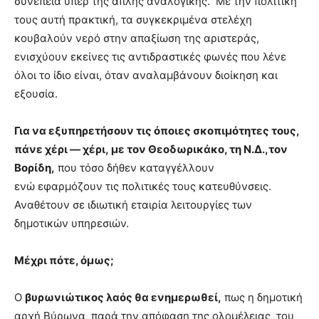
συνέπεια υπέρ της απλής αναλογικής. Με την πολιτική
τους αυτή πρακτική, τα συγκεκριμένα στελέχη
κουβαλούν νερό στην απαξίωση της αριστεράς,
ενισχύουν εκείνες τις αντιδραστικές φωνές που λένε
όλοι το ίδιο είναι, όταν αναλαμβάνουν διοίκηση και
εξουσία.
Για να εξυπηρετήσουν τις όποιες σκοπιμότητες τους,
πάνε χέρι — χέρι, με τον Θεοδωρικάκο, τη Ν.Δ.,τον
Βορίδη,
που τόσο δήθεν καταγγέλλουν
ενώ εφαρμόζουν τις πολιτικές τους κατευθύνσεις.
Αναθέτουν σε ιδιωτική εταιρία λειτουργίες των
δημοτικών υπηρεσιών.
Μέχρι πότε, όμως;
Ο
βυρωνιώτικος λαός θα ενημερωθεί,
πως η δημοτική
αρχή Βύρωνα παρά την απόφαση της ολομέλειας του