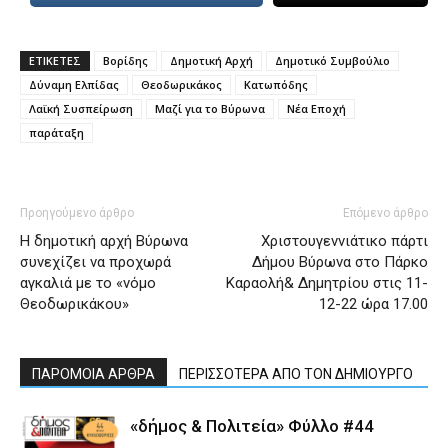
ΕΤΙΚΕΤΕΣ
Βορίδης
Δημοτική Αρχή
Δημοτικό Συμβούλιο
Δύναμη Ελπίδας
Θεοδωρικάκος
Κατωπόδης
Λαϊκή Συσπείρωση
Μαζί για το Βύρωνα
Νέα Εποχή
παράταξη
Προηγούμενο άρθρο
Επόμενο άρθρο
Η δημοτική αρχή Βύρωνα
Χριστουγεννιάτικο πάρτι
συνεχίζει να προχωρά
Δήμου Βύρωνα στο Πάρκο
αγκαλιά με το «νόμο
Καραολή& Δημητρίου στις 11-
Θεοδωρικάκου»
12-22 ώρα 17.00
ΠΑΡΟΜΟΙΑ ΑΡΘΡΑ
ΠΕΡΙΣΣΟΤΕΡΑ ΑΠΟ ΤΟΝ ΔΗΜΙΟΥΡΓΟ
«δήμος & Πολιτεία» Φύλλο #44