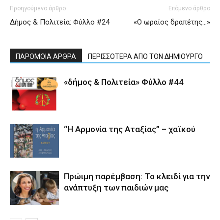
Προηγούμενο άρθρο
Επόμενο άρθρο
Δήμος & Πολιτεία: Φύλλο #24
«Ο ωραίος δραπέτης…»
ΠΑΡΟΜΟΙΑ ΑΡΘΡΑ
ΠΕΡΙΣΣΟΤΕΡΑ ΑΠΟ ΤΟΝ ΔΗΜΙΟΥΡΓΟ
«δήμος & Πολιτεία» Φύλλο #44
“Η Αρμονία της Αταξίας” – χαϊκού
Πρώιμη παρέμβαση: Το κλειδί για την
ανάπτυξη των παιδιών µας