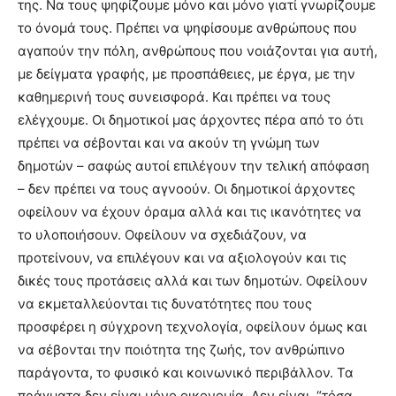
της. Να τους ψηφίζουμε μόνο και μόνο γιατί γνωρίζουμε
το όνομά τους. Πρέπει να ψηφίσουμε ανθρώπους που
αγαπούν την πόλη, ανθρώπους που νοιάζονται για αυτή,
με δείγματα γραφής, με προσπάθειες, με έργα, με την
καθημερινή τους συνεισφορά. Και πρέπει να τους
ελέγχουμε. Οι δημοτικοί μας άρχοντες πέρα από το ότι
πρέπει να σέβονται και να ακούν τη γνώμη των
δημοτών – σαφώς αυτοί επιλέγουν την τελική απόφαση
– δεν πρέπει να τους αγνοούν. Οι δημοτικοί άρχοντες
οφείλουν να έχουν όραμα αλλά και τις ικανότητες να
το υλοποιήσουν. Οφείλουν να σχεδιάζουν, να
προτείνουν, να επιλέγουν και να αξιολογούν και τις
δικές τους προτάσεις αλλά και των δημοτών. Οφείλουν
να εκμεταλλεύονται τις δυνατότητες που τους
προσφέρει η σύγχρονη τεχνολογία, οφείλουν όμως και
να σέβονται την ποιότητα της ζωής, τον ανθρώπινο
παράγοντα, το φυσικό και κοινωνικό περιβάλλον. Τα
πράγματα δεν είναι μόνο οικονομία. Δεν είναι, “τόσα