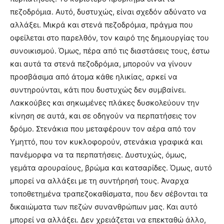
πεζοδρόμια. Αυτό, δυστυχώς, είναι σχεδόν αδύνατο να
αλλάξει. Μικρά και στενά πεζοδρόμια, πράγμα που
οφείλεται στο παρελθόν, τον καιρό της δημιουργίας του
συνοικισμού. Όμως, πέρα από τις διαστάσεις τους, έστω
και αυτά τα στενά πεζοδρόμια, μπορούν να γίνουν
προσβάσιμα από άτομα κάθε ηλικίας, αρκεί να
συντηρούνται, κάτι που δυστυχώς δεν συμβαίνει.
Λακκούβες και σηκωμένες πλάκες δυσκολεύουν την
κίνηση σε αυτά, και σε οδηγούν να περπατήσεις τον
δρόμο. Στενάκια που μεταφέρουν τον αέρα από τον
Υμηττό, που τον κυκλοφορούν, στενάκια γραφικά και
πανέμορφα να τα περπατήσεις. Δυστυχώς, όμως,
γεμάτα αρουραίους, βρώμα και κατσαρίδες. Όμως, αυτό
μπορεί να αλλάξει με τη συντήρησή τους. Άναρχα
τοποθετημένα τραπεζοκαθίσματα, που δεν σέβονται τα
δικαιώματα των πεζών συνανθρώπων μας. Και αυτό
μπορεί να αλλάξει. Δεν χρειάζεται να επεκταθώ άλλο,