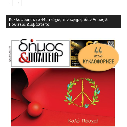
Κυκλοφόρησε το 44ο τεύχος της εφημερίδας Δήμος &
Πολιτεία. Διαβάστε το: