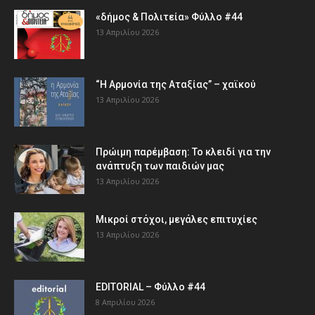
«δήμος & Πολιτεία» Φύλλο #44
13 Απριλίου 2026
“Η Αρμονία της Αταξίας” – χαϊκού
13 Απριλίου 2026
Πρώιμη παρέμβαση: Το κλειδί για την
ανάπτυξη των παιδιών µας
13 Απριλίου 2026
Μικροί στόχοι, μεγάλες επιτυχίες
13 Απριλίου 2026
EDITORIAL – Φύλλο #44
8 Απριλίου 2026