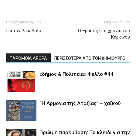
Προηγούμενο άρθρο
Επόμενο άρθρο
Για τον PapaSoto…
Ο Έρωτας στα χρόνια του
Καρκίνου
ΠΑΡΟΜΟΙΑ ΑΡΘΡΑ
ΠΕΡΙΣΣΟΤΕΡΑ ΑΠΟ ΤΟΝ ΔΗΜΙΟΥΡΓΟ
«δήμος & Πολιτεία» Φύλλο #44
“Η Αρμονία της Αταξίας” – χαϊκού
Πρώιμη παρέμβαση: Το κλειδί για την