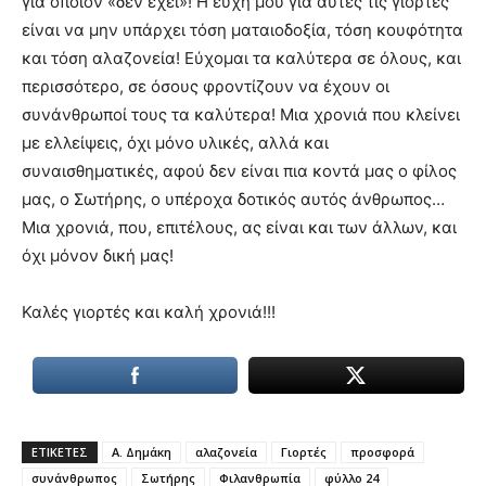
για όποιον «δεν έχει»! Η ευχή μου για αυτές τις γιορτές
είναι να μην υπάρχει τόση ματαιοδοξία, τόση κουφότητα
και τόση αλαζονεία! Εύχομαι τα καλύτερα σε όλους, και
περισσότερο, σε όσους φροντίζουν να έχουν οι
συνάνθρωποί τους τα καλύτερα! Μια χρονιά που κλείνει
με ελλείψεις, όχι μόνο υλικές, αλλά και
συναισθηματικές, αφού δεν είναι πια κοντά μας ο φίλος
μας, ο Σωτήρης, ο υπέροχα δοτικός αυτός άνθρωπος…
Μια χρονιά, που, επιτέλους, ας είναι και των άλλων, και
όχι μόνον δική μας!
Καλές γιορτές και καλή χρονιά!!!
ΕΤΙΚΕΤΕΣ
Α. Δημάκη
αλαζονεία
Γιορτές
προσφορά
συνάνθρωπος
Σωτήρης
Φιλανθρωπία
φύλλο 24