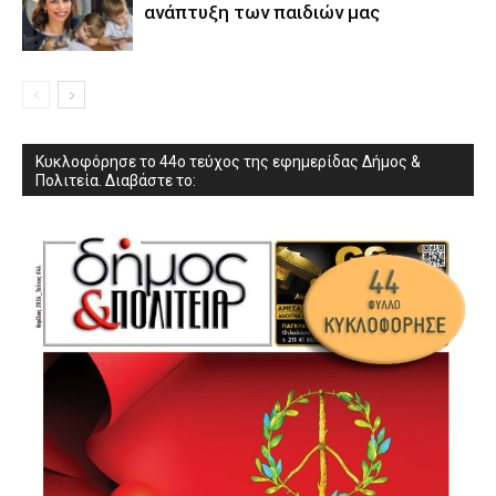
ανάπτυξη των παιδιών µας
Κυκλοφόρησε το 44ο τεύχος της εφημερίδας Δήμος &
Πολιτεία. Διαβάστε το: