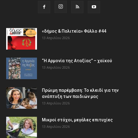
«δήμος & Πολιτεία» Φύλλο #44
13 Απριλίου 2026
“Η Αρμονία της Αταξίας” – χαϊκού
13 Απριλίου 2026
Πρώιμη παρέμβαση: Το κλειδί για την
ανάπτυξη των παιδιών µας
13 Απριλίου 2026
Μικροί στόχοι, μεγάλες επιτυχίες
13 Απριλίου 2026