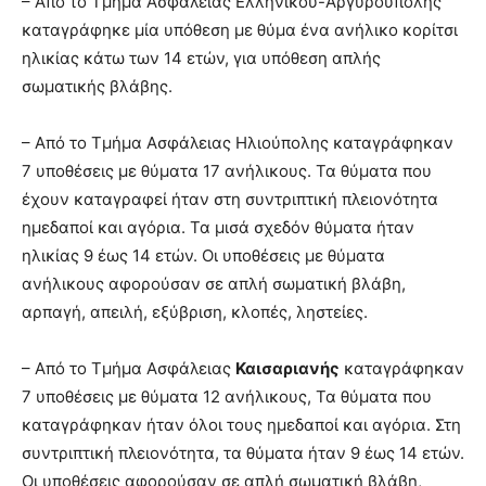
– Από το Τμήμα Ασφάλειας Ελληνικού-Αργυρούπολης
καταγράφηκε μία υπόθεση με θύμα ένα ανήλικο κορίτσι
ηλικίας κάτω των 14 ετών, για υπόθεση απλής
σωματικής βλάβης.
– Από το Τμήμα Ασφάλειας Ηλιούπολης καταγράφηκαν
7 υποθέσεις με θύματα 17 ανήλικους. Τα θύματα που
έχουν καταγραφεί ήταν στη συντριπτική πλειονότητα
ημεδαποί και αγόρια. Τα μισά σχεδόν θύματα ήταν
ηλικίας 9 έως 14 ετών. Οι υποθέσεις με θύματα
ανήλικους αφορούσαν σε απλή σωματική βλάβη,
αρπαγή, απειλή, εξύβριση, κλοπές, ληστείες.
– Από το Τμήμα Ασφάλειας
Καισαριανής
καταγράφηκαν
7 υποθέσεις με θύματα 12 ανήλικους, Τα θύματα που
καταγράφηκαν ήταν όλοι τους ημεδαποί και αγόρια. Στη
συντριπτική πλειονότητα, τα θύματα ήταν 9 έως 14 ετών.
Οι υποθέσεις αφορούσαν σε απλή σωματική βλάβη,