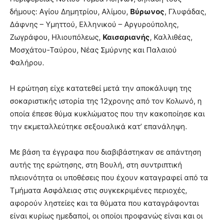
δήμους: Αγίου Δημητρίου, Αλίμου,
Βύρωνος
, Γλυφάδας,
Δάφνης – Υμηττού, Ελληνικού – Αργυρούπολης,
Ζωγράφου, Ηλιουπόλεως,
Καισαριανής
, Καλλιθέας,
Μοσχάτου-Ταύρου, Νέας Σμύρνης και Παλαιού
Φαλήρου.
Η ερώτηση είχε κατατεθεί μετά την αποκάλυψη της
σοκαριστικής ιστορία της 12χρονης από τον Κολωνό, η
οποία έπεσε θύμα κυκλώματος που την κακοποίησε και
την εκμεταλλεύτηκε σεξουαλικά κατ’ επανάληψη.
Με βάση τα έγγραφα που διαβιβάστηκαν σε απάντηση
αυτής της ερώτησης, στη Βουλή, στη συντριπτική
πλειονότητα οι υποθέσεις που έχουν καταγραφεί από τα
Τμήματα Ασφάλειας στις συγκεκριμένες περιοχές,
αφορούν ληστείες και τα θύματα που καταγράφονται
είναι κυρίως ημεδαποί, οι οποίοι προφανώς είναι και οι