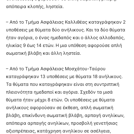
απόπειρα κλοπής, ληστεία.
– Από το Τμήμα Ασφάλειας Καλλιθέας καταγράφηκαν 2
υποθέσεις με θύματα δύο ανήλικους. Και τα δύο θύματα
ήταν αγόρια, ο ένας ημεδαπός και ο άλλος αλλοδαπός,
ηλικίας 9 έως 14 ετών. Η μια υπόθεση αφορούσε απλή
σωματική βλάβη και άλλη ληστεία.
– Από το Τμήμα Ασφάλειας Μοσχάτου-Ταύρου
καταγράφηκαν 13 υποθέσεις με θύματα 18 ανήλικους.
Τα θύματα που καταγράφηκαν είναι στη συντριπτική
πλειονότητα ημεδαποί και αγόρια. Σχεδόν τα μισά
θύματα ήταν μέχρι 8 ετών. Οι υποθέσεις με θύματα
ανήλικους αφορούσαν σε έκθεση, απλή σωματική
βλάβη, επικίνδυνη σωματική βλάβη, αρπαγή ανηλίκων,
απόπειρα αρπαγής ανηλίκων, προσβολή γενετήσιας
αξιοπρέπειας, κατάχρηση ανηλίκου σε ασέλγεια,