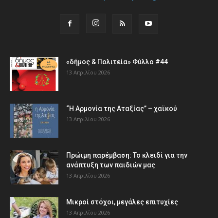
«δήμος & Πολιτεία» Φύλλο #44
13 Απριλίου 2026
“Η Αρμονία της Αταξίας” – χαϊκού
13 Απριλίου 2026
Πρώιμη παρέμβαση: Το κλειδί για την
ανάπτυξη των παιδιών µας
13 Απριλίου 2026
Μικροί στόχοι, μεγάλες επιτυχίες
13 Απριλίου 2026