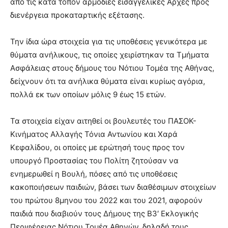
από τις κατά τόπον αρμόδιες εισαγγελικές Αρχές προς
διενέργεια προκαταρτικής εξέτασης.
Την ίδια ώρα στοιχεία για τις υποθέσεις γενικότερα με
θύματα ανήλικους, τις οποίες χειρίστηκαν τα Τμήματα
Ασφάλειας στους δήμους του Νότιου Τομέα της Αθήνας,
δείχνουν ότι τα ανήλικα θύματα είναι κυρίως αγόρια,
πολλά εκ των οποίων μόλις 9 έως 15 ετών.
Τα στοιχεία είχαν αιτηθεί οι βουλευτές του ΠΑΣΟΚ-
Κινήματος Αλλαγής Τόνια Αντωνίου και Χαρά
Κεφαλίδου, οι οποίες με ερώτησή τους προς τον
υπουργό Προστασίας του Πολίτη ζητούσαν να
ενημερωθεί η Βουλή, πόσες από τις υποθέσεις
κακοποιήσεων παιδιών, βάσει των διαθέσιμων στοιχείων
του πρώτου 8μηνου του 2022 και του 2021, αφορούν
παιδιά που διαβιούν τους Δήμους της Β3′ Εκλογικής
Περιφέρειας Νότιου Τομέα Αθηνών, δηλαδή τους