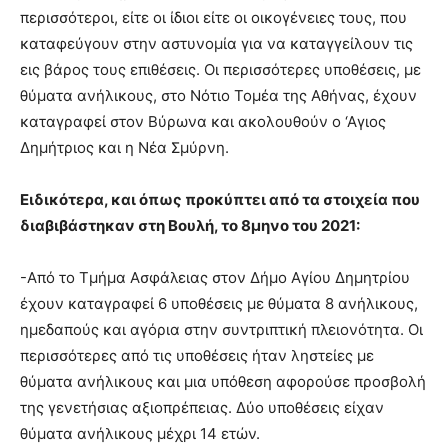
περισσότεροι, είτε οι ίδιοι είτε οι οικογένειες τους, που
καταφεύγουν στην αστυνομία για να καταγγείλουν τις
εις βάρος τους επιθέσεις. Οι περισσότερες υποθέσεις, με
θύματα ανήλικους, στο Νότιο Τομέα της Αθήνας, έχουν
καταγραφεί στον Βύρωνα και ακολουθούν ο ‘Αγιος
Δημήτριος και η Νέα Σμύρνη.
Ειδικότερα, και όπως προκύπτει από τα στοιχεία που
διαβιβάστηκαν στη Βουλή, τo 8μηνο του 2021:
-Από το Τμήμα Ασφάλειας στον Δήμο Αγίου Δημητρίου
έχουν καταγραφεί 6 υποθέσεις με θύματα 8 ανήλικους,
ημεδαπούς και αγόρια στην συντριπτική πλειονότητα. Οι
περισσότερες από τις υποθέσεις ήταν ληστείες με
θύματα ανήλικους και μια υπόθεση αφορούσε προσβολή
της γενετήσιας αξιοπρέπειας. Δύο υποθέσεις είχαν
θύματα ανήλικους μέχρι 14 ετών.