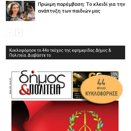
Πρώιμη παρέμβαση: Το κλειδί για την
ανάπτυξη των παιδιών µας
Κυκλοφόρησε το 44ο τεύχος της εφημερίδας Δήμος &
Πολιτεία. Διαβάστε το: