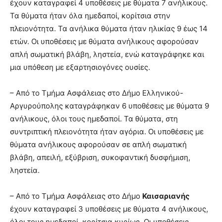
έχουν καταγραφεί 4 υποθέσεις με θύματα 7 ανήλικους.
Τα θύματα ήταν όλα ημεδαποί, κορίτσια στην
πλειονότητα. Τα ανήλικα θύματα ήταν ηλικίας 9 έως 14
ετών. Οι υποθέσεις με θύματα ανήλικους αφορούσαν
απλή σωματική βλάβη, ληστεία, ενώ καταγράφηκε και
μια υπόθεση με εξαρτησιογόνες ουσίες.
– Από το Τμήμα Ασφάλειας στο Δήμο Ελληνικού-
Αργυρούπολης καταγράφηκαν 6 υποθέσεις με θύματα 9
ανήλικους, όλοι τους ημεδαποί. Τα θύματα, στη
συντριπτική πλειονότητα ήταν αγόρια. Οι υποθέσεις με
θύματα ανήλικους αφορούσαν σε απλή σωματική
βλάβη, απειλή, εξύβριση, συκοφαντική δυσφήμιση,
ληστεία.
– Από το Τμήμα Ασφάλειας στο Δήμο
Καισαριανής
έχουν καταγραφεί 3 υποθέσεις με θύματα 4 ανήλικους,
όλοι τους ημεδαποί, κορίτσια κυρίως. Οι υποθέσεις