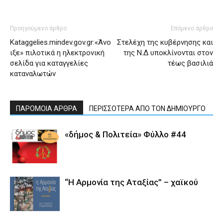
Προηγούμενο άρθρο
Επόμενο άρθρο
Kataggelies.mindev.gov.gr:«Άνο
Στελέχη της κυβέρνησης και
ιξε» πιλοτικά η ηλεκτρονική
της Ν.Δ υποκλίνονται στον
σελίδα για καταγγελίες
τέως βασιλιά
καταναλωτών
ΠΑΡΟΜΟΙΑ ΑΡΘΡΑ
ΠΕΡΙΣΣΟΤΕΡΑ ΑΠΟ ΤΟΝ ΔΗΜΙΟΥΡΓΟ
«δήμος & Πολιτεία» Φύλλο #44
“Η Αρμονία της Αταξίας” – χαϊκού