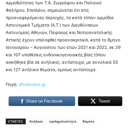
αρμοδιότητας των Τ.Α. Ζωγράφου και Παλαιού
Φαλήρου. Επιπλέον, σημειώνεται ότι στις
προαναφερόμενες περιοχές, τα κατά τόπον αρμόδια
Αστυνομικά Τμήματα (Α.Τ.) των Διευθύνσεων
Αστυνομίας Αθηνών, Πειραιώς και Νοτιοανατολικής
Αττικής έχουν επιληφθεί προανακριτικά, κατά το 8μηνο
Ιανουαρίου – Αυγούστου των ετών 2021 και 2022, σε 39
και 107 υποθέσεις ενδοοικογενειακής βίας (όπου
ασκήθηκε βία σε ανήλικα), αντίστοιχα, με συνολικά 55
και 127 ανήλικα θύματα, ομοίως αντίστοιχα.
Πηγή:
aftodioikisi.gr
Share on Facebook
Tweet
ΕΤΙΚΕΤΕΣ
Ανήλικοι
εγκληματικότητα
θύματα