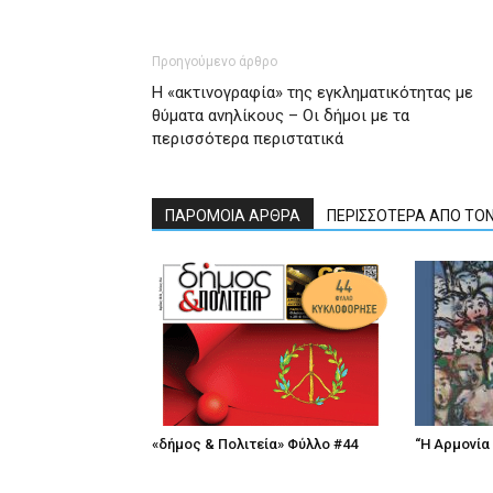
Προηγούμενο άρθρο
Η «ακτινογραφία» της εγκληματικότητας με
θύματα ανηλίκους – Οι δήμοι με τα
περισσότερα περιστατικά
ΠΑΡΟΜΟΙΑ ΑΡΘΡΑ
ΠΕΡΙΣΣΟΤΕΡΑ ΑΠΟ ΤΟ
«δήμος & Πολιτεία» Φύλλο #44
“Η Αρμονία