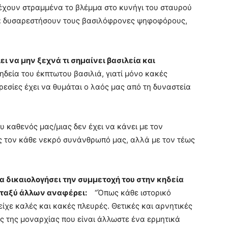
έχουν στραμμένα το βλέμμα στο κυνήγι του σταυρού
 να δυσαρεστήσουν τους βασιλόφρονες ψηφοφόρους,
ει να μην ξεχνά τι σημαίνει βασιλεία και
ηδεία του έκπτωτου βασιλιά, γιατί μόνο κακές
ρεσίες έχει να θυμάται ο λαός μας από τη δυναστεία
υ καθενός μας/μιας δεν έχει να κάνει με τον
ς τον κάθε νεκρό συνάνθρωπό μας, αλλά με τον τέως
να δικαιολογήσει την συμμετοχή του στην κηδεία
μεταξύ άλλων αναφέρει:
“Όπως κάθε ιστορικό
ίχε καλές και κακές πλευρές. Θετικές και αρνητικές
ης της μοναρχίας που είναι άλλωστε ένα ερμητικά