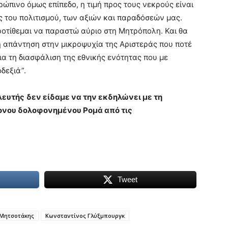
ρώπινο όμως επίπεδο, η τιμή προς τους νεκρούς είναι
 του πολιτισμού, των αξιών και παραδόσεών μας.
οτίθεμαι να παραστώ αύριο στη Μητρόπολη. Και θα
 απάντηση στην μικροψυχία της Αριστεράς που ποτέ
ια τη διασφάλιση της εθνικής ενότητας που με
δεξιά”.
υλευτής
δεν είδαμε να την εκδηλώνει με τη
ρονου δολοφονημένου Ρομά από τις
Tweet
 Μητσοτάκης
Κωνσταντίνος Γλύξμπουργκ