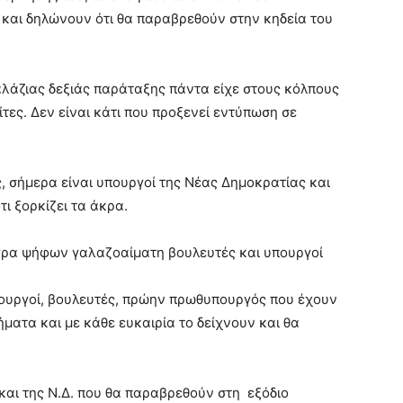
και δηλώνουν ότι θα παραβρεθούν στην κηδεία του
αλάζιας δεξιάς παράταξης πάντα είχε στους κόλπους
τες. Δεν είναι κάτι που προξενεί εντύπωση σε
, σήμερα είναι υπουργοί της Νέας Δημοκρατίας και
ι ξορκίζει τα άκρα.
γρα ψήφων γαλαζοαίματη βουλευτές και υπουργοί
υπουργοί, βουλευτές, πρώην πρωθυπουργός που έχουν
ήματα και με κάθε ευκαιρία το δείχνουν και θα
και της Ν.Δ. που θα παραβρεθούν στη εξόδιο