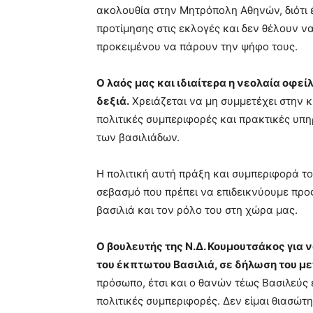
ακολουθία στην Μητρόπολη Αθηνών, διότι 
προτίμησης στις εκλογές και δεν θέλουν
προκειμένου να πάρουν την ψήφο τους.
Ο λαός μας και ιδιαίτερα η νεολαία οφείλ
δεξιά.
Χρειάζεται να μη συμμετέχει στην κ
πολιτικές συμπεριφορές και πρακτικές υπη
των βασιλιάδων.
Η πολιτική αυτή πράξη και συμπεριφορά το
σεβασμό που πρέπει να επιδεικνύουμε προ
βασιλιά και τον ρόλο του στη χώρα μας.
Ο βουλευτής της Ν.Δ. Κουμουτσάκος για 
του έκπτωτου Βασιλιά, σε δήλωση του 
πρόσωπο, έτσι και ο θανών τέως Βασιλεύς ε
πολιτικές συμπεριφορές. Δεν είμαι θιασώτ