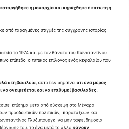
 καταργήθηκε η μοναρχία και κηρύχθηκε έκπτωτη η
ε από ταραγμένες στιγμές της σύγχρονης ιστορίας
στεία το 1974 και με τον θάνατο του Κωνσταντίνου
ινο επίπεδο ο τυπικός επίλογος ενός κεφαλαίου που
ολά στη βασιλεία
, αυτό δεν σημαίνει
ότι ένα μέρος
 να ονειρεύεται και να επιθυμεί βασιλιάδες.
σισε επίσημα μετά από σύσκεψη στο Μέγαρο
των προοδευτικών πολιτικών, παρατάξεων και
Κωνσταντίνος Γλύξμπουργκ να μην ταφεί δημοσία
βέρνησης του, το ένα μετά το άλλο
κάνουν