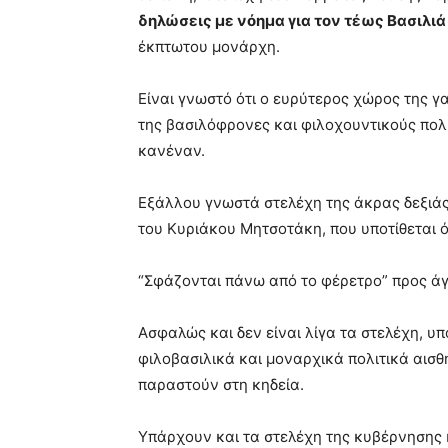
δηλώσεις με νόημα για τον τέως Βασιλιά
έκπτωτου μονάρχη.
Είναι γνωστό ότι ο ευρύτερος χώρος της γ
της βασιλόφρονες και φιλοχουντικούς πολί
κανέναν.
Εξάλλου γνωστά στελέχη της άκρας δεξιάς
του Κυριάκου Μητσοτάκη, που υποτίθεται ότ
“Σφάζονται πάνω από το φέρετρο” προς ά
Ασφαλώς και δεν είναι λίγα τα στελέχη, 
φιλοβασιλικά και μοναρχικά πολιτικά αισθ
παραστούν στη κηδεία.
Υπάρχουν και τα στελέχη της κυβέρνησης 