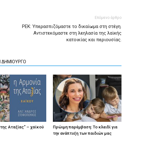
Επόμενο άρθρο
ΡΕΚ: Υπερασπιζόμαστε το δικαίωμα στη στέγη.
Αντιστεκόμαστε στη λεηλασία της λαϊκής
κατοικίας και περιουσίας.
Ν ΔΗΜΙΟΥΡΓΟ
 της Αταξίας” – χαϊκού
Πρώιμη παρέμβαση: Το κλειδί για
την ανάπτυξη των παιδιών µας