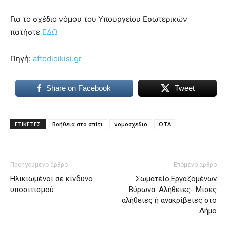
Για το σχέδιο νόμου του Υπουργείου Εσωτερικών
πατήστε
ΕΔΩ
Πηγή:
aftodioikisi.gr
Share on Facebook
Tweet
ΕΤΙΚΕΤΕΣ
Βοήθεια στο σπίτι
νομοσχέδιο
ΟΤΑ
Προηγούμενο άρθρο
Επόμενο άρθρο
Ηλικιωμένοι σε κίνδυνο
Σωματείο Εργαζομένων
υποσιτισμού
Βύρωνα: Αλήθειες- Μισές
αλήθειες ή ανακρίβειες στο
Δήμο