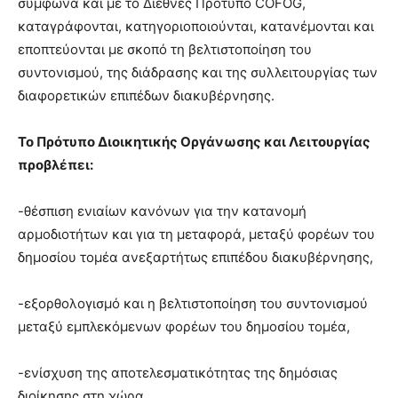
σύμφωνα και με το Διεθνές Πρότυπο COFOG,
καταγράφονται, κατηγοριοποιούνται, κατανέμονται και
εποπτεύονται με σκοπό τη βελτιστοποίηση του
συντονισμού, της διάδρασης και της συλλειτουργίας των
διαφορετικών επιπέδων διακυβέρνησης.
Το Πρότυπο Διοικητικής Οργάνωσης και Λειτουργίας
προβλέπει:
-θέσπιση ενιαίων κανόνων για την κατανομή
αρμοδιοτήτων και για τη μεταφορά, μεταξύ φορέων του
δημοσίου τομέα ανεξαρτήτως επιπέδου διακυβέρνησης,
-εξορθολογισμό και η βελτιστοποίηση του συντονισμού
μεταξύ εμπλεκόμενων φορέων του δημοσίου τομέα,
-ενίσχυση της αποτελεσματικότητας της δημόσιας
διοίκησης στη χώρα.