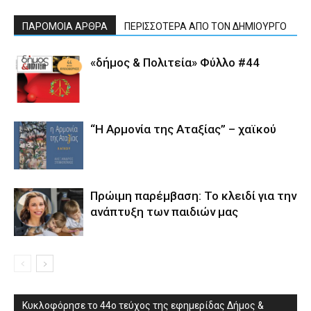
ΠΑΡΟΜΟΙΑ ΑΡΘΡΑ
ΠΕΡΙΣΣΟΤΕΡΑ ΑΠΟ ΤΟΝ ΔΗΜΙΟΥΡΓΟ
«δήμος & Πολιτεία» Φύλλο #44
“Η Αρμονία της Αταξίας” – χαϊκού
Πρώιμη παρέμβαση: Το κλειδί για την
ανάπτυξη των παιδιών µας
Κυκλοφόρησε το 44ο τεύχος της εφημερίδας Δήμος &