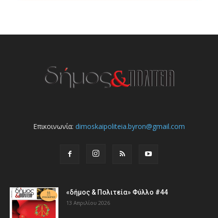
Επικοινωνία:
dimoskaipoliteia.byron@gmail.com
«δήμος & Πολιτεία» Φύλλο #44
13 Απριλίου 2026