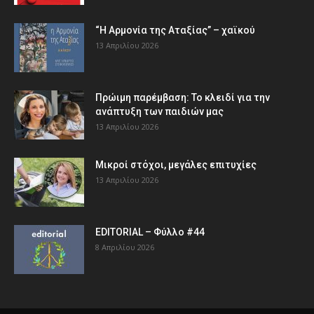
“Η Αρμονία της Αταξίας” – χαϊκού
13 Απριλίου 2026
Πρώιμη παρέμβαση: Το κλειδί για την
ανάπτυξη των παιδιών µας
13 Απριλίου 2026
Μικροί στόχοι, μεγάλες επιτυχίες
13 Απριλίου 2026
EDITORIAL – Φύλλο #44
8 Απριλίου 2026