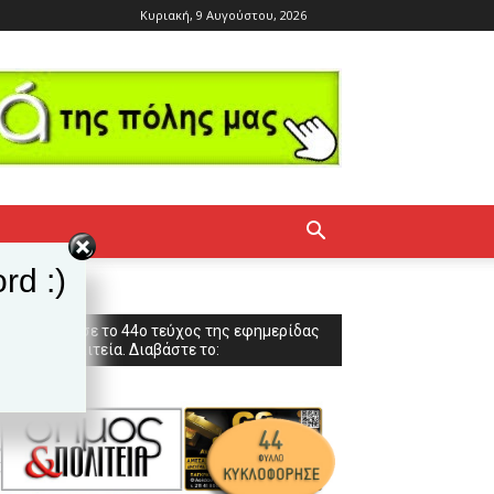
Κυριακή, 9 Αυγούστου, 2026
rd :)
Κυκλοφόρησε το 44ο τεύχος της εφημερίδας
Δήμος & Πολιτεία. Διαβάστε το: