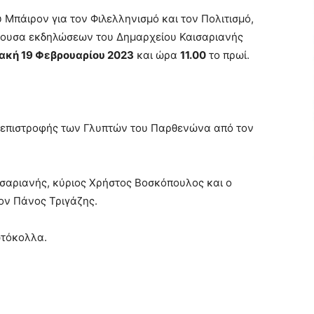
Μπάιρον για τον Φιλελληνισμό και τον Πολιτισμό,
ίθουσα εκδηλώσεων του Δημαρχείου Καισαριανής
ακή 19 Φεβρουαρίου 2023
και ώρα
11.00
το πρωί.
 επιστροφής των Γλυπτών του Παρθενώνα από τον
σαριανής, κύριος Χρήστος Βοσκόπουλος και ο
ον Πάνος Τριγάζης.
ωτόκολλα.