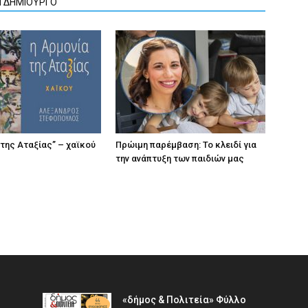
Ν ΔΗΜΙΟΥΡΓΟ
 της Αταξίας” – χαϊκού
Πρώιμη παρέμβαση: Το κλειδί για
την ανάπτυξη των παιδιών µας
«δήμος & Πολιτεία» Φύλλο