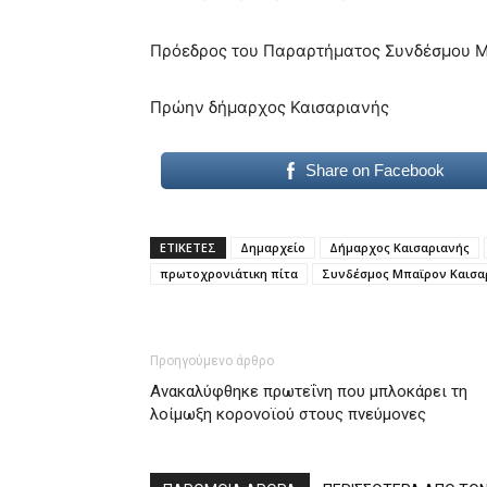
Πρόεδρος του Παραρτήματος Συνδέσμου 
Πρώην δήμαρχος Καισαριανής
Share on Facebook
ΕΤΙΚΕΤΕΣ
Δημαρχείο
Δήμαρχος Καισαριανής
πρωτοχρονιάτικη πίτα
Συνδέσμος Μπαϊρον Καισα
Προηγούμενο άρθρο
Ανακαλύφθηκε πρωτεΐνη που μπλοκάρει τη
λοίμωξη κορονοϊού στους πνεύμονες