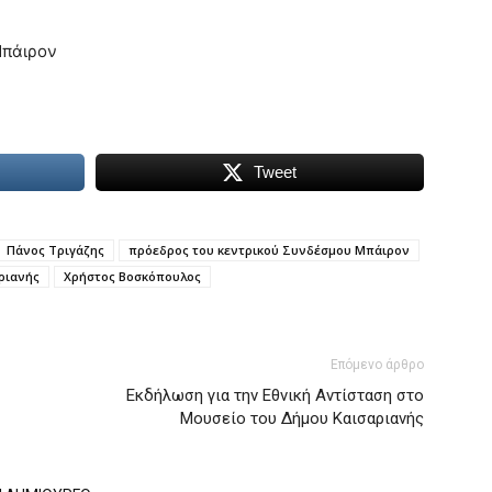
Μπάιρον
Tweet
Πάνος Τριγάζης
πρόεδρος του κεντρικού Συνδέσμου Μπάιρον
ριανής
Χρήστος Βοσκόπουλος
Επόμενο άρθρο
Εκδήλωση για την Εθνική Αντίσταση στο
Μουσείο του Δήμου Καισαριανής