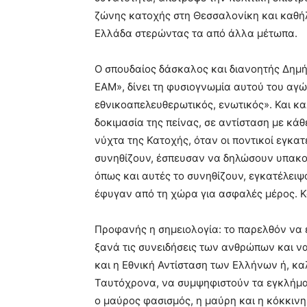
ζώνης κατοχής στη Θεσσαλονίκη και καθ
Ελλάδα στερώντας τα από άλλα μέτωπα.
Ο σπουδαίος δάσκαλος και διανοητής Δημήτρ
ΕΑΜ», δίνει τη φυσιογνωμία αυτού του αγώ
εθνικοαπελευθερωτικός, ενωτικός». Και καλ
δοκιμασία της πείνας, σε αντίσταση με κάθ
νύχτα της Κατοχής, όταν οι ποντικοί εγκατ
συνηθίζουν, έσπευσαν να δηλώσουν υπακοή 
όπως και αυτές το συνηθίζουν, εγκατέλειψ
έφυγαν από τη χώρα για ασφαλές μέρος. Κα
Προφανής η σημειολογία: το παρελθόν να ε
ξανά τις συνειδήσεις των ανθρώπων και ν
και η Εθνική Αντίσταση των Ελλήνων ή, κα
Ταυτόχρονα, να συμψηφιστούν τα εγκλήματ
ο μαύρος φασισμός, η μαύρη και η κόκκινη