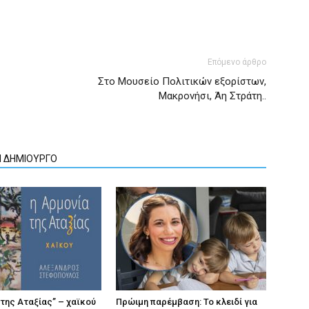
Επόμενο άρθρο
Στο Μουσείο Πολιτικών εξορίστων,
Μακρονήσι, Άη Στράτη..
Ν ΔΗΜΙΟΥΡΓΟ
 της Αταξίας” – χαϊκού
Πρώιμη παρέμβαση: Το κλειδί για