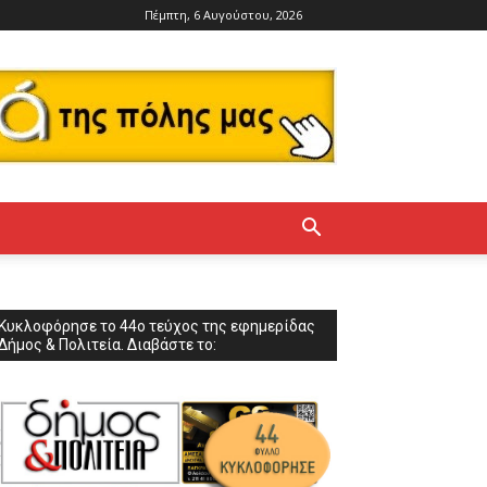
Πέμπτη, 6 Αυγούστου, 2026
Κυκλοφόρησε το 44ο τεύχος της εφημερίδας
Δήμος & Πολιτεία. Διαβάστε το: