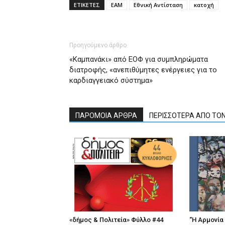
ΕΤΙΚΕΤΕΣ
ΕΑΜ
Εθνική Αντίσταση
κατοχή
Προηγούμενο άρθρο
«Καμπανάκι» από ΕΟΦ για συμπληρώματα
διατροφής, «ανεπιθύμητες ενέργειες για το
καρδιαγγειακό σύστημα»
ΠΑΡΟΜΟΙΑ ΑΡΘΡΑ
ΠΕΡΙΣΣΟΤΕΡΑ ΑΠΟ ΤΟ
«δήμος & Πολιτεία» Φύλλο #44
“Η Αρμονία