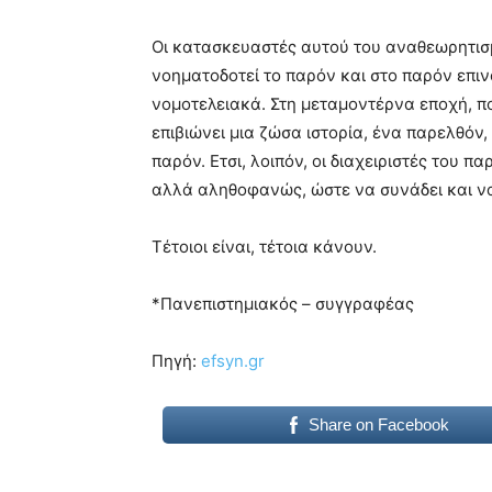
Οι κατασκευαστές αυτού του αναθεωρητισ
νοηματοδοτεί το παρόν και στο παρόν επινο
νομοτελειακά. Στη μεταμοντέρνα εποχή, πο
επιβιώνει μια ζώσα ιστορία, ένα παρελθόν,
παρόν. Ετσι, λοιπόν, οι διαχειριστές του
αλλά αληθοφανώς, ώστε να συνάδει και να
Τέτοιοι είναι, τέτοια κάνουν.
*Πανεπιστημιακός – συγγραφέας
Πηγή:
efsyn.gr
Share on Facebook