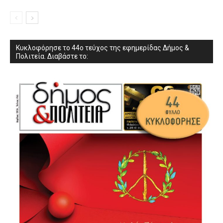
Κυκλοφόρησε το 44ο τεύχος της εφημερίδας Δήμος &
Πολιτεία. Διαβάστε το: