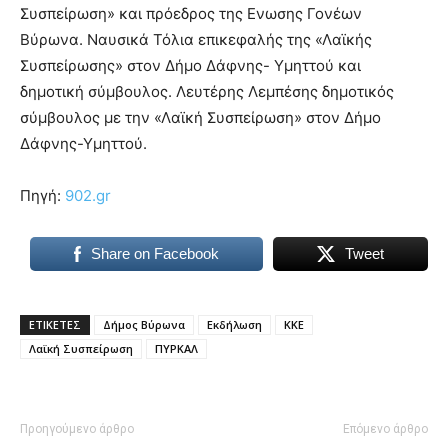
Συσπείρωση» και πρόεδρος της Ενωσης Γονέων
Βύρωνα. Ναυσικά Τόλια επικεφαλής της «Λαϊκής
Συσπείρωσης» στον Δήμο Δάφνης- Υμηττού και
δημοτική σύμβουλος. Λευτέρης Λεμπέσης δημοτικός
σύμβουλος με την «Λαϊκή Συσπείρωση» στον Δήμο
Δάφνης-Υμηττού.
Πηγή:
902.gr
Share on Facebook
Tweet
ΕΤΙΚΕΤΕΣ
Δήμος Βύρωνα
Εκδήλωση
ΚΚΕ
Λαϊκή Συσπείρωση
ΠΥΡΚΑΛ
Προηγούμενο άρθρο
Επόμενο άρθρο