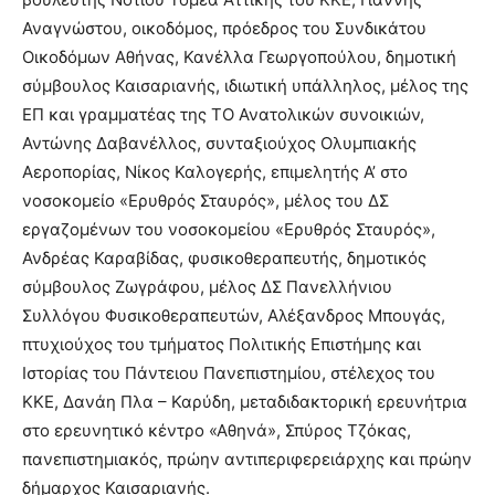
Αναγνώστου, οικοδόμος, πρόεδρος του Συνδικάτου
Οικοδόμων Αθήνας, Κανέλλα Γεωργοπούλου, δημοτική
σύμβουλος Καισαριανής, ιδιωτική υπάλληλος, μέλος της
ΕΠ και γραμματέας της ΤΟ Ανατολικών συνοικιών,
Αντώνης Δαβανέλλος, συνταξιούχος Ολυμπιακής
Αεροπορίας, Νίκος Καλογερής, επιμελητής Α’ στο
νοσοκομείο «Ερυθρός Σταυρός», μέλος του ΔΣ
εργαζομένων του νοσοκομείου «Ερυθρός Σταυρός»,
Ανδρέας Καραβίδας, φυσικοθεραπευτής, δημοτικός
σύμβουλος Ζωγράφου, μέλος ΔΣ Πανελλήνιου
Συλλόγου Φυσικοθεραπευτών, Αλέξανδρος Μπουγάς,
πτυχιούχος του τμήματος Πολιτικής Επιστήμης και
Ιστορίας του Πάντειου Πανεπιστημίου, στέλεχος του
ΚΚΕ, Δανάη Πλα – Καρύδη, μεταδιδακτορική ερευνήτρια
στο ερευνητικό κέντρο «Αθηνά», Σπύρος Τζόκας,
πανεπιστημιακός, πρώην αντιπεριφερειάρχης και πρώην
δήμαρχος Καισαριανής.