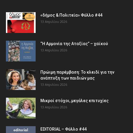
«δήμος & Πολιτεία» Φύλλο #44
13 Απριλίου 2026
“Η Αρμονία της Αταξίας” – χαϊκού
13 Απριλίου 2026
Πρώιμη παρέμβαση: Το κλειδί για την
ανάπτυξη των παιδιών µας
13 Απριλίου 2026
Μικροί στόχοι, μεγάλες επιτυχίες
13 Απριλίου 2026
EDITORIAL – Φύλλο #44