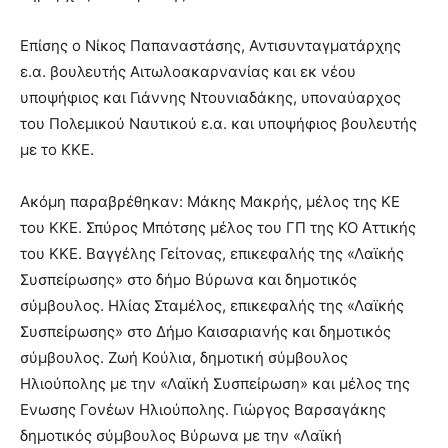
Επίσης ο Νίκος Παπαναστάσης, Αντισυνταγματάρχης
ε.α. βουλευτής Αιτωλοακαρνανίας και εκ νέου
υποψήφιος και Γιάννης Ντουνιαδάκης, υποναύαρχος
του Πολεμικού Ναυτικού ε.α. και υποψήφιος βουλευτής
με το ΚΚΕ.
Ακόμη παραβρέθηκαν: Μάκης Μακρής, μέλος της ΚΕ
του ΚΚΕ. Σπύρος Μπότσης μέλος του ΓΠ της ΚΟ Αττικής
του ΚΚΕ. Βαγγέλης Γείτονας, επικεφαλής της «Λαϊκής
Συσπείρωσης» στο δήμο Βύρωνα και δημοτικός
σύμβουλος. Ηλίας Σταμέλος, επικεφαλής της «Λαϊκής
Συσπείρωσης» στο Δήμο Καισαριανής και δημοτικός
σύμβουλος. Ζωή Κούλια, δημοτική σύμβουλος
Ηλιούπολης με την «Λαϊκή Συσπείρωση» και μέλος της
Ενωσης Γονέων Ηλιούπολης. Γιώργος Βαρσαγάκης
δημοτικός σύμβουλος Βύρωνα με την «Λαϊκή