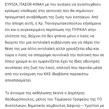
ΣΥΡΙΖΑ, ΠΑΣΟΚ-ΚΙΝΑΛ με την ανάγκη να αναπτυχθούν
κρίσιμες υποδομές στις γειτονιές που θα σημάνουν
πραγματική αναβάθμιση της ζωής των κατοίκων. Από
την άποψη αυτή, η Χρ. Παναγιωτακοπούλου επισήμανε
ότι και η συγκεκριμένη περίπτωση της ΠΥΡΚΑΛ στην
ολότητα της, δείχνει ότι δεν φτάνει μόνο ο λαός να
διώχνει την μια αντιλαϊκή κυβέρνηση για να πάρει την
θέση της μια άλλη αντιλαϊκή αλλά χρειάζεται εδώ και
τώρα ο λαός να απορρίψει συνολικά την πολιτική που σε
όποιο χρώμα κι αν εμφανίζεται έχει τις ίδιες οδυνηρές
συνέπειες στη ζωή του λαού, επιλογή που περνάει μέσα
από την ενίσχυση του ΚΚΕ (διαβάστε παρακάτω
αποσπάσματα).
Το άνοιγμα της εκδήλωσης έκανε ο Δημήτρης
Θεοδωρόπουλος, μέλος του Τομεακού Γραφείου της ΤΟ
Ανατολικών, δημοτικός σύμβουλος Δάφνης – Υμηττού με