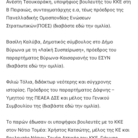
Ανέστη Τσουκαράκη, υποψήφιος βουλευτής του ΚΚΕ στη
Β Πειραιώς, συνταγματάρχης ε.α, τέως πρόεδρος της
Πανελλαδικής Ομοσπονδίας Ενώσεων
Στρατιωτικών(ΠΟΕΣ) (διαβάστε εδώ την ομιλία).
Βασίλη Καλύβα, Δημοτικός σύμβουλος στο Δήμο
Βύρωνα με τη «Λαϊκή Συσπείρωση», πρόεδρος του
παραρτήματος Βύρωνα-Καισαριανής του ΕΣΥΝ
(διαβάστε εδώ την ομιλία).
Φιλιώ Τόλια, διδάκτωρ νεότερης και σύγχρονης
ιστορίας. Πρόεδρος του παραρτήματος Δάφνης –
Υμηττού της ΠΕΑΕΑ ΔΣΕ και μέλος του Γενικού
Συμβουλίου της (διαβάστε εδώ την ομιλία).
Το παρών έδωσαν οι υποψήφιοι βουλευτές με το ΚΚΕ
στον Νότιο Τομέα: Χρήστος Κατσώτης, μέλος της ΚΕ και
βουλευτής Νότιου Τομέα Αττικής του ΚΚΕ, Γιάννης