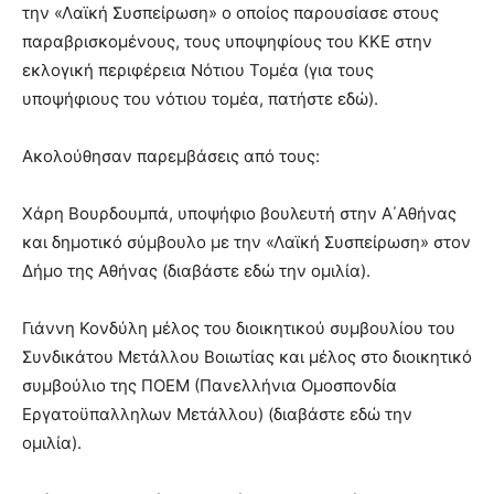
την «Λαϊκή Συσπείρωση» ο οποίος παρουσίασε στους
παραβρισκομένους, τους υποψηφίους του ΚΚΕ στην
εκλογική περιφέρεια Νότιου Τομέα (για τους
υποψήφιους του νότιου τομέα, πατήστε εδώ).
Ακολούθησαν παρεμβάσεις από τους:
Χάρη Βουρδουμπά, υποψήφιο βουλευτή στην Α΄Αθήνας
και δημοτικό σύμβουλο με την «Λαϊκή Συσπείρωση» στον
Δήμο της Αθήνας (διαβάστε εδώ την ομιλία).
Γιάννη Κονδύλη μέλος του διοικητικού συμβουλίου του
Συνδικάτου Μετάλλου Βοιωτίας και μέλος στο διοικητικό
συμβούλιο της ΠΟΕΜ (Πανελλήνια Ομοσπονδία
Εργατοϋπαλληλων Μετάλλου) (διαβάστε εδώ την
ομιλία).