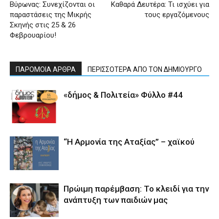
Βύρωνας: Συνεχίζονται οι
Καθαρά Δευτέρα: Τι ισχύει για
παραστάσεις της Μικρής
τους εργαζόμενους
Σκηνής στις 25 & 26
Φεβρουαρίου!
ΠΑΡΟΜΟΙΑ ΑΡΘΡΑ
ΠΕΡΙΣΣΟΤΕΡΑ ΑΠΟ ΤΟΝ ΔΗΜΙΟΥΡΓΟ
«δήμος & Πολιτεία» Φύλλο #44
“Η Αρμονία της Αταξίας” – χαϊκού
Πρώιμη παρέμβαση: Το κλειδί για την
ανάπτυξη των παιδιών µας