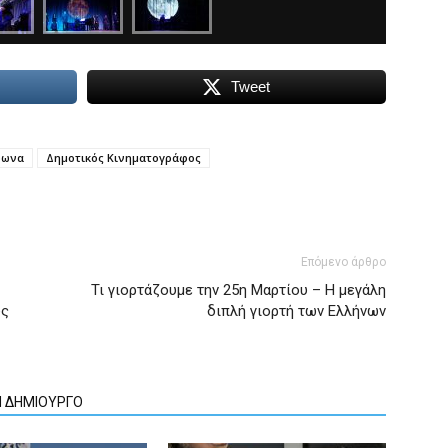
Tweet
ρωνα
Δημοτικός Κινηματογράφος
Επόμενο άρθρο
Τι γιορτάζουμε την 25η Μαρτίου – Η μεγάλη
υς
διπλή γιορτή των Ελλήνων
Ν ΔΗΜΙΟΥΡΓΟ