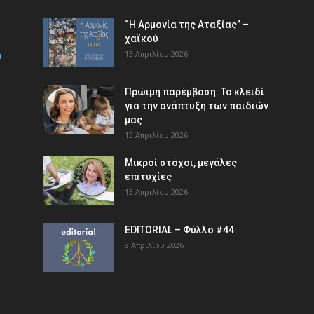
“Η Αρμονία της Αταξίας” –
χαϊκού
m
13 Απριλίου 2026
Πρώιμη παρέμβαση: Το κλειδί
για την ανάπτυξη των παιδιών
µας
13 Απριλίου 2026
Μικροί στόχοι, μεγάλες
επιτυχίες
13 Απριλίου 2026
EDITORIAL – Φύλλο #44
8 Απριλίου 2026