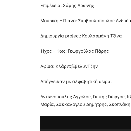
Επιμέλεια: Χάρης Αρώνης
Μουσική – Πιάνο: Συμβουλόπουλος Ανδρέ
Δημιουργία project: Κουλαρμάνη Τζίνα
Ήχος – Φως: Γεωργούλας Πάρης
Αφίσα: ΚλάριτςΈβελυνΤζην
Απήγγειλαν με αλφαβητική σειρά:
Αντωνόπουλος Άγγελος, Γιώτης Γιώργος, 
Μαρία, Σακκαλόγλου Δημήτρης, Σκοπλάκη 