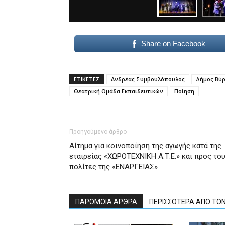
Share on Facebook
ΕΤΙΚΕΤΕΣ
Ανδρέας Συμβουλόπουλος
Δήμος Βύ
Θεατρική Ομάδα Εκπαιδευτικών
Ποίηση
Προηγούμενο άρθρο
Αίτημα για κοινοποίηση της αγωγής κατά της
εταιρείας «ΧΩΡΟΤΕΧΝΙΚΗ Α.Τ.Ε.» και προς το
πολίτες της «ΕΝΑΡΓΕΙΑΣ»
ΠΑΡΟΜΟΙΑ ΑΡΘΡΑ
ΠΕΡΙΣΣΟΤΕΡΑ ΑΠΟ ΤΟ