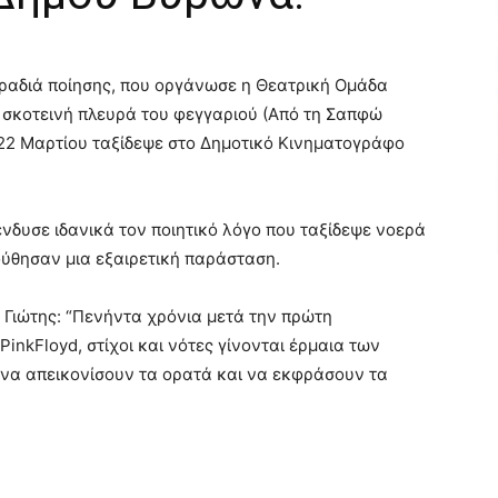
ραδιά ποίησης, που οργάνωσε η Θεατρική Ομάδα
 σκοτεινή πλευρά του φεγγαριού (Από τη Σαπφώ
 22 Μαρτίου ταξίδεψε στο Δημοτικό Κινηματογράφο
νδυσε ιδανικά τον ποιητικό λόγο που ταξίδεψε νοερά
ούθησαν μια εξαιρετική παράσταση.
 Γιώτης: “Πενήντα χρόνια μετά την πρώτη
inkFloyd, στίχοι και νότες γίνονται έρμαια των
να απεικονίσουν τα ορατά και να εκφράσουν τα