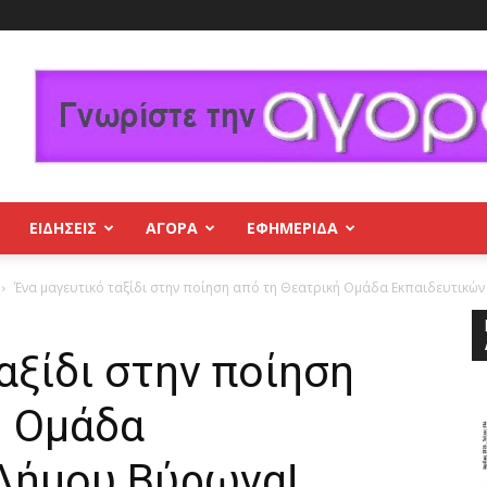
ΕΙΔΗΣΕΙΣ
ΑΓΟΡΑ
ΕΦΗΜΕΡΊΔΑ
Ένα μαγευτικό ταξίδι στην ποίηση από τη Θεατρική Ομάδα Εκπαιδευτικώ
αξίδι στην ποίηση
ή Ομάδα
Δήμου Βύρωνα!