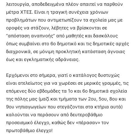
λειτουργία, αποδεδειγμένα πλέον απαιτεί να παρθούν
μέτρα ΧΤΕΣ. Είναι η τραγική συνέχεια χρόνιων
προβλημάτων που αντιμετωπίζουν τα σχολεία μας με
οροφές να στάζουν, λέβητες να βρίσκονται σε
“απόσταση αναπνοής” από μαθητές και δασκάλους
όπως συμβαίνει στο 6ο δημοτικό και τις δημοτικές αρχές
διαχρονικά, σε μόνιμη προκλητική κατάσταση άγνοιας
έως και εγκληματικής αδράνειας.
Ερχόμενοι στο σήμερα, γιατί ο κατάλογος δυστυχώς
είναι ατελείωτος για να χωρέσει σε μερικές γραμμές, τις
επόμενες δύο εβδομάδες τα 1ο και 6ο δημοτικά σχολεία
της πόλης μας (μαζί και τμήματα των 2ου, 5ου, 8ου και
9ου νηπιαγωγείων που στεγάζονται στα κτήρια αυτά)
καλούνται να περάσουν από δευτεροβάθμιο
προσεισμικό έλεγχο, καθώς δεν «πέρασαν» τον
πρωτοβάθμιο έλεγχο!