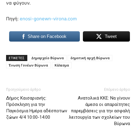
να φύγουν.
Πηγή:
enosi-gonewn-virona.com
Share on Facebook
Tweet
ΕΤΙΚΕΤΕΣ
Δημαρχείο Βύρωνα
δημοτική αρχή Βύρωνα
Ένωση Γονέων Βύρωνα
Κάλεσμα
Προηγούμενο άρθρο
Επόμενο άρθρο
Δήμος Καισαριανής:
Ανατολικά ΚΚΕ: Να γίνουν
Πρόσκληση για την
άμεσα οι απαραίτητες
Παγκόσμια Ημέρα αδέσποτων
παρεμβάσεις για την ασφαλή
ζώων 4/4 10:00-14:00
λειτουργία των σχολείων του
Βύρωνα