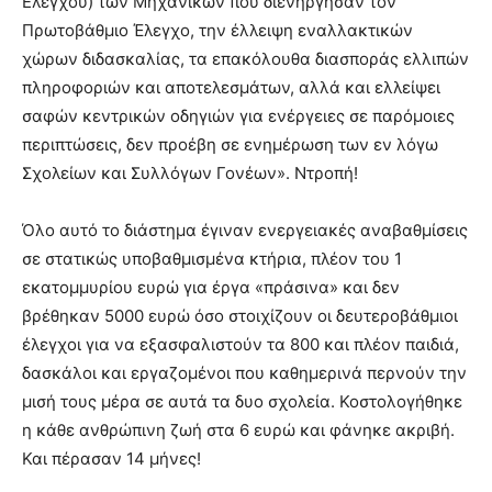
Ελέγχου) των Μηχανικών που διενήργησαν τον
Πρωτοβάθμιο Έλεγχο, την έλλειψη εναλλακτικών
χώρων διδασκαλίας, τα επακόλουθα διασποράς ελλιπών
πληροφοριών και αποτελεσμάτων, αλλά και ελλείψει
σαφών κεντρικών οδηγιών για ενέργειες σε παρόμοιες
περιπτώσεις, δεν προέβη σε ενημέρωση των εν λόγω
Σχολείων και Συλλόγων Γονέων». Ντροπή!
Όλο αυτό το διάστημα έγιναν ενεργειακές αναβαθμίσεις
σε στατικώς υποβαθμισμένα κτήρια, πλέον του 1
εκατομμυρίου ευρώ για έργα «πράσινα» και δεν
βρέθηκαν 5000 ευρώ όσο στοιχίζουν οι δευτεροβάθμιοι
έλεγχοι για να εξασφαλιστούν τα 800 και πλέον παιδιά,
δασκάλοι και εργαζομένοι που καθημερινά περνούν την
μισή τους μέρα σε αυτά τα δυο σχολεία. Κοστολογήθηκε
η κάθε ανθρώπινη ζωή στα 6 ευρώ και φάνηκε ακριβή.
Και πέρασαν 14 μήνες!