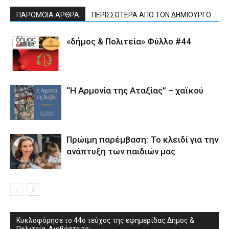
ΠΑΡΟΜΟΙΑ ΑΡΘΡΑ
ΠΕΡΙΣΣΟΤΕΡΑ ΑΠΟ ΤΟΝ ΔΗΜΙΟΥΡΓΟ
«δήμος & Πολιτεία» Φύλλο #44
“Η Αρμονία της Αταξίας” – χαϊκού
Πρώιμη παρέμβαση: Το κλειδί για την
ανάπτυξη των παιδιών µας
Κυκλοφόρησε το 44ο τεύχος της εφημερίδας Δήμος &