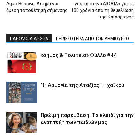
Δήμο Βύρωνα-Αίτημα για
γιορτή στην «ΑΙΟΛΙΑ» για τα
άμεση τοποθέτηση σήμανσης
100 χρόνια από τη θεμελίωση
της Καισαριανής
ΠΑΡΟΜΟΙΑ ΑΡΘΡΑ
ΠΕΡΙΣΣΟΤΕΡΑ ΑΠΟ ΤΟΝ ΔΗΜΙΟΥΡΓΟ
«δήμος & Πολιτεία» Φύλλο #44
“Η Αρμονία της Αταξίας” – χαϊκού
Πρώιμη παρέμβαση: Το κλειδί για την
ανάπτυξη των παιδιών µας