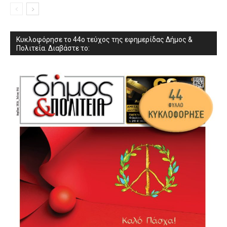
Κυκλοφόρησε το 44ο τεύχος της εφημερίδας Δήμος &
Πολιτεία. Διαβάστε το: