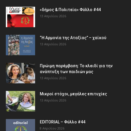
«δήμος & Πολιτεία» Φύλλο #44
13 Απριλίου 2026
“Η Αρμονία της Αταξίας” – χαϊκού
13 Απριλίου 2026
Πρώιμη παρέμβαση: Το κλειδί για την
ανάπτυξη των παιδιών µας
13 Απριλίου 2026
Μικροί στόχοι, μεγάλες επιτυχίες
13 Απριλίου 2026
EDITORIAL – Φύλλο #44
8 Απριλίου 2026