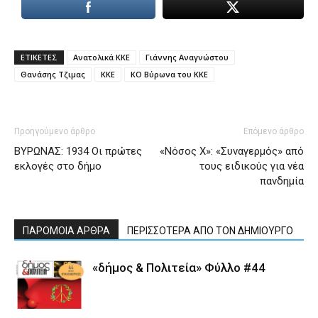
ΕΤΙΚΕΤΕΣ
Ανατολικά ΚΚΕ
Γιάννης Αναγνώστου
Θανάσης Τζιμας
ΚΚΕ
ΚΟ Βύρωνα του ΚΚΕ
Προηγούμενο άρθρο
Επόμενο άρθρο
ΒΥΡΩΝΑΣ: 1934 Οι πρώτες
«Νόσος Χ»: «Συναγερμός» από
εκλογές στο δήμο
τους ειδικούς για νέα
πανδημία
ΠΑΡΟΜΟΙΑ ΑΡΘΡΑ
ΠΕΡΙΣΣΟΤΕΡΑ ΑΠΟ ΤΟΝ ΔΗΜΙΟΥΡΓΟ
«δήμος & Πολιτεία» Φύλλο #44