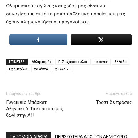
Ολυμπιακούς αγώνες και χρέος μας είναι να
συνεχίσουμε αυτή τη μακρά αθλητική πορεία που μας
έχουν κληρονομήσει οι πρόγονοί μας.
ΕΤΙΚΕΤΕΣ
Αθλητισμός
Γ. Ζαχαρόπουλος
εκλογές
Ελλάδα
Εφημερίδα
ταλέντο
φύλλο 25
Προηγούμενο άρθρο
Επόμενο άρθρο
Γυναικείο Μπάσκετ
Τραστ δε πρόσες
Αθηναϊκού: Τα κορίτσια μας
ξανά στην Α1!
ΠΑΡΟΜΟΙΑ ΑΡΘΡΑ
ΠΕΡΙΣΣΟΤΕΡΑ ΑΠΟ ΤΟΝ ΔΗΜΙΟΥΡΓΟ