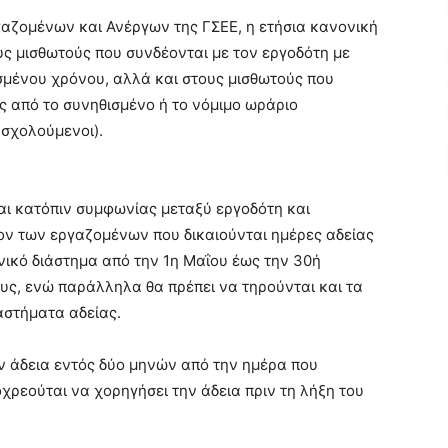
ζομένων και Ανέργων της ΓΣΕΕ, η ετήσια κανονική
υς μισθωτούς που συνδέονται με τον εργοδότη με
σμένου χρόνου, αλλά και στους μισθωτούς που
 από το συνηθισμένο ή το νόμιμο ωράριο
ασχολούμενοι).
αι κατόπιν συμφωνίας μεταξύ εργοδότη και
ον των εργαζομένων που δικαιούνται ημέρες αδείας
νικό διάστημα από την 1η Μαΐου έως την 30ή
υς, ενώ παράλληλα θα πρέπει να τηρούνται και τα
αστήματα αδείας.
ν άδεια εντός δύο μηνών από την ημέρα που
οχρεούται να χορηγήσει την άδεια πριν τη λήξη του