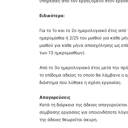
υπηρεσίες από τον εργαζόμενο στον εργοδ
Ειδικότερα:
Για το 1ο και το 2ο ημερολογιακό έτος απ
ημερομίσθια ή 2/25 του μισθού για κάθε μ
μισθού για κάθε μήνα απασχόλησης ως επίδ
των 13 ημερομισθίων).
Από το 3ο ημερολογιακό έτος μετά την πρ
το επίδομα αδείας το οποίο θα λάμβανε ο 
διάστημα που λύθηκε η σχέση εργασίας.
Απαγορεύσεις
Κατά τη διάρκεια της άδειας απαγορεύετα
σύμβασης εργασίας για οποιονδήποτε λόγο
της άδειας θεωρείται άκυρη.