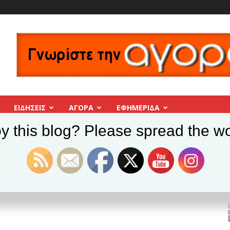
ΕΙΔΗΣΕΙΣ
ΑΓΟΡΑ
ΕΦΗΜΕΡΊΔΑ
y this blog? Please spread the wo
 Πότε καταβάλλεται
2023: Πότε