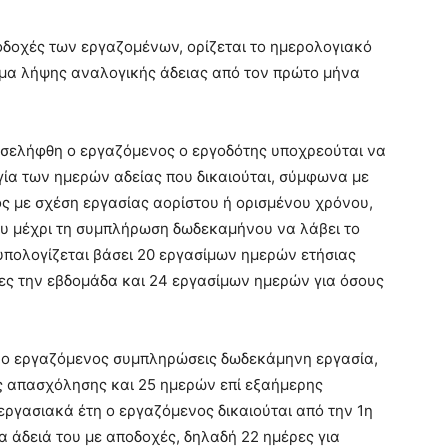
οδοχές των εργαζομένων, ορίζεται το ημερολογιακό
ίωμα λήψης αναλογικής άδειας από τον πρώτο μήνα
οσελήφθη ο εργαζόμενος ο εργοδότης υποχρεούται να
γία των ημερών αδείας που δικαιούται, σύμφωνα με
 με σχέση εργασίας αορίστου ή ορισμένου χρόνου,
του μέχρι τη συμπλήρωση δωδεκαμήνου να λάβει το
υπολογίζεται βάσει 20 εργασίμων ημερών ετήσιας
ρες την εβδομάδα και 24 εργασίμων ημερών για όσους
ύ ο εργαζόμενος συμπληρώσεις δωδεκάμηνη εργασία,
ης απασχόλησης και 25 ημερών επί εξαήμερης
 εργασιακά έτη ο εργαζόμενος δικαιούται από την 1η
α άδειά του με αποδοχές, δηλαδή 22 ημέρες για