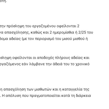
ότη.
ό την πρόσληψη του εργαζομένου οφείλονται 2
ήνα απασχόλησης, καθώς και 2 ημερομίσθια ή 2/25 του
ομα αδείας (με τον περιορισμό του μισού μισθού ή
όσληψη οφείλονται οι αποδοχές πλήρους αδείας και
εργαζόμενος εάν λάμβανε την άδειά του το χρονικό
ι η απασχόληση των μισθωτών και η καταγγελία της
. Η απόλυση που πραγματοποιείται κατά τη διάρκεια