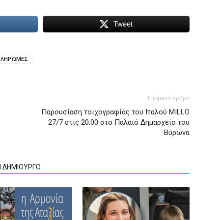
Tweet
ΠΛΗΡΩΜΕΣ
Επόμενο άρθρο
Παρουσίαση τοιχογραφίας του Ιταλού MILLO
27/7 στις 20:00 στο Παλαιό Δημαρχείο του
Βύρωνα
Ν ΔΗΜΙΟΥΡΓΟ