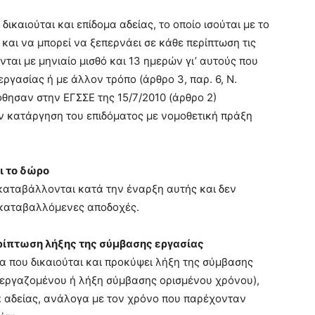
καιούται και επίδομα αδείας, το οποίο ισούται με το
αι να μπορεί να ξεπερνάει σε κάθε περίπτωση τις
ται με μηνιαίο μισθό και 13 ημερών γι’ αυτούς που
ργασίας ή με άλλον τρόπο (άρθρο 3, παρ. 6, Ν.
φθησαν στην ΕΓΣΣΕ της 15/7/2010 (άρθρο 2)
ν κατάργηση του επιδόματος με νομοθετική πράξη
ι το δώρο
 καταβάλλονται κατά την έναρξη αυτής και δεν
 καταβαλλόμενες αποδοχές.
ρίπτωση λήξης της σύμβασης εργασίας
ια που δικαιούται και προκύψει λήξη της σύμβασης
 εργαζομένου ή λήξη σύμβασης ορισμένου χρόνου),
α αδείας, ανάλογα με τον χρόνο που παρέχονταν