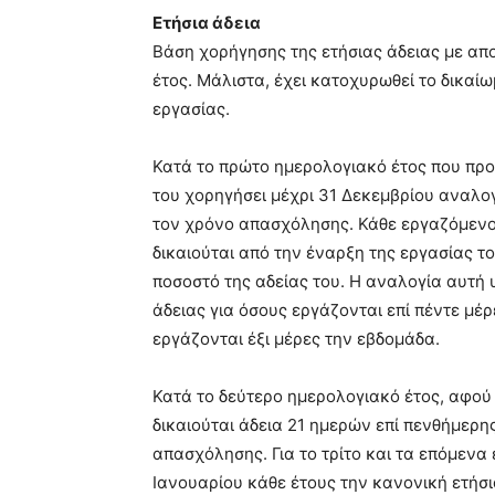
Ετήσια άδεια
Βάση χορήγησης της ετήσιας άδειας με απ
έτος. Μάλιστα, έχει κατοχυρωθεί το δικα
εργασίας.
Κατά το πρώτο ημερολογιακό έτος που πρ
του χορηγήσει μέχρι 31 Δεκεμβρίου αναλο
τον χρόνο απασχόλησης. Κάθε εργαζόμενος
δικαιούται από την έναρξη της εργασίας 
ποσοστό της αδείας του. Η αναλογία αυτή 
άδειας για όσους εργάζονται επί πέντε μέ
εργάζονται έξι μέρες την εβδομάδα.
Κατά το δεύτερο ημερολογιακό έτος, αφο
δικαιούται άδεια 21 ημερών επί πενθήμερ
απασχόλησης. Για το τρίτο και τα επόμενα
Ιανουαρίου κάθε έτους την κανονική ετήσι