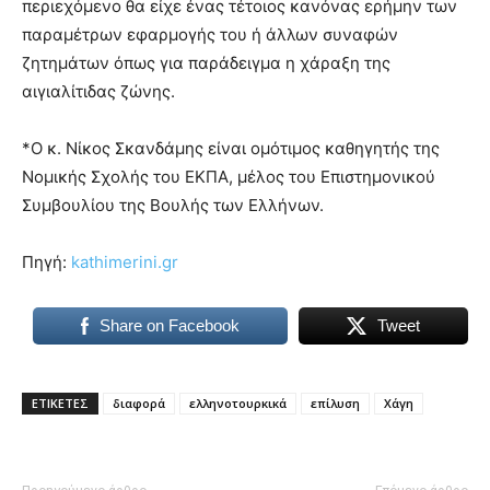
περιεχόμενο θα είχε ένας τέτοιος κανόνας ερήμην των
παραμέτρων εφαρμογής του ή άλλων συναφών
ζητημάτων όπως για παράδειγμα η χάραξη της
αιγιαλίτιδας ζώνης.
*Ο κ. Νίκος Σκανδάμης είναι ομότιμος καθηγητής της
Νομικής Σχολής του ΕΚΠΑ, μέλος του Επιστημονικού
Συμβουλίου της Βουλής των Ελλήνων.
Πηγή:
kathimerini.gr
Share on Facebook
Tweet
ΕΤΙΚΕΤΕΣ
διαφορά
ελληνοτουρκικά
επίλυση
Χάγη