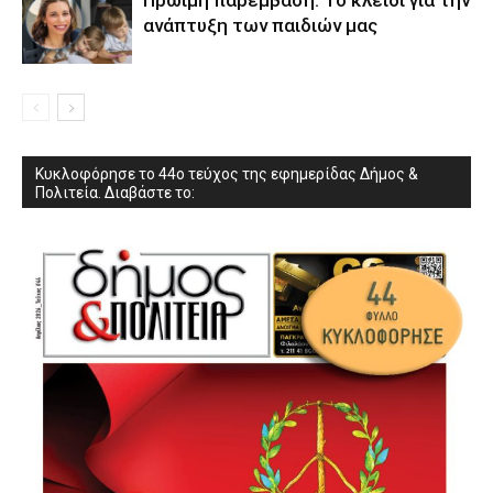
Πρώιμη παρέμβαση: Το κλειδί για την
ανάπτυξη των παιδιών µας
Κυκλοφόρησε το 44ο τεύχος της εφημερίδας Δήμος &
Πολιτεία. Διαβάστε το: