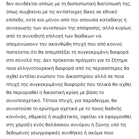
δεν συνδέεται απλώς με τη διαπιστωτική διατύπωσή της,
όπως συμβαίνει με τις αντίστοιχες δίκες σε εθνικό
επίπεδο, ούτε και μόνον από την απουσία καταδίκης ή
συναγωγής των συνεπειών της απόφασης, αλλά κυρίως
από τη συνειδητή επιλογή των διαδίκων να
απομονώσουν την ακανθώδη πτυχή που από κοινού
πιστεύεται ότι θα απεμπλέξει τη συγκεκριμένη διαφορά
στο σύνολό της. Δεν πρόκειται πράγματι για το ζήτημα
ποια ελληνοτουρκική διαφορά από τις περισσότερες θα
αχθεί εντέλει ενώπιον του Δικαστηρίου αλλά σε ποια
πτυχή της συγκεκριμένης διαφοράς που τελικά θα αχθεί
θα περιορισθεί η δικαστική κρίση με βάση το
συνυποσχετικό. Τέτοια πτυχή, για παράδειγμα, θα
συνιστούσε το ερώτημα σχετικά με το ποιος διεθνής
κανόνας, εθιμικός ή συμβατικός, οφείλει να εφαρμοσθεί
στη χάραξη ενός θαλάσσιου συνόρου ή ζώνης υπό τις
δεδομένες γεωγραφικές συνθήκες ή ακόμα ποιο