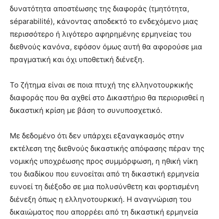
δυνατότητα αποστέωσης της διαφοράς (τμητότητα,
séparabilité), κάνοντας αποδεκτό το ενδεχόμενο μιας
περισσότερο ή λιγότερο αφηρημένης ερμηνείας του
διεθνούς κανόνα, εφόσον όμως αυτή θα αφορούσε μια
πραγματική και όχι υποθετική διένεξη.
Το ζήτημα είναι σε ποια πτυχή της ελληνοτουρκικής
διαφοράς που θα αχθεί στο Δικαστήριο θα περιορισθεί η
δικαστική κρίση με βάση το συνυποσχετικό.
Με δεδομένο ότι δεν υπάρχει εξαναγκασμός στην
εκτέλεση της διεθνούς δικαστικής απόφασης πέραν της
νομικής υποχρέωσης προς συμμόρφωση, η ηθική νίκη
του διαδίκου που ευνοείται από τη δικαστική ερμηνεία
ευνοεί τη διέξοδο σε μια πολυσύνθετη και φορτισμένη
διένεξη όπως η ελληνοτουρκική. Η αναγνώριση του
δικαιώματος που απορρέει από τη δικαστική ερμηνεία