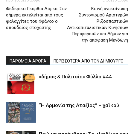
Προηγούμενο άρθρο
Επόμενο άρθρο
Φεδερίκο Γκαρθία Λόρκα: Σαν
Κοινή ανακοίνωση
σήμερα εκτελείται από τους
Συντονισμού Αριστερών
φαλαγγίτες του Φράνκο ο
Ριζοσπαστικών
σπουδαίος στοχαστής
Αντικαπιταλιστικών Κινήσεων
Περιφερειών και Δήμων για
την απόφαση Μενδώνη
ΠΑΡΟΜΟΙΑ ΑΡΘΡΑ
ΠΕΡΙΣΣΟΤΕΡΑ ΑΠΟ ΤΟΝ ΔΗΜΙΟΥΡΓΟ
«δήμος & Πολιτεία» Φύλλο #44
“Η Αρμονία της Αταξίας” – χαϊκού