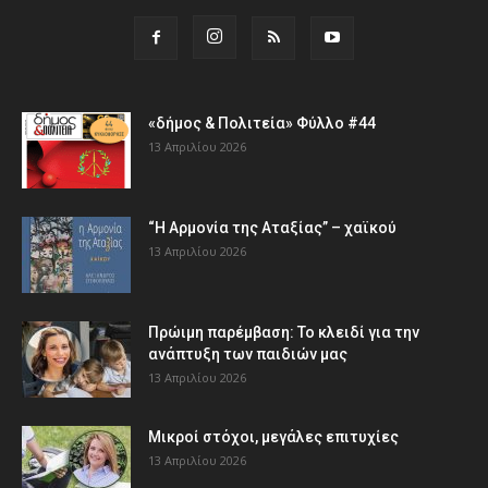
«δήμος & Πολιτεία» Φύλλο #44
13 Απριλίου 2026
“Η Αρμονία της Αταξίας” – χαϊκού
13 Απριλίου 2026
Πρώιμη παρέμβαση: Το κλειδί για την
ανάπτυξη των παιδιών µας
13 Απριλίου 2026
Μικροί στόχοι, μεγάλες επιτυχίες
13 Απριλίου 2026