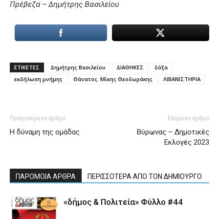
Πρέβεζα – Δημήτρης Βασιλείου
ΕΤΙΚΕΤΕΣ
Δημήτρης Βασιλείου
ΔΙΑΘΗΚΕΣ
δόξα
εκδήλωση μνήμης
Θάνατος. Μίκης Θεοδωράκης
ΛΙΒΑΝΙΣΤΗΡΙΑ
Προηγούμενο άρθρο
Επόμενο άρθρο
Η δύναμη της ομάδας
Βύρωνας – Δημοτικές
Εκλογές 2023
ΠΑΡΟΜΟΙΑ ΑΡΘΡΑ
ΠΕΡΙΣΣΟΤΕΡΑ ΑΠΟ ΤΟΝ ΔΗΜΙΟΥΡΓΟ
«δήμος & Πολιτεία» Φύλλο #44