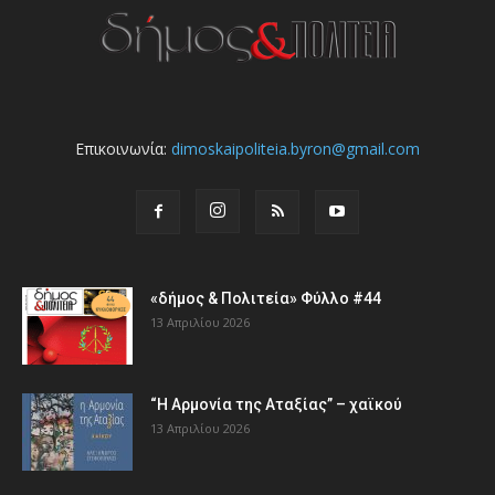
Επικοινωνία:
dimoskaipoliteia.byron@gmail.com
«δήμος & Πολιτεία» Φύλλο #44
13 Απριλίου 2026
“Η Αρμονία της Αταξίας” – χαϊκού
13 Απριλίου 2026