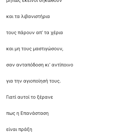
μήπως εκείνοι σηκωθούν
και τα λιβανιστήρια
τους πάρουν απ’ τα χέρια
και μη τους μαστιγώσουν,
σαν ανταπόδοση κι’ αντίποινο
για την αγιοποίησή τους.
Γιατί αυτοί το ξέρανε
πως η Επανάσταση
είναι πράξη