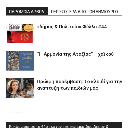
ΠΑΡΟΜΟΙΑ ΑΡΘΡΑ
ΠΕΡΙΣΣΟΤΕΡΑ ΑΠΟ ΤΟΝ ΔΗΜΙΟΥΡΓΟ
«δήμος & Πολιτεία» Φύλλο #44
“Η Αρμονία της Αταξίας” – χαϊκού
Πρώιμη παρέμβαση: Το κλειδί για την
ανάπτυξη των παιδιών µας
Κυκλοφόρησε το 44ο τεύχος της εφημερίδας Δήμος &