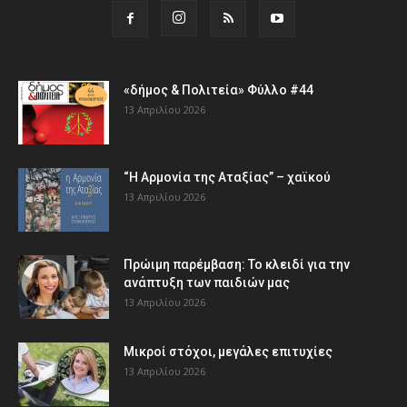
«δήμος & Πολιτεία» Φύλλο #44
13 Απριλίου 2026
“Η Αρμονία της Αταξίας” – χαϊκού
13 Απριλίου 2026
Πρώιμη παρέμβαση: Το κλειδί για την
ανάπτυξη των παιδιών µας
13 Απριλίου 2026
Μικροί στόχοι, μεγάλες επιτυχίες
13 Απριλίου 2026