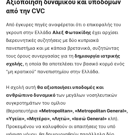
Αξιοποίηση δυναμικού και υποδομών
από την CVC
Από έγκυρες πηγές αναφέρεται ότι ο επικεφαλής του
γκρουπ στην Ελλάδα
Αλεξ Φωτακίδης
έχει αρχίσει
διερευνητικές συζητήσεις με δύο κυπριακά
πανεπιστήμια και με κάποια βρετανικά, συζητώντας
τους όρους συνεργασίας για τη
δημιουργία ιατρικής
σχολής,
η οποία θα αποτελέσει τον βασικό κορμό ενός
“μη κρατικού” πανεπιστημίου στην Ελλάδα.
Η σχολή αυτή
θα αξιοποιήσει υποδομές και
ανθρώπινο δυναμικό
των μεγάλων νοσηλευτικών
συγκροτημάτων του ομίλου
(θεραπευτήρια
«Metropolitan», «Metropolitan General»,
«Υγεία», «Μητέρα», «Λητώ», «Ιασώ General»
κλπ).
Προκειμένου να καλυφθούν οι απαιτήσεις του υπό
ψήφιση νόμου, θα δημιουργηθούν παράλληλα δύο