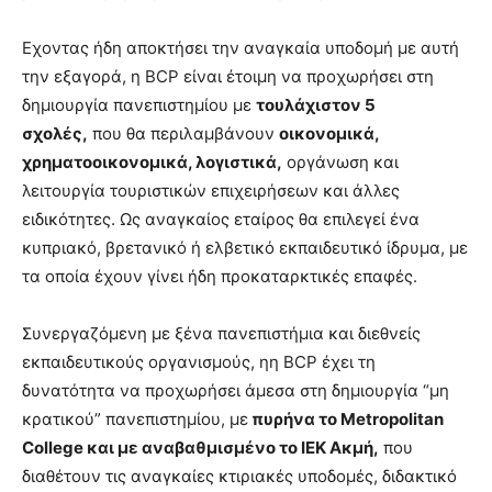
Εχοντας ήδη αποκτήσει την αναγκαία υποδομή με αυτή
την εξαγορά, η BCP είναι έτοιμη να προχωρήσει στη
δημιουργία πανεπιστημίου με
τουλάχιστον 5
σχολές,
που θα περιλαμβάνουν
οικονομικά,
χρηματοοικονομικά, λογιστικά,
οργάνωση και
λειτουργία τουριστικών επιχειρήσεων και άλλες
ειδικότητες. Ως αναγκαίος εταίρος θα επιλεγεί ένα
κυπριακό, βρετανικό ή ελβετικό εκπαιδευτικό ίδρυμα, με
τα οποία έχουν γίνει ήδη προκαταρκτικές επαφές.
Συνεργαζόμενη με ξένα πανεπιστήμια και διεθνείς
εκπαιδευτικούς οργανισμούς, ηη BCP έχει τη
δυνατότητα να προχωρήσει άμεσα στη δημιουργία “μη
κρατικού” πανεπιστημίου, με
πυρήνα το Metropolitan
College και με αναβαθμισμένο το ΙΕΚ Ακμή,
που
διαθέτουν τις αναγκαίες κτιριακές υποδομές, διδακτικό