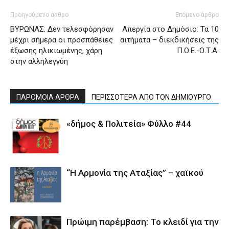
Προηγούμενο άρθρο
Επόμενο άρθρο
ΒΥΡΩΝΑΣ: Δεν τελεσφόρησαν
Απεργία στο Δημόσιο: Τα 10
μέχρι σήμερα οι προσπάθειες
αιτήματα – διεκδικήσεις της
έξωσης ηλικιωμένης, χάρη
Π.Ο.Ε.-Ο.Τ.Α.
στην αλληλεγγύη
ΠΑΡΟΜΟΙΑ ΑΡΘΡΑ
ΠΕΡΙΣΣΟΤΕΡΑ ΑΠΟ ΤΟΝ ΔΗΜΙΟΥΡΓΟ
«δήμος & Πολιτεία» Φύλλο #44
“Η Αρμονία της Αταξίας” – χαϊκού
Πρώιμη παρέμβαση: Το κλειδί για την