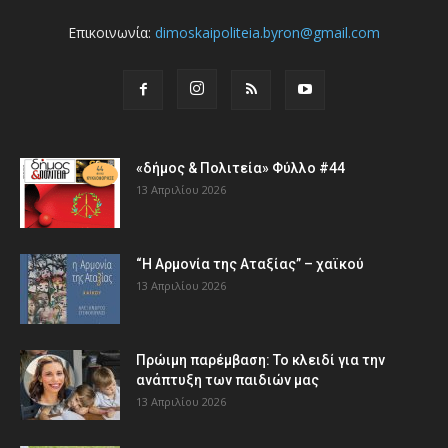
Επικοινωνία:
dimoskaipoliteia.byron@gmail.com
«δήμος & Πολιτεία» Φύλλο #44
13 Απριλίου 2026
“Η Αρμονία της Αταξίας” – χαϊκού
13 Απριλίου 2026
Πρώιμη παρέμβαση: Το κλειδί για την
ανάπτυξη των παιδιών µας
13 Απριλίου 2026