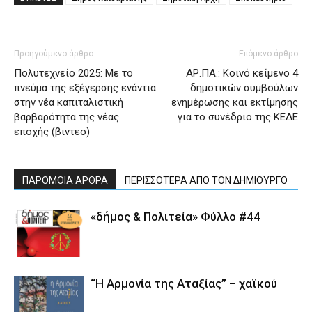
Προηγούμενο άρθρο
Επόμενο άρθρο
Πολυτεχνείο 2025: Με το
ΑΡ.ΠΑ.: Κοινό κείμενο 4
πνεύμα της εξέγερσης ενάντια
δημοτικών συμβούλων
στην νέα καπιταλιστική
ενημέρωσης και εκτίμησης
βαρβαρότητα της νέας
για το συνέδριο της ΚΕΔΕ
εποχής (βιντεο)
ΠΑΡΟΜΟΙΑ ΑΡΘΡΑ
ΠΕΡΙΣΣΟΤΕΡΑ ΑΠΟ ΤΟΝ ΔΗΜΙΟΥΡΓΟ
«δήμος & Πολιτεία» Φύλλο #44
“Η Αρμονία της Αταξίας” – χαϊκού