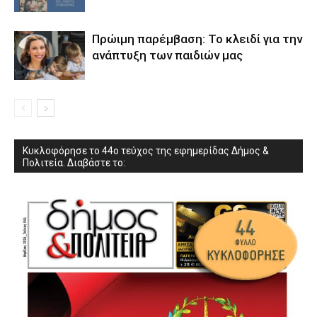
Πρώιμη παρέμβαση: Το κλειδί για την
ανάπτυξη των παιδιών µας
Κυκλοφόρησε το 44ο τεύχος της εφημερίδας Δήμος &
Πολιτεία. Διαβάστε το: