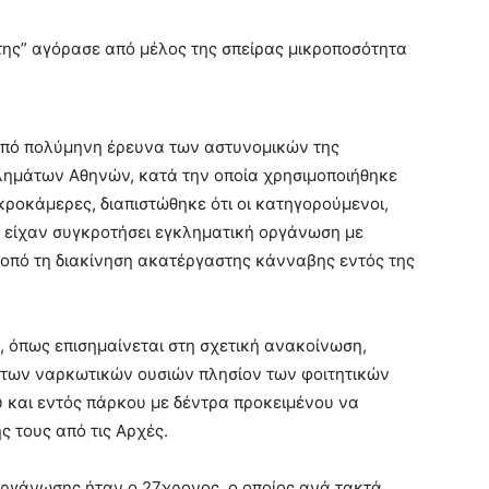
ης” αγόρασε από μέλος της σπείρας μικροποσότητα
από πολύμηνη έρευνα των αστυνομικών της
λημάτων Αθηνών, κατά την οποία χρησιμοποιήθηκε
ροκάμερες, διαπιστώθηκε ότι οι κατηγορούμενοι,
, είχαν συγκροτήσει εγκληματική οργάνωση με
σκοπό τη διακίνηση ακατέργαστης κάνναβης εντός της
, όπως επισημαίνεται στη σχετική ανακοίνωση,
 των ναρκωτικών ουσιών πλησίον των φοιτητικών
 και εντός πάρκου με δέντρα προκειμένου να
ς τους από τις Αρχές.
οργάνωσης ήταν ο 27χρονος, ο οποίος ανά τακτά