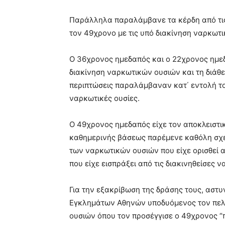
Παράλληλα παραλάμβανε τα κέρδη από τις
τον 49χρονο με τις υπό διακίνηση ναρκωτι
Ο 36χρονος ημεδαπός και ο 22χρονος ημεδ
διακίνηση ναρκωτικών ουσιών και τη διάθ
περιπτώσεις παραλάμβαναν κατ΄ εντολή το
ναρκωτικές ουσίες.
Ο 49χρονος ημεδαπός είχε τον αποκλειστι
καθημερινής βάσεως παρέμενε καθόλη σχεδ
των ναρκωτικών ουσιών που είχε ορισθεί 
που είχε εισπράξει από τις διακινηθείσες
Για την εξακρίβωση της δράσης τους, αστυ
Εγκλημάτων Αθηνών υποδυόμενος τον πελ
ουσιών όπου τον προσέγγισε ο 49χρονος “