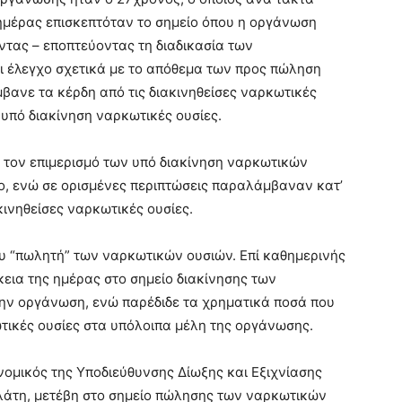
 ημέρας επισκεπτόταν το σημείο όπου η οργάνωση
ώντας – εποπτεύοντας τη διαδικασία των
 έλεγχο σχετικά με το απόθεμα των προς πώληση
ανε τα κέρδη από τις διακινηθείσες ναρκωτικές
 υπό διακίνηση ναρκωτικές ουσίες.
 τον επιμερισμό των υπό διακίνηση ναρκωτικών
ο, ενώ σε ορισμένες περιπτώσεις παραλάμβαναν κατ’
κινηθείσες ναρκωτικές ουσίες.
ου “πωλητή” των ναρκωτικών ουσιών. Επί καθημερινής
εια της ημέρας στο σημείο διακίνησης των
την οργάνωση, ενώ παρέδιδε τα χρηματικά ποσά που
κωτικές ουσίες στα υπόλοιπα μέλη της οργάνωσης.
νομικός της Υποδιεύθυνσης Δίωξης και Εξιχνίασης
άτη, μετέβη στο σημείο πώλησης των ναρκωτικών