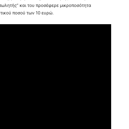
πωλητής” και του προσέφερε μικροποσότητα
τικού ποσού των 10 ευρώ.