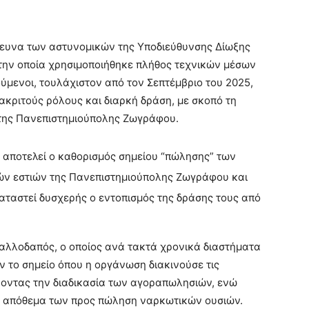
ευνα των αστυνομικών της Υποδιεύθυνσης Δίωξης
την οποία χρησιμοποιήθηκε πλήθος τεχνικών μέσων
ύμενοι, τουλάχιστον από τον Σεπτέμβριο του 2025,
κριτούς ρόλους και διαρκή δράση, με σκοπό τη
της Πανεπιστημιούπολης Ζωγράφου.
 αποτελεί ο καθορισμός σημείου “πώλησης” των
ών εστιών της Πανεπιστημιούπολης Ζωγράφου και
αταστεί δυσχερής ο εντοπισμός της δράσης τους από
αλλοδαπός, ο οποίος ανά τακτά χρονικά διαστήματα
ν το σημείο όπου η οργάνωση διακινούσε τις
ύοντας την διαδικασία των αγοραπωλησιών, ενώ
το απόθεμα των προς πώληση ναρκωτικών ουσιών.