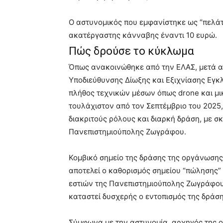
Ο αστυνομικός που εμφανίστηκε ως “πελάτ
ακατέργαστης κάνναβης έναντι 10 ευρώ.
Πώς δρούσε το κύκλωμα
Όπως ανακοινώθηκε από την ΕΛΑΣ, μετά 
Υποδιεύθυνσης Δίωξης και Εξιχνίασης Εγκ
πλήθος τεχνικών μέσων όπως drone και μικ
τουλάχιστον από τον Σεπτέμβριο του 2025
διακριτούς ρόλους και διαρκή δράση, με 
Πανεπιστημιούπολης Ζωγράφου.
Κομβικό σημείο της δράσης της οργάνωσης
αποτελεί ο καθορισμός σημείου “πώλησης”
εστιών της Πανεπιστημιούπολης Ζωγράφου
καταστεί δυσχερής ο εντοπισμός της δράση
Σύμφωνα με την αστυνομία, αρχηγός της 