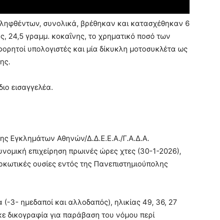
λληφθέντων, συνολικά, βρέθηκαν και κατασχέθηκαν 6
, 24,5 γραμμ. κοκαΐνης, το χρηματικό ποσό των
φορητοί υπολογιστές και μία δίκυκλη μοτοσυκλέτα ως
ης.
ιο εισαγγελέα.
ης Εγκλημάτων Αθηνών/Δ.Δ.Ε.Ε.Α./Γ.Α.Δ.Α.
νομική επιχείρηση πρωινές ώρες χτες (30-1-2026),
ρκωτικές ουσίες εντός της Πανεπιστημιούπολης
(-3- ημεδαποί και αλλοδαπός), ηλικίας 49, 36, 27
κε δικογραφία για παράβαση του νόμου περί