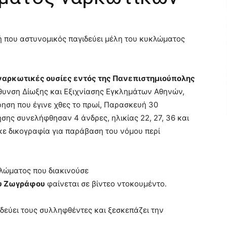
ναρκωτικές ουσίες εντός της Πανεπιστημιούπολης
θυνση Δίωξης και Εξιχνίασης Εγκλημάτων Αθηνών,
ρηση που έγινε χθες το πρωί, Παρασκευή 30
ησης συνελήφθησαν 4 άνδρες, ηλικίας 22, 27, 36 και
κε δικογραφία για παράβαση του νόμου περί
κλώματος που διακινούσε
υ Ζωγράφου
φαίνεται σε βίντεο ντοκουμέντο.
ιδεύει τους συλληφθέντες και ξεσκεπάζει την