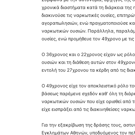
χρονικά διαστήματα κατά τη διάρκεια της
διακινούσε τις ναρκωτικές ουσίες, επιτηρ
αγοραπωλησιών, ενώ πραγματοποιούσε και
ναρκωτικών ουσιών. Παράλληλα, παραλάμβ
ουσίες, ενώ προμήθευε τον 49χρονο με τις
Ο 36χρονος και ο 22χρονος είχαν ως ρόλο
ουσιών και τη διάθεση αυτών στον 49χρον
εντολή του 27χρονου τα κέρδη από τις δια
Ο 49χρονος είχε τον αποκλειστικό ρόλο τ
βάσεως παρέμενε σχεδόν καθ’ όλη τη διάρκ
ναρκωτικών ουσιών που είχε ορισθεί από 
είχε εισπράξει από τις διακινηθείσες ναρ
Για την εξακρίβωση της δράσης τους, αστυ
Εγκλημάτων Αθηνών, υποδυόμενος τον πελ