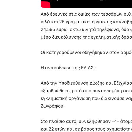
Από έρευνες στις οικίες των τεσσάρων συ
κιλά και 26 γραμμ. ακατέργαστης κάνναβης
24.595 ευρώ, οκτώ κινητά τηλέφωνα, δύο 
μέσο διευκόλυνσης της εγκληματικής δράσ
Οι κατηγορούμενοι οδηγήθηκαν στον αρμόδ
Η ανακοίνωση της ΕΛ.ΑΣ.:
Από την Υποδιεύθυνση Δίωξης και Εξιχνίασ
εξαρθρώθηκε, μετά από συντονισμένη αστυ
εγκληματική οργάνωση που διακινούσε να
Ζωγράφου.
Στο πλαίσιο αυτό, συνελήφθησαν -4- άτομα 
και 22 ετών και σε βάρος τους σχηματίστη