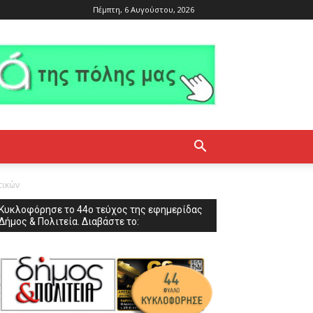
Πέμπτη, 6 Αυγούστου, 2026
τικών
Κυκλοφόρησε το 44ο τεύχος της εφημερίδας
Δήμος & Πολιτεία. Διαβάστε το: