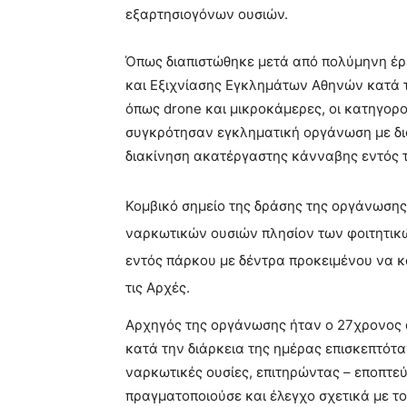
εξαρτησιογόνων ουσιών.
Όπως διαπιστώθηκε μετά από πολύμηνη έρ
και Εξιχνίασης Εγκλημάτων Αθηνών κατά 
όπως drone και μικροκάμερες, οι κατηγορο
συγκρότησαν εγκληματική οργάνωση με δια
διακίνηση ακατέργαστης κάνναβης εντός 
Κομβικό σημείο της δράσης της οργάνωσης
ναρκωτικών ουσιών πλησίον των φοιτητικ
εντός πάρκου με δέντρα προκειμένου να κ
τις Αρχές.
Αρχηγός της οργάνωσης ήταν ο 27χρονος 
κατά την διάρκεια της ημέρας επισκεπτότα
ναρκωτικές ουσίες, επιτηρώντας – εποπτε
πραγματοποιούσε και έλεγχο σχετικά με 