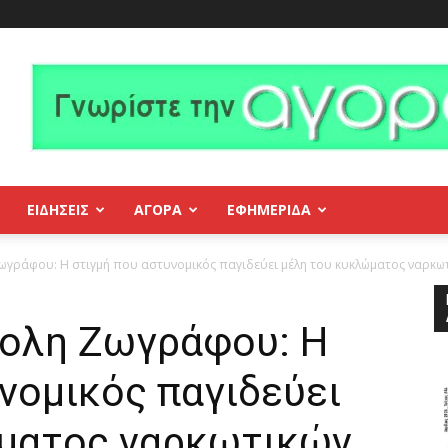
ΕΙΔΗΣΕΙΣ
ΑΓΟΡΑ
ΕΦΗΜΕΡΊΔΑ
γράφου: Η στιγμή που αστυνομικός παγιδεύει μέλη του κυκλώματος ναρκω
ολη Ζωγράφου: Η
νομικός παγιδεύει
ματος ναρκωτικών