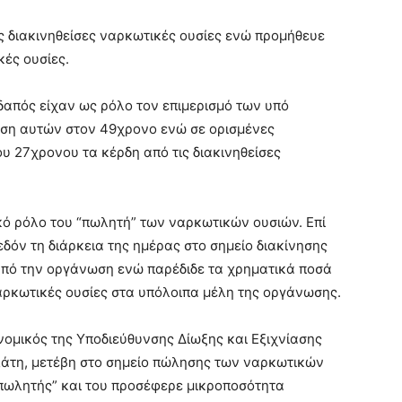
 διακινηθείσες ναρκωτικές ουσίες ενώ προμήθευε
κές ουσίες.
απός είχαν ως ρόλο τον επιμερισμό των υπό
εση αυτών στον 49χρονο ενώ σε ορισμένες
υ 27χρονου τα κέρδη από τις διακινηθείσες
κό ρόλο του “πωλητή” των ναρκωτικών ουσιών. Επί
όν τη διάρκεια της ημέρας στο σημείο διακίνησης
από την οργάνωση ενώ παρέδιδε τα χρηματικά ποσά
 ναρκωτικές ουσίες στα υπόλοιπα μέλη της οργάνωσης.
νομικός της Υποδιεύθυνσης Δίωξης και Εξιχνίασης
άτη, μετέβη στο σημείο πώλησης των ναρκωτικών
πωλητής” και του προσέφερε μικροποσότητα