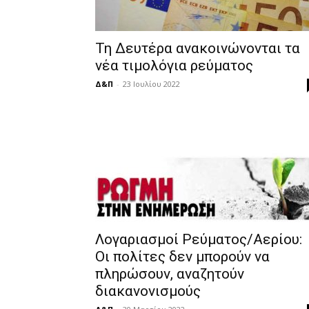
Τη Δευτέρα ανακοινώνονται τα
νέα τιμολόγια ρεύματος
Δ&Π
-
23 Ιουλίου 2022
Λογαριασμοί Ρεύματος/Αερίου:
Οι πολίτες δεν μπορούν να
πληρώσουν, αναζητούν
διακανονισμούς