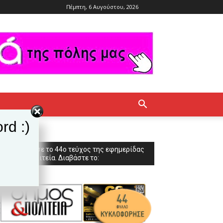
Πέμπτη, 6 Αυγούστου, 2026
rd :)
Κυκλοφόρησε το 44ο τεύχος της εφημερίδας
Δήμος & Πολιτεία. Διαβάστε το: