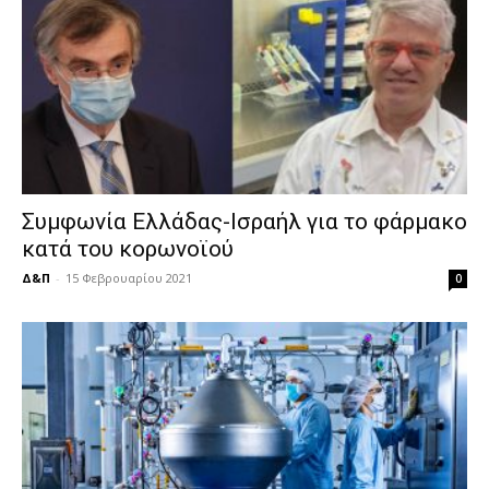
Συμφωνία Ελλάδας-Ισραήλ για το φάρμακο
κατά του κορωνοϊού
Δ&Π
-
15 Φεβρουαρίου 2021
0