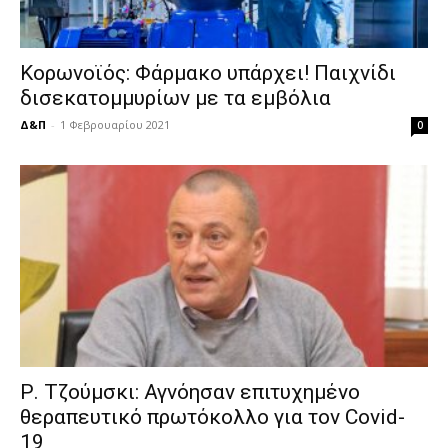
Κορωνοϊός: Φάρμακο υπάρχει! Παιχνίδι
δισεκατομμυρίων με τα εμβόλια
Δ&Π
-
1 Φεβρουαρίου 2021
0
Ρ. Τζούμσκι: Αγνόησαν επιτυχημένο
θεραπευτικό πρωτόκολλο για τον Covid-
19