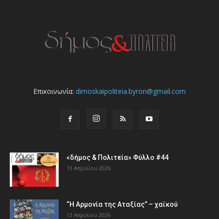
Επικοινωνία:
dimoskaipoliteia.byron@gmail.com
«δήμος & Πολιτεία» Φύλλο #44
13 Απριλίου 2026
“Η Αρμονία της Αταξίας” – χαϊκού
13 Απριλίου 2026