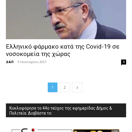
Ελληνικό φάρμακο κατά της Covid-19 σε
νοσοκομεία της χώρας
Δ&Π
-
9 Ιανουαρίου 2021
0
1
2
Κυκλοφόρησε το 44ο τεύχος της εφημερίδας Δήμος &
Πολιτεία. Διαβάστε το: