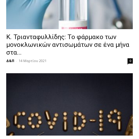
Κ. Τριανταφυλλίδης: Το φάρμακο των
μονοκλωνικών αντισωμάτων σε ένα μήνα
στα...
Δ&Π
-
14 Μαρτίου 2021
0