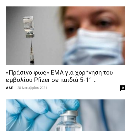
«Πράσινο φως» ΕΜΑ για χορήγηση του
εμβολίου Pfizer σε παιδιά 5-11...
Δ&Π
-
28 Νοεμβρίου 2021
0