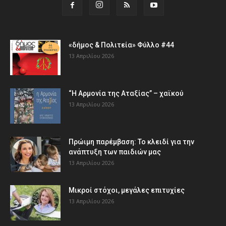
«δήμος & Πολιτεία» Φύλλο #44
13 Απριλίου 2026
“Η Αρμονία της Αταξίας” – χαϊκού
13 Απριλίου 2026
Πρώιμη παρέμβαση: Το κλειδί για την
ανάπτυξη των παιδιών µας
13 Απριλίου 2026
Μικροί στόχοι, μεγάλες επιτυχίες
13 Απριλίου 2026