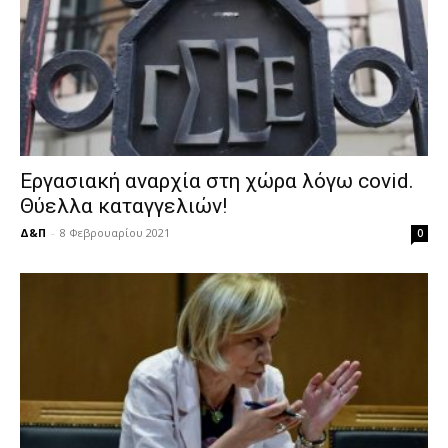
Εργασιακή αναρχία στη χώρα λόγω covid.
Θύελλα καταγγελιών!
Δ&Π
-
8 Φεβρουαρίου 2021
0