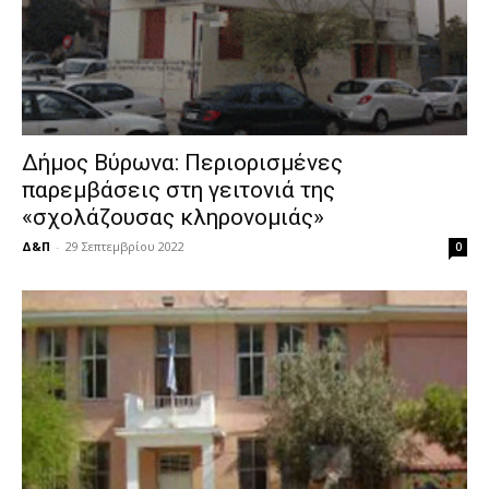
Δήμος Βύρωνα: Περιορισμένες
παρεμβάσεις στη γειτονιά της
«σχολάζουσας κληρονομιάς»
Δ&Π
-
29 Σεπτεμβρίου 2022
0