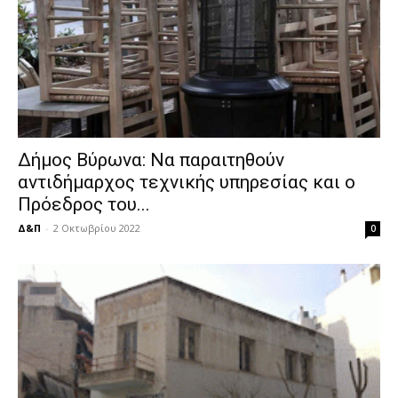
Δήμος Βύρωνα: Να παραιτηθούν
αντιδήμαρχος τεχνικής υπηρεσίας και ο
Πρόεδρος του...
Δ&Π
-
2 Οκτωβρίου 2022
0