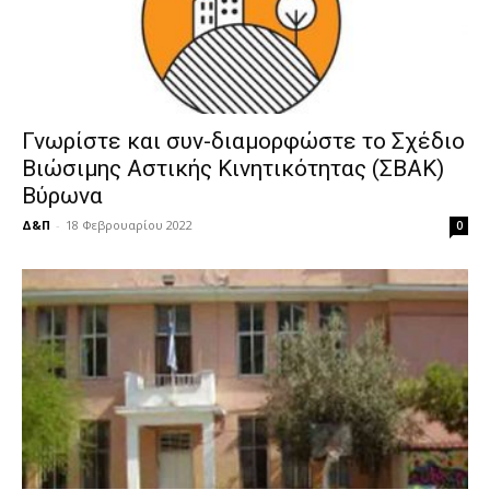
Γνωρίστε και συν-διαμορφώστε το Σχέδιο
Βιώσιμης Αστικής Κινητικότητας (ΣΒΑΚ)
Βύρωνα
Δ&Π
-
18 Φεβρουαρίου 2022
0