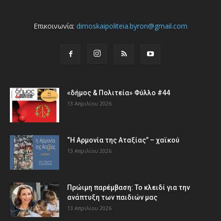
Επικοινωνία:
dimoskaipoliteia.byron@gmail.com
«δήμος & Πολιτεία» Φύλλο #44
13 Απριλίου 2026
“Η Αρμονία της Αταξίας” – χαϊκού
13 Απριλίου 2026
Πρώιμη παρέμβαση: Το κλειδί για την
ανάπτυξη των παιδιών µας
13 Απριλίου 2026