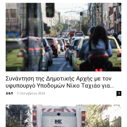
Συνάντηση της Δημοτικής Αρχής με τον
υφυπουργό Υποδομών Νίκο Ταχιάο για...
Δ&Π
-
3 Οκτωβρίου 2024
0