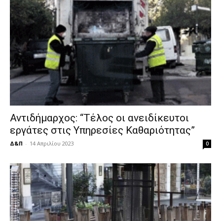
Αντιδήμαρχος: “Τέλος οι ανειδίκευτοι
εργάτες στις Υπηρεσίες Καθαριότητας”
Δ&Π
-
14 Απριλίου 2023
0