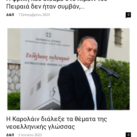
Πειραιά δεν ήταν συμβάν,...
Δ&Π
-
7 Σεπτεμβρίου 2023
0
Η Καρολάιν διάλεξε τα θέματα της
νεοελληνικής γλώσσας
Δ&Π
-
3 Ιουνίου 2023
0