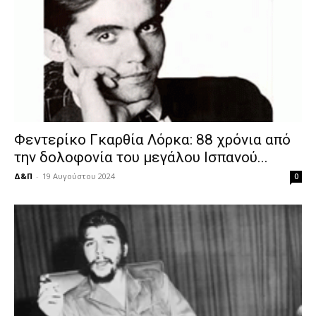
Φεντερίκο Γκαρθία Λόρκα: 88 χρόνια από
την δολοφονία του μεγάλου Ισπανού...
Δ&Π
-
19 Αυγούστου 2024
0