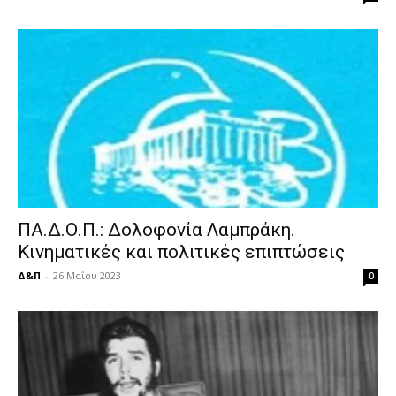
ΠΑ.Δ.Ο.Π.: Δολοφονία Λαμπράκη.
Κινηματικές και πολιτικές επιπτώσεις
Δ&Π
-
26 Μαΐου 2023
0