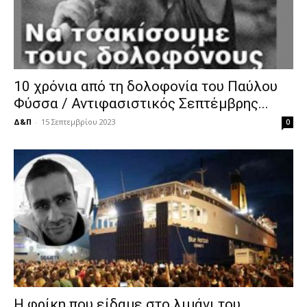
10 χρόνια από τη δολοφονία του Παύλου
Φύσσα / Αντιφασιστικός Σεπτέμβρης...
Δ&Π
-
15 Σεπτεμβρίου 2023
0
Η φρίκη που είδαμε στο λιμάνι του