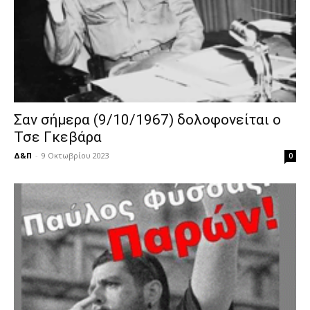
Σαν σήμερα (9/10/1967) δολοφονείται ο
Τσε Γκεβάρα
Δ&Π
-
9 Οκτωβρίου 2023
0