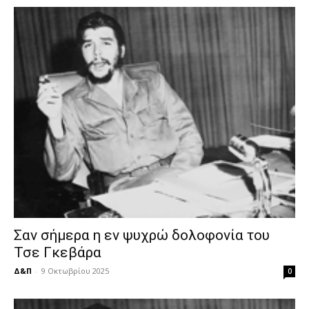
Σαν σήμερα η εν ψυχρώ δολοφονία του
Τσε Γκεβάρα
Δ&Π
-
9 Οκτωβρίου 2025
0