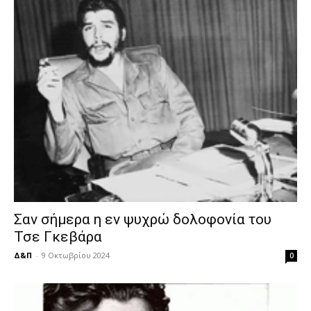
Σαν σήμερα η εν ψυχρώ δολοφονία του
Τσε Γκεβάρα
Δ&Π
-
9 Οκτωβρίου 2024
0