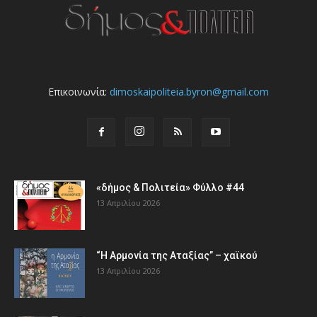
Επικοινωνία:
dimoskaipoliteia.byron@gmail.com
«δήμος & Πολιτεία» Φύλλο #44
13 Απριλίου 2026
“Η Αρμονία της Αταξίας” – χαϊκού
13 Απριλίου 2026