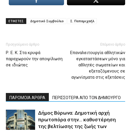
ΕΤΙΚΕΤΕΣ
Δημοτικό Συμβούλιο
Σ. Παπαμιχαήλ
Προηγούμενο άρθρο
Επόμενο άρθρο
Ρ. Ε. Κ. Στα κρυφά
Επαναλειτουργία αθλητικών
παραχωρούν την αποψίλωση
εγκαταστάσεων μόνο για
σε ιδιώτες
αθλητές σωματείων και
εξεταζόμενους σε
αγωνίσματα στις εξετάσεις
ΠΑΡΟΜΟΙΑ ΑΡΘΡΑ
ΠΕΡΙΣΣΟΤΕΡΑ ΑΠΟ ΤΟΝ ΔΗΜΙΟΥΡΓΟ
Δήμος Βύρωνα: Δημοτική αρχή
πρωτοπόρα στην… καθυστέρηση
της βελτίωσης της ζωής των