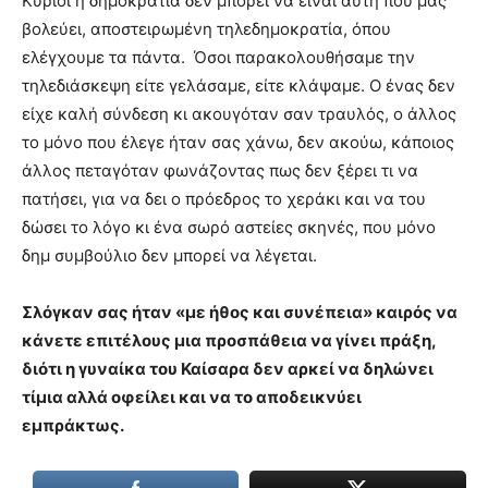
Κύριοι η δημοκρατία δεν μπορεί να είναι αυτή που μας
βολεύει, αποστειρωμένη τηλεδημοκρατία, όπου
ελέγχουμε τα πάντα. Όσοι παρακολουθήσαμε την
τηλεδιάσκεψη είτε γελάσαμε, είτε κλάψαμε. Ο ένας δεν
είχε καλή σύνδεση κι ακουγόταν σαν τραυλός, ο άλλος
το μόνο που έλεγε ήταν σας χάνω, δεν ακούω, κάποιος
άλλος πεταγόταν φωνάζοντας πως δεν ξέρει τι να
πατήσει, για να δει ο πρόεδρος το χεράκι και να του
δώσει το λόγο κι ένα σωρό αστείες σκηνές, που μόνο
δημ συμβούλιο δεν μπορεί να λέγεται.
Σλόγκαν σας ήταν «με ήθος και συνέπεια» καιρός να
κάνετε επιτέλους μια προσπάθεια να γίνει πράξη,
διότι η γυναίκα του Καίσαρα δεν αρκεί να δηλώνει
τίμια αλλά οφείλει και να το αποδεικνύει
εμπράκτως.