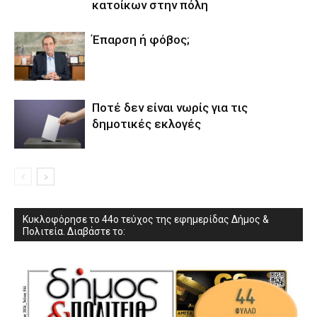
κατοίκων στην πόλη
Έπαρση ή φόβος;
Ποτέ δεν είναι νωρίς για τις
δημοτικές εκλογές
Κυκλοφόρησε το 44ο τεύχος της εφημερίδας Δήμος &
Πολιτεία. Διαβάστε το: