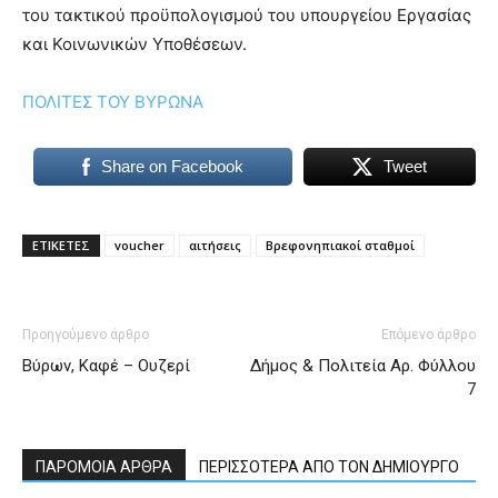
του τακτικού προϋπολογισμού του υπουργείου Εργασίας
και Κοινωνικών Υποθέσεων.
ΠΟΛΙΤΕΣ ΤΟΥ ΒΥΡΩΝΑ
Share on Facebook
Tweet
ΕΤΙΚΕΤΕΣ
voucher
αιτήσεις
Βρεφονηπιακοί σταθμοί
Προηγούμενο άρθρο
Επόμενο άρθρο
Βύρων, Καφέ – Ουζερί
Δήμος & Πολιτεία Αρ. Φύλλου
7
ΠΑΡΟΜΟΙΑ ΑΡΘΡΑ
ΠΕΡΙΣΣΟΤΕΡΑ ΑΠΟ ΤΟΝ ΔΗΜΙΟΥΡΓΟ