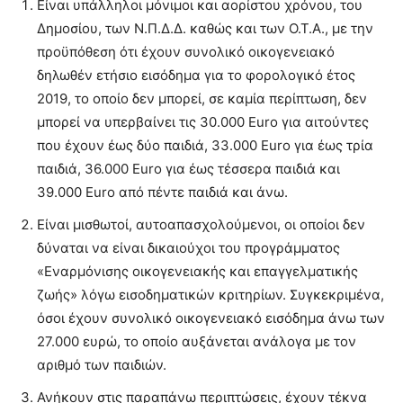
Είναι υπάλληλοι μόνιμοι και αορίστου χρόνου, του
Δημοσίου, των Ν.Π.Δ.Δ. καθώς και των Ο.Τ.Α., με την
προϋπόθεση ότι έχουν συνολικό οικογενειακό
δηλωθέν ετήσιο εισόδημα για το φορολογικό έτος
2019, το οποίο δεν μπορεί, σε καμία περίπτωση, δεν
μπορεί να υπερβαίνει τις 30.000 Euro για αιτούντες
που έχουν έως δύο παιδιά, 33.000 Euro για έως τρία
παιδιά, 36.000 Euro για έως τέσσερα παιδιά και
39.000 Euro από πέντε παιδιά και άνω.
Είναι μισθωτοί, αυτοαπασχολούμενοι, οι οποίοι δεν
δύναται να είναι δικαιούχοι του προγράμματος
«Εναρμόνισης οικογενειακής και επαγγελματικής
ζωής» λόγω εισοδηματικών κριτηρίων. Συγκεκριμένα,
όσοι έχουν συνολικό οικογενειακό εισόδημα άνω των
27.000 ευρώ, το οποίο αυξάνεται ανάλογα με τον
αριθμό των παιδιών.
Ανήκουν στις παραπάνω περιπτώσεις, έχουν τέκνα