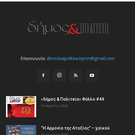
Επικοινωνία:
dimoskaipoliteia.byron@gmail.com
«δήμος & Πολιτεία» Φύλλο #44
13 Απριλίου 2026
“Η Αρμονία της Αταξίας” – χαϊκού
13 Απριλίου 2026